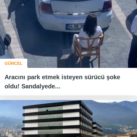
GÜNCEL
Aracını park etmek isteyen sürücü şoke
oldu! Sandalyede...