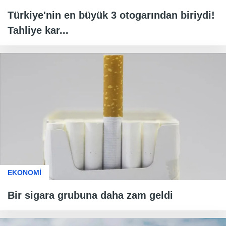
Türkiye'nin en büyük 3 otogarından biriydi!
Tahliye kar...
EKONOMİ
Bir sigara grubuna daha zam geldi