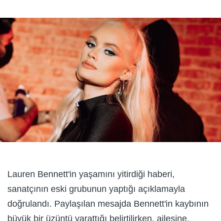
Lauren Bennett'in yaşamını yitirdiği haberi,
sanatçının eski grubunun yaptığı açıklamayla
doğrulandı. Paylaşılan mesajda Bennett'in kaybının
büyük bir üzüntü yarattığı belirtilirken, ailesine,