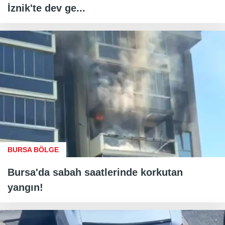
İznik'te dev ge...
BURSA BÖLGE
Bursa'da sabah saatlerinde korkutan
yangın!