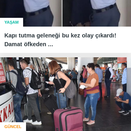
YAŞAM
Kapı tutma geleneği bu kez olay çıkardı!
Damat öfkeden ...
GÜNCEL