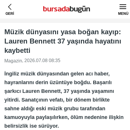
GERİ
MENÜ
Müzik dünyasını yasa boğan kayıp:
Lauren Bennett 37 yaşında hayatını
kaybetti
, 2026.07.08 08:35
Magazin
İngiliz müzik dünyasından gelen acı haber,
hayranlarını derin üzüntüye boğdu. Başarılı
şarkıcı Lauren Bennett, 37 yaşında yaşamını
yitirdi. Sanatçının vefatı, bir dönem birlikte
sahne aldığı eski müzik grubu tarafından
kamuoyuyla paylaşılırken, ölüm nedenine ilişkin
belirsizlik ise sürüyor.