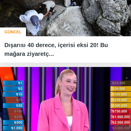
GÜNCEL
Dışarısı 40 derece, içerisi eksi 20! Bu
mağara ziyaretç...