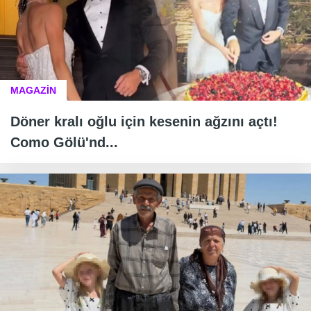
MAGAZİN
Döner kralı oğlu için kesenin ağzını açtı!
Como Gölü'nd...