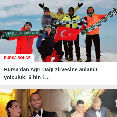
BURSA BÖLGE
Bursa'dan Ağrı Dağı zirvesine anlamlı
yolculuk! 5 bin 1...