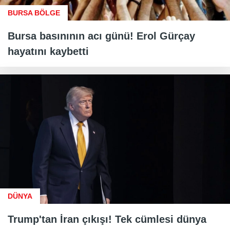
BURSA BÖLGE
Bursa basınının acı günü! Erol Gürçay
hayatını kaybetti
DÜNYA
Trump'tan İran çıkışı! Tek cümlesi dünya