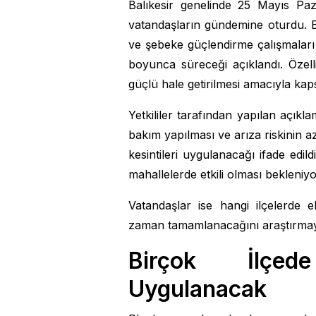
Balıkesir genelinde 25 Mayıs Paza
vatandaşların gündemine oturdu. El
ve şebeke güçlendirme çalışmaları n
boyunca süreceği açıklandı. Özelli
güçlü hale getirilmesi amacıyla kapsa
Yetkililer tarafından yapılan açıkla
bakım yapılması ve arıza riskinin a
kesintileri uygulanacağı ifade edil
mahallelerde etkili olması bekleniyo
Vatandaşlar ise hangi ilçelerde e
zaman tamamlanacağını araştırmay
Birçok İlçede
Uygulanacak