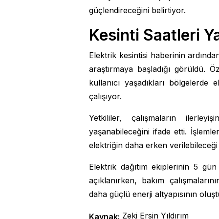
güçlendireceğini belirtiyor.
Kesinti Saatleri Y
Elektrik kesintisi haberinin ardınd
araştırmaya başladığı görüldü. Ö
kullanıcı yaşadıkları bölgelerde 
çalışıyor.
Yetkililer, çalışmaların ilerley
yaşanabileceğini ifade etti. İşl
elektriğin daha erken verilebileceği b
Elektrik dağıtım ekiplerinin 5 g
açıklanırken, bakım çalışmaların
daha güçlü enerji altyapısının oluşt
Zeki Ersin Yıldırım
Kaynak: