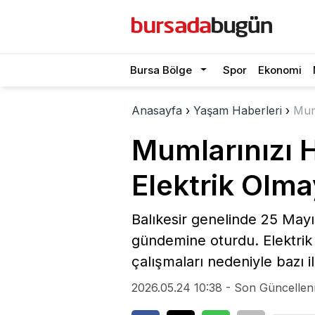
Bursa Bölge
Spor
Ekonomi
Anasayfa
›
Yaşam Haberleri
›
Muml
Mumlarınızı H
Elektrik Olm
Balıkesir genelinde 25 Mayıs
gündemine oturdu. Elektrik
çalışmaları nedeniyle bazı i
2026.05.24 10:38 - Son Güncellen