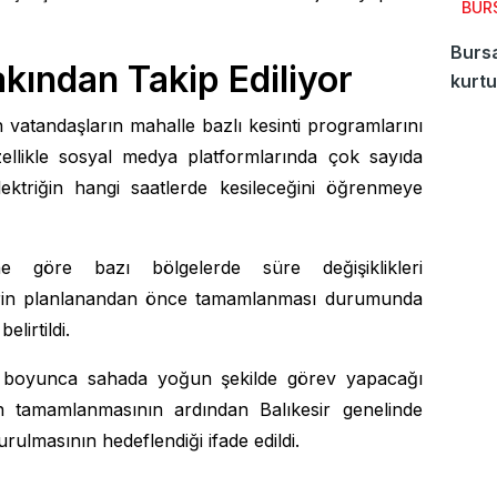
BUR
Burs
akından Takip Ediliyor
kurtu
an vatandaşların mahalle bazlı kesinti programlarını
zellikle sosyal medya platformlarında çok sayıda
elektriğin hangi saatlerde kesileceğini öğrenmeye
işine göre bazı bölgelerde süre değişiklikleri
emlerin planlanandan önce tamamlanması durumunda
elirtildi.
ün boyunca sahada yoğun şekilde görev yapacağı
ın tamamlanmasının ardından Balıkesir genelinde
urulmasının hedeflendiği ifade edildi.