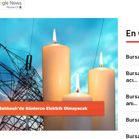
En
Bursa
Burs
acı...
Bursa
anı...
Bursa
Bursa