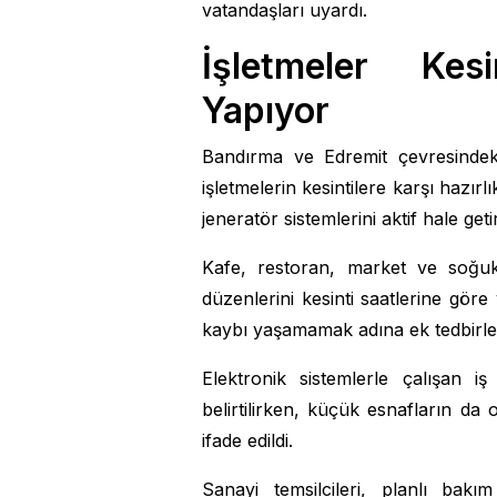
vatandaşları uyardı.
İşletmeler Kesi
Yapıyor
Bandırma ve Edremit çevresindeki
işletmelerin kesintilere karşı hazırl
jeneratör sistemlerini aktif hale geti
Kafe, restoran, market ve soğu
düzenlerini kesinti saatlerine göre 
kaybı yaşamamak adına ek tedbirler 
Elektronik sistemlerle çalışan iş
belirtilirken, küçük esnafların da 
ifade edildi.
Sanayi temsilcileri, planlı bakı