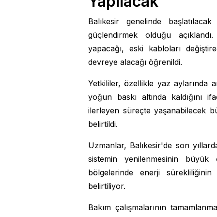
Yapılacak
Balıkesir genelinde başlatılacak
güçlendirmek olduğu açıklandı. 
yapacağı, eski kabloları değiştir
devreye alacağı öğrenildi.
Yetkililer, özellikle yaz aylarında
yoğun baskı altında kaldığını if
ilerleyen süreçte yaşanabilecek 
belirtildi.
Uzmanlar, Balıkesir'de son yıllard
sistemin yenilenmesinin büyük ö
bölgelerinde enerji sürekliliğin
belirtiliyor.
Bakım çalışmalarının tamamlanmas