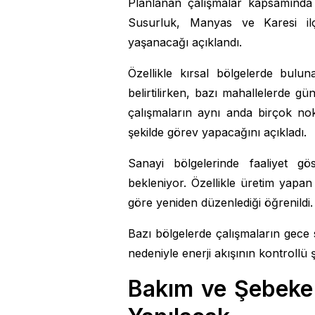
Planlanan çalışmalar kapsamında
Susurluk, Manyas ve Karesi ilçel
yaşanacağı açıklandı.
Özellikle kırsal bölgelerde bulun
belirtilirken, bazı mahallelerde gün
çalışmaların aynı anda birçok no
şekilde görev yapacağını açıkladı.
Sanayi bölgelerinde faaliyet gös
bekleniyor. Özellikle üretim yapan
göre yeniden düzenlediği öğrenildi.
Bazı bölgelerde çalışmaların gece s
nedeniyle enerji akışının kontrollü şe
Bakım ve Şebeke 