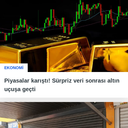
EKONOMİ
Piyasalar karıştı! Sürpriz veri sonrası altın
uçuşa geçti