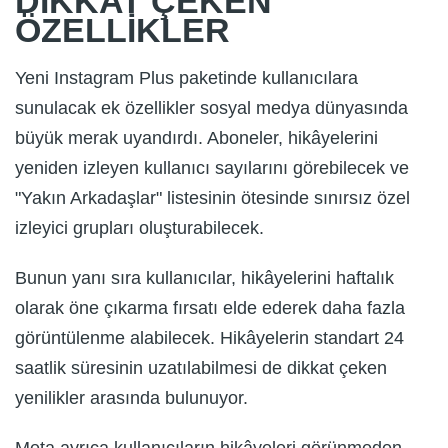
DİKKAT ÇEKEN
ÖZELLİKLER
Yeni Instagram Plus paketinde kullanıcılara
sunulacak ek özellikler sosyal medya dünyasında
büyük merak uyandırdı. Aboneler, hikâyelerini
yeniden izleyen kullanıcı sayılarını görebilecek ve
"Yakın Arkadaşlar" listesinin ötesinde sınırsız özel
izleyici grupları oluşturabilecek.
Bunun yanı sıra kullanıcılar, hikâyelerini haftalık
olarak öne çıkarma fırsatı elde ederek daha fazla
görüntülenme alabilecek. Hikâyelerin standart 24
saatlik süresinin uzatılabilmesi de dikkat çeken
yenilikler arasında bulunuyor.
Meta ayrıca kullanıcıların hikâyeleri görünmeden