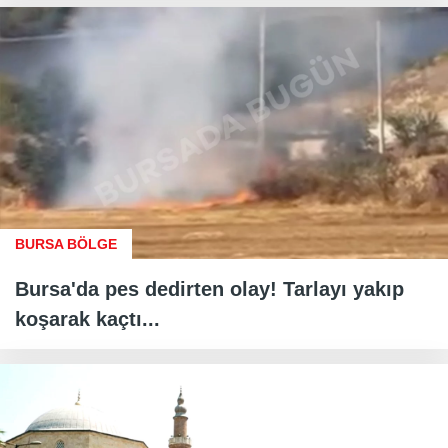
BURSA BÖLGE
Bursa'da pes dedirten olay! Tarlayı yakıp
koşarak kaçtı...