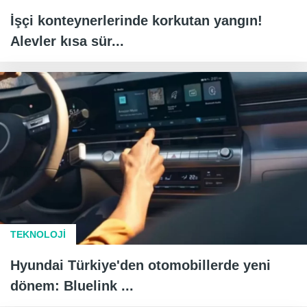
İşçi konteynerlerinde korkutan yangın!
Alevler kısa sür...
TEKNOLOJİ
Hyundai Türkiye'den otomobillerde yeni
dönem: Bluelink ...