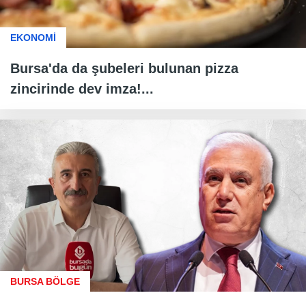
EKONOMİ
Bursa'da da şubeleri bulunan pizza
zincirinde dev imza!...
BURSA BÖLGE