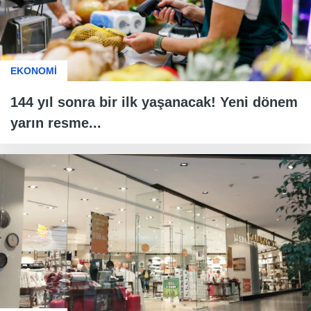
EKONOMİ
144 yıl sonra bir ilk yaşanacak! Yeni dönem
yarın resme...