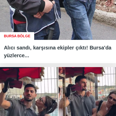
BURSA BÖLGE
Alıcı sandı, karşısına ekipler çıktı! Bursa'da
yüzlerce...