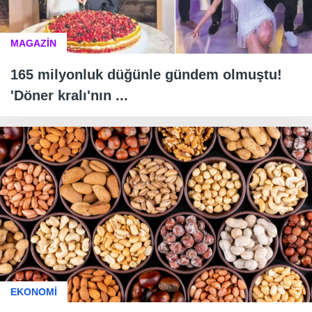
MAGAZİN
165 milyonluk düğünle gündem olmuştu!
'Döner kralı'nın ...
EKONOMİ