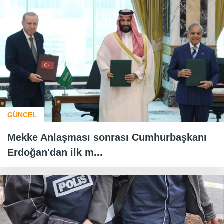
GÜNCEL
Mekke Anlaşması sonrası Cumhurbaşkanı
Erdoğan'dan ilk m...