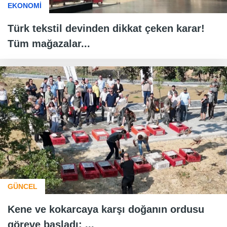
EKONOMİ
Türk tekstil devinden dikkat çeken karar!
Tüm mağazalar...
GÜNCEL
Kene ve kokarcaya karşı doğanın ordusu
göreve başladı: ...