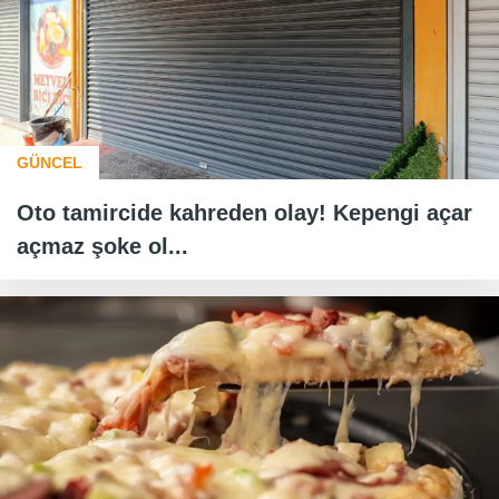
GÜNCEL
Oto tamircide kahreden olay! Kepengi açar
açmaz şoke ol...