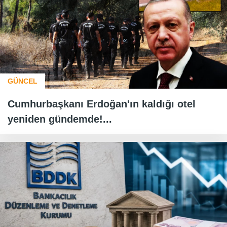
GÜNCEL
Cumhurbaşkanı Erdoğan'ın kaldığı otel
yeniden gündemde!...