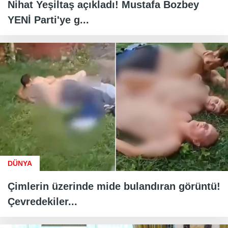
Nihat Yeşiltaş açıkladı! Mustafa Bozbey
YENİ Parti'ye g...
DÜNYA
Çimlerin üzerinde mide bulandıran görüntü!
Çevredekiler...