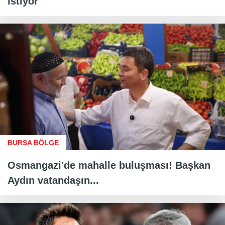
istiyor"
BURSA BÖLGE
Osmangazi'de mahalle buluşması! Başkan
Aydın vatandaşın...