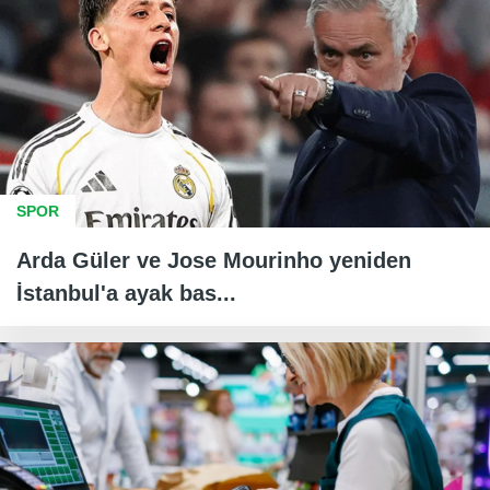
SPOR
Arda Güler ve Jose Mourinho yeniden
İstanbul'a ayak bas...