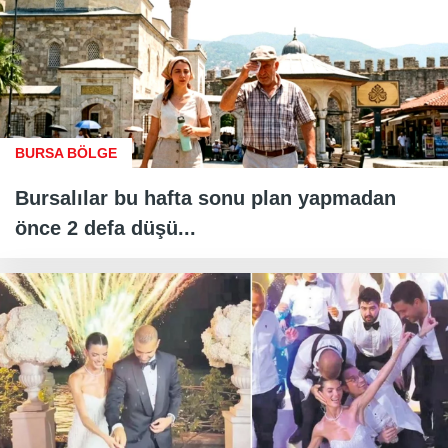
BURSA BÖLGE
Bursalılar bu hafta sonu plan yapmadan
önce 2 defa düşü...