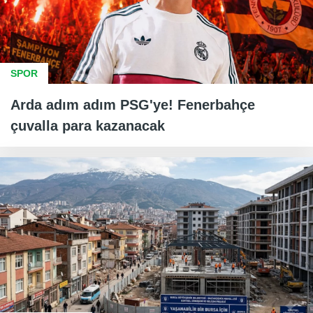
SPOR
Arda adım adım PSG'ye! Fenerbahçe
çuvalla para kazanacak