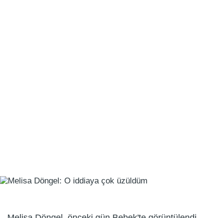
Melisa Döngel, önceki gün Bebek'te görüntülendi.