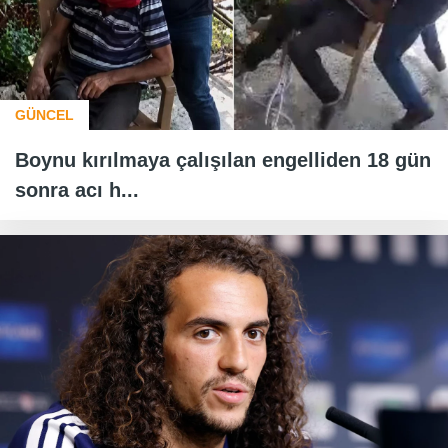
GÜNCEL
Boynu kırılmaya çalışılan engelliden 18 gün
sonra acı h...