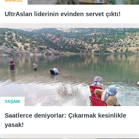
UltrAslan liderinin evinden servet çıktı!
YAŞAM
Saatlerce deniyorlar: Çıkarmak kesinlikle
yasak!