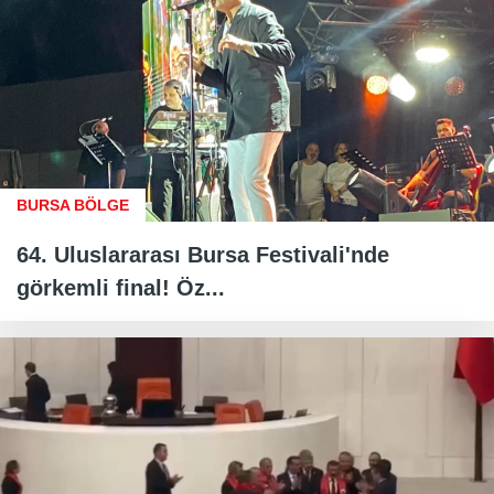
BURSA BÖLGE
64. Uluslararası Bursa Festivali'nde
görkemli final! Öz...