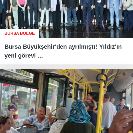
BURSA BÖLGE
Bursa Büyükşehir'den ayrılmıştı! Yıldız'ın
yeni görevi ...