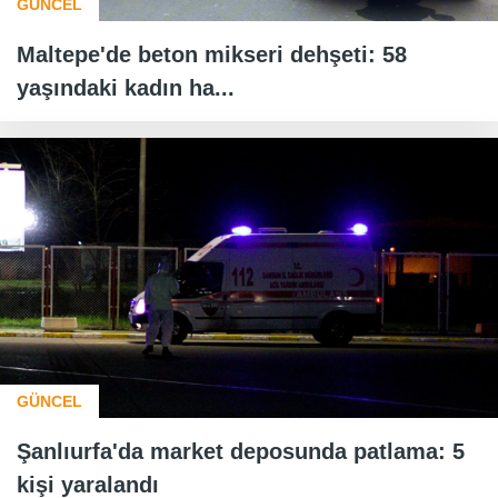
GÜNCEL
Maltepe'de beton mikseri dehşeti: 58
yaşındaki kadın ha...
GÜNCEL
Şanlıurfa'da market deposunda patlama: 5
kişi yaralandı