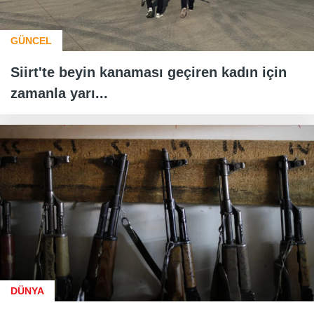
GÜNCEL
Siirt'te beyin kanaması geçiren kadın için
zamanla yarı...
DÜNYA