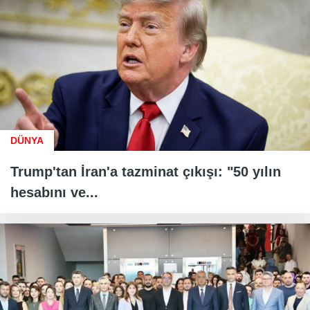
DÜNYA
Trump'tan İran'a tazminat çıkışı: "50 yılın
hesabını ve...