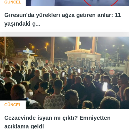
GÜNCEL
Giresun'da yürekleri ağza getiren anlar: 11
yaşındaki ç...
GÜNCEL
Cezaevinde isyan mı çıktı? Emniyetten
açıklama geldi