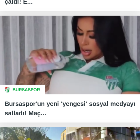
çaldı! E...
BURSASPOR
Bursaspor'un yeni 'yengesi' sosyal medyayı
salladı! Maç...