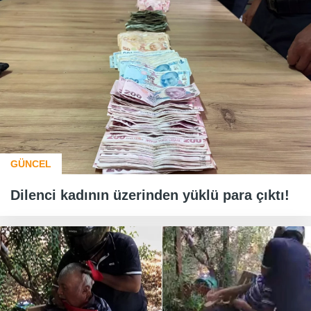
GÜNCEL
Dilenci kadının üzerinden yüklü para çıktı!