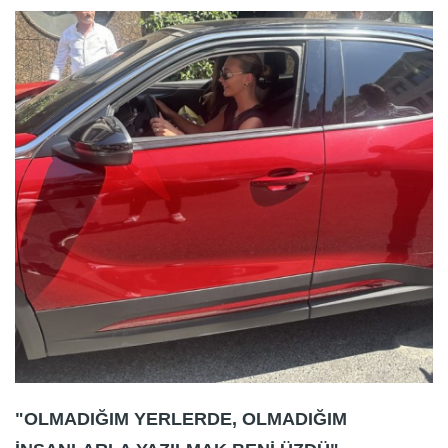
"OLMADIĞIM YERLERDE, OLMADIĞIM