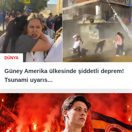
DÜNYA
Güney Amerika ülkesinde şiddetli deprem!
Tsunami uyarıs...