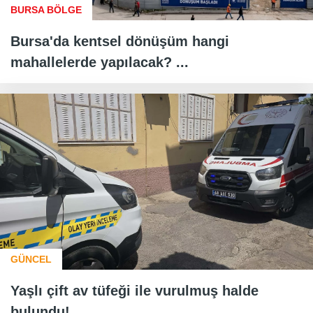
BURSA BÖLGE
Bursa'da kentsel dönüşüm hangi
mahallelerde yapılacak? ...
GÜNCEL
Yaşlı çift av tüfeği ile vurulmuş halde
bulundu!