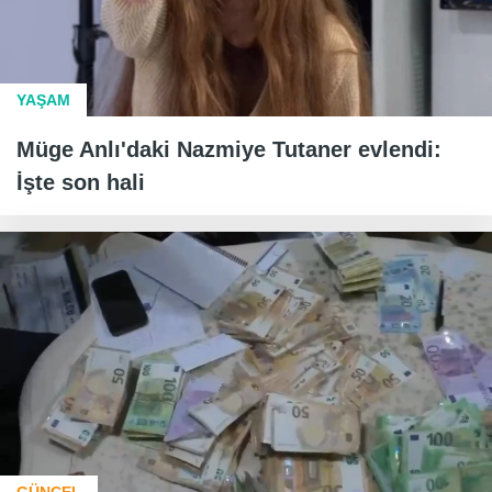
YAŞAM
Müge Anlı'daki Nazmiye Tutaner evlendi:
İşte son hali
GÜNCEL