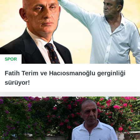
SPOR
Fatih Terim ve Hacıosmanoğlu gerginliği
sürüyor!