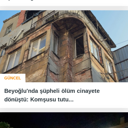
GÜNCEL
Beyoğlu'nda şüpheli ölüm cinayete
dönüştü: Komşusu tutu...