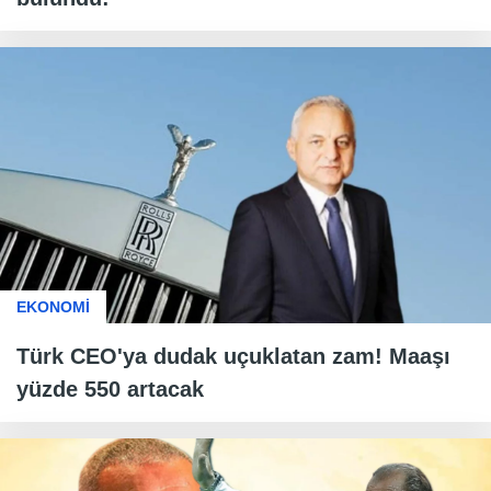
EKONOMİ
Türk CEO'ya dudak uçuklatan zam! Maaşı
yüzde 550 artacak