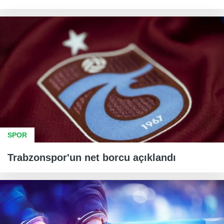
SPOR
Trabzonspor'un net borcu açıklandı