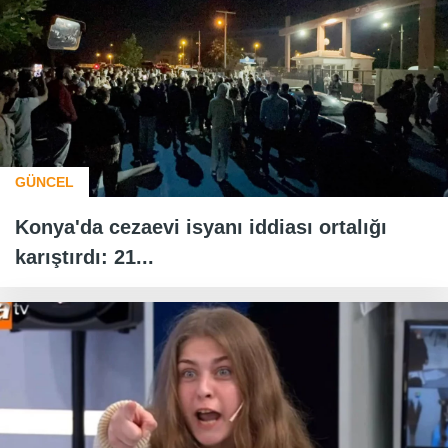
GÜNCEL
Konya'da cezaevi isyanı iddiası ortalığı
karıştırdı: 21...