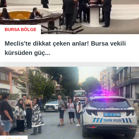
BURSA BÖLGE
Meclis'te dikkat çeken anlar! Bursa vekili
kürsüden güç...