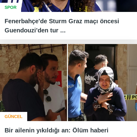
SPOR
Fenerbahçe'de Sturm Graz maçı öncesi
Guendouzi'den tur ...
GÜNCEL
Bir ailenin yıkıldığı an: Ölüm haberi