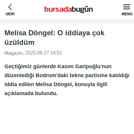
GERİ
MENÜ
Melisa Döngel: O iddiaya çok
üzüldüm
, 2025.06.27 14:51
Magazin
Geçtiğimiz günlerde Kasım Garipoğlu'nun
düzenlediği Bodrum'daki tekne partisine katıldığı
iddia edilen Melisa Döngel, konuyla ilgili
açıklamada bulundu.