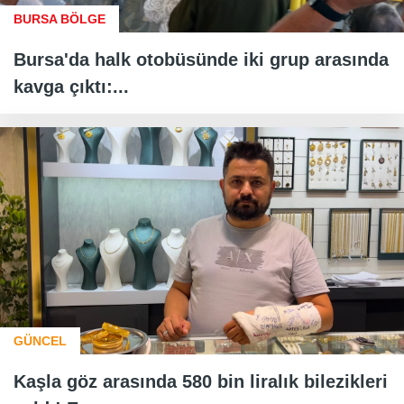
BURSA BÖLGE
Bursa'da halk otobüsünde iki grup arasında
kavga çıktı:...
GÜNCEL
Kaşla göz arasında 580 bin liralık bilezikleri