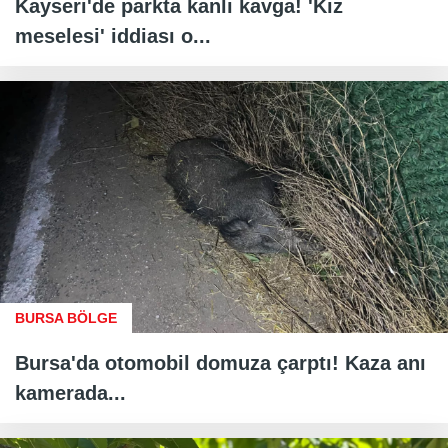
Kayseri'de parkta kanlı kavga! 'Kız
meselesi' iddiası o...
BURSA BÖLGE
Bursa'da otomobil domuza çarptı! Kaza anı
kamerada...