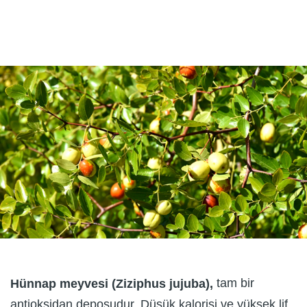
tam bir
Hünnap meyvesi (Ziziphus jujuba),
antioksidan deposudur. Düşük kalorisi ve yüksek lif