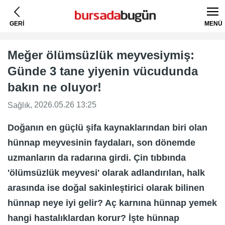
GERİ
MENÜ
Meğer ölümsüzlük meyvesiymiş:
Günde 3 tane yiyenin vücudunda
bakın ne oluyor!
, 2026.05.26 13:25
Sağlık
Doğanın en güçlü şifa kaynaklarından biri olan
hünnap meyvesinin faydaları, son dönemde
uzmanların da radarına girdi. Çin tıbbında
'ölümsüzlük meyvesi' olarak adlandırılan, halk
arasında ise doğal sakinleştirici olarak bilinen
hünnap neye iyi gelir? Aç karnına hünnap yemek
hangi hastalıklardan korur? İşte hünnap