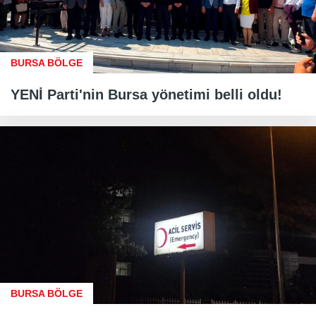
BURSA BÖLGE
YENİ Parti'nin Bursa yönetimi belli oldu!
BURSA BÖLGE