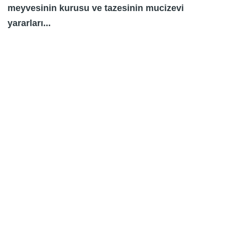
meyvesinin kurusu ve tazesinin mucizevi
yararları...