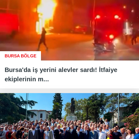
BURSA BÖLGE
Bursa'da iş yerini alevler sardı! İtfaiye
ekiplerinin m...