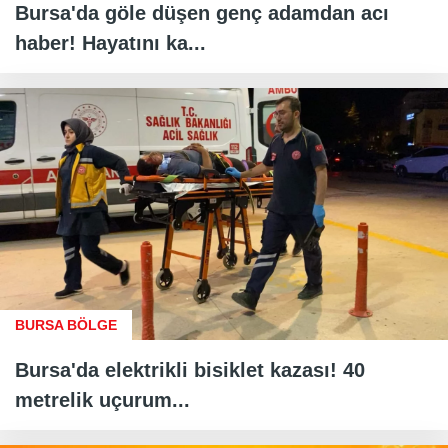
Bursa'da göle düşen genç adamdan acı
haber! Hayatını ka...
BURSA BÖLGE
Bursa'da elektrikli bisiklet kazası! 40
metrelik uçurum...