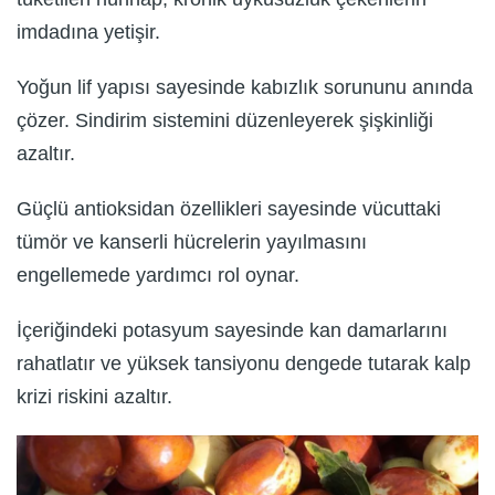
imdadına yetişir.
Yoğun lif yapısı sayesinde kabızlık sorununu anında
çözer. Sindirim sistemini düzenleyerek şişkinliği
azaltır.
Güçlü antioksidan özellikleri sayesinde vücuttaki
tümör ve kanserli hücrelerin yayılmasını
engellemede yardımcı rol oynar.
İçeriğindeki potasyum sayesinde kan damarlarını
rahatlatır ve yüksek tansiyonu dengede tutarak kalp
krizi riskini azaltır.