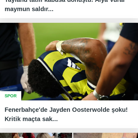
maymun saldır...
SPOR
Fenerbahçe'de Jayden Oosterwolde şoku!
Kritik maçta sak...