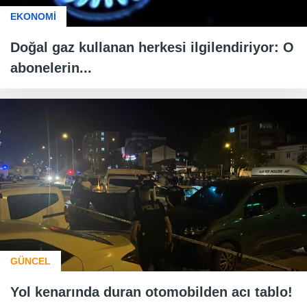
EKONOMİ
Doğal gaz kullanan herkesi ilgilendiriyor: O
abonelerin...
GÜNCEL
Yol kenarında duran otomobilden acı tablo!