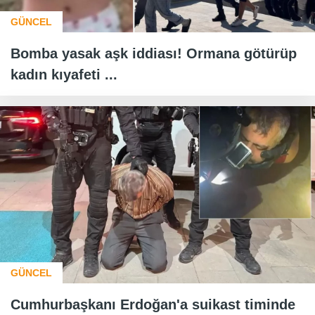
GÜNCEL
Bomba yasak aşk iddiası! Ormana götürüp
kadın kıyafeti ...
GÜNCEL
Cumhurbaşkanı Erdoğan'a suikast timinde