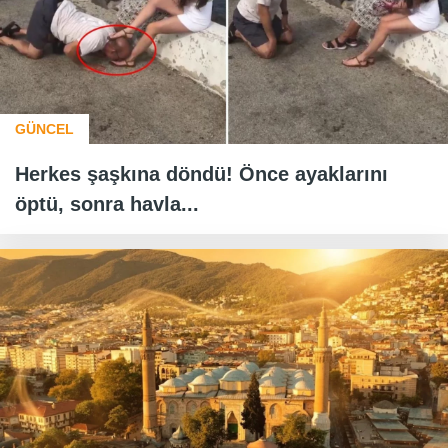
GÜNCEL
Herkes şaşkına döndü! Önce ayaklarını
öptü, sonra havla...