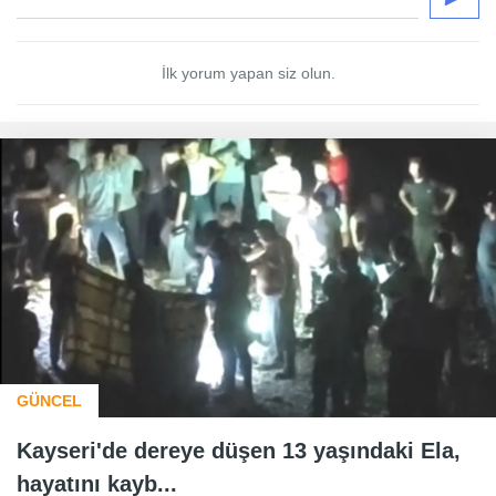
İlk yorum yapan siz olun.
GÜNCEL
Kayseri'de dereye düşen 13 yaşındaki Ela,
hayatını kayb...