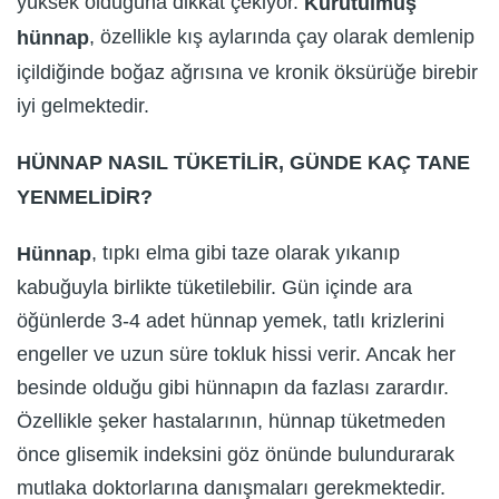
yüksek olduğuna dikkat çekiyor.
Kurutulmuş
, özellikle kış aylarında çay olarak demlenip
hünnap
içildiğinde boğaz ağrısına ve kronik öksürüğe birebir
iyi gelmektedir.
HÜNNAP NASIL TÜKETİLİR, GÜNDE KAÇ TANE
YENMELİDİR?
, tıpkı elma gibi taze olarak yıkanıp
Hünnap
kabuğuyla birlikte tüketilebilir. Gün içinde ara
öğünlerde 3-4 adet hünnap yemek, tatlı krizlerini
engeller ve uzun süre tokluk hissi verir. Ancak her
besinde olduğu gibi hünnapın da fazlası zarardır.
Özellikle şeker hastalarının, hünnap tüketmeden
önce glisemik indeksini göz önünde bulundurarak
mutlaka doktorlarına danışmaları gerekmektedir.