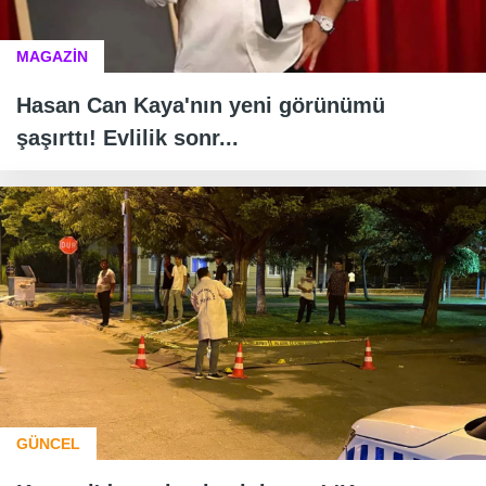
MAGAZİN
Hasan Can Kaya'nın yeni görünümü
şaşırttı! Evlilik sonr...
GÜNCEL