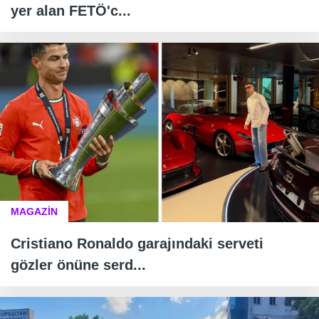
yer alan FETÖ'c...
MAGAZİN
Cristiano Ronaldo garajındaki serveti
gözler önüne serd...