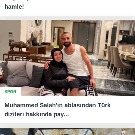
hamle!
SPOR
Muhammed Salah'ın ablasından Türk
dizileri hakkında pay...