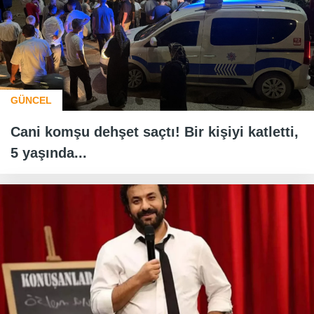
GÜNCEL
Cani komşu dehşet saçtı! Bir kişiyi katletti,
5 yaşında...