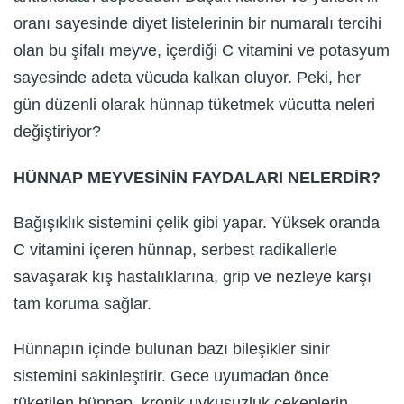
oranı sayesinde diyet listelerinin bir numaralı tercihi
olan bu şifalı meyve, içerdiği C vitamini ve potasyum
sayesinde adeta vücuda kalkan oluyor. Peki, her
gün düzenli olarak hünnap tüketmek vücutta neleri
değiştiriyor?
HÜNNAP MEYVESİNİN FAYDALARI NELERDİR?
Bağışıklık sistemini çelik gibi yapar. Yüksek oranda
C vitamini içeren hünnap, serbest radikallerle
savaşarak kış hastalıklarına, grip ve nezleye karşı
tam koruma sağlar.
Hünnapın içinde bulunan bazı bileşikler sinir
sistemini sakinleştirir. Gece uyumadan önce
tüketilen hünnap, kronik uykusuzluk çekenlerin