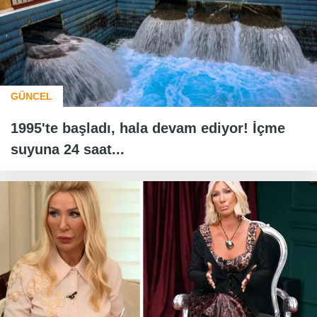
GÜNCEL
1995'te başladı, hala devam ediyor! İçme
suyuna 24 saat...