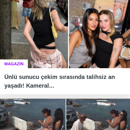
MAGAZİN
Ünlü sunucu çekim sırasında talihsiz an
yaşadı! Kameral...