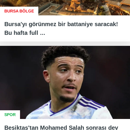
BURSA BÖLGE
Bursa'yı görünmez bir battaniye saracak!
Bu hafta full ...
SPOR
Beşiktaş'tan Mohamed Salah sonrası dev