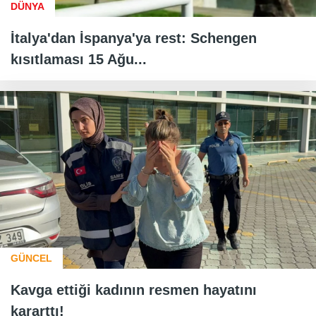
DÜNYA
İtalya'dan İspanya'ya rest: Schengen
kısıtlaması 15 Ağu...
GÜNCEL
Kavga ettiği kadının resmen hayatını
kararttı!