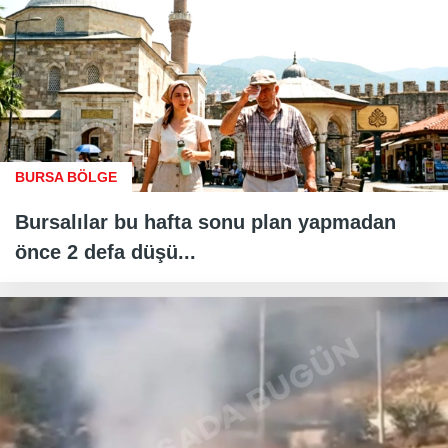
BURSA BÖLGE
Bursalılar bu hafta sonu plan yapmadan
önce 2 defa düşü...