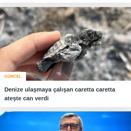
GÜNCEL
Denize ulaşmaya çalışan caretta caretta
ateşte can verdi