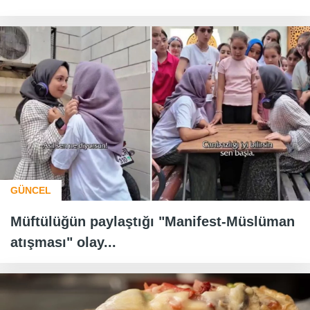
GÜNCEL
Müftülüğün paylaştığı "Manifest-Müslüman
atışması" olay...