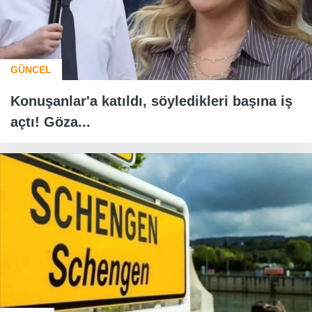
GÜNCEL
Konuşanlar'a katıldı, söyledikleri başına iş
açtı! Göza...