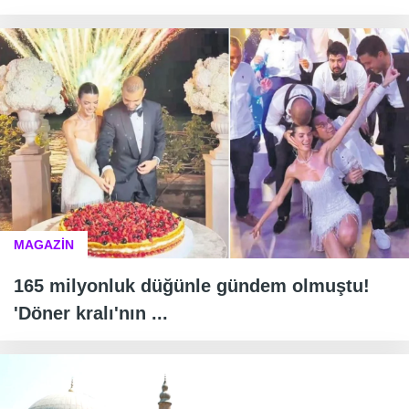
MAGAZİN
165 milyonluk düğünle gündem olmuştu!
'Döner kralı'nın ...