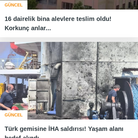
GÜNCEL
16 dairelik bina alevlere teslim oldu!
Korkunç anlar...
GÜNCEL
Türk gemisine İHA saldırısı! Yaşam alanı