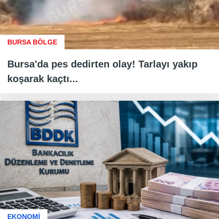
BURSA BÖLGE
Bursa'da pes dedirten olay! Tarlayı yakıp
koşarak kaçtı...
EKONOMİ