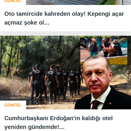
GÜNCEL
Oto tamircide kahreden olay! Kepengi açar
açmaz şoke ol...
GÜNCEL
Cumhurbaşkanı Erdoğan'ın kaldığı otel
yeniden gündemde!...