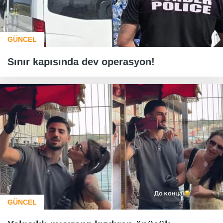
GÜNCEL
Sınır kapısında dev operasyon!
GÜNCEL