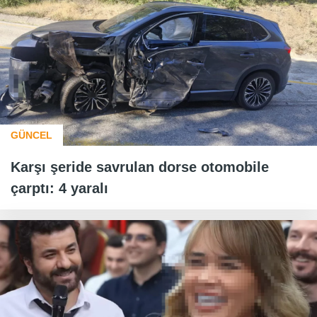
GÜNCEL
Karşı şeride savrulan dorse otomobile
çarptı: 4 yaralı