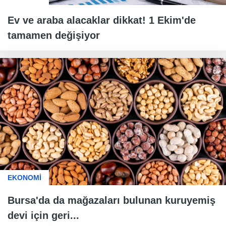
Ev ve araba alacaklar dikkat! 1 Ekim'de
tamamen değişiyor
EKONOMİ
Bursa'da da mağazaları bulunan kuruyemiş
devi için geri...