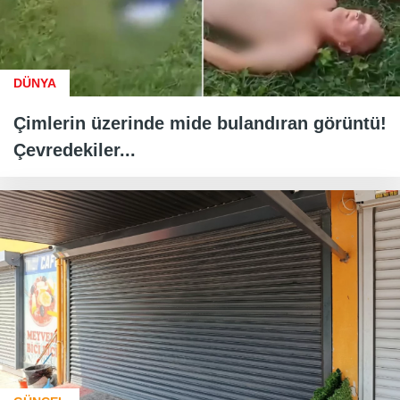
DÜNYA
Çimlerin üzerinde mide bulandıran görüntü!
Çevredekiler...