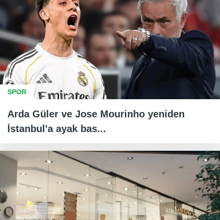
SPOR
Arda Güler ve Jose Mourinho yeniden
İstanbul'a ayak bas...