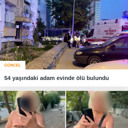
GÜNCEL
54 yaşındaki adam evinde ölü bulundu