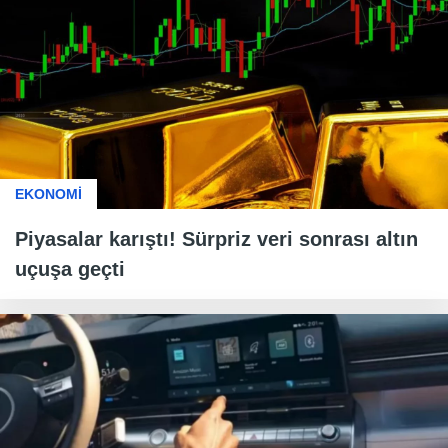
EKONOMİ
Piyasalar karıştı! Sürpriz veri sonrası altın
uçuşa geçti