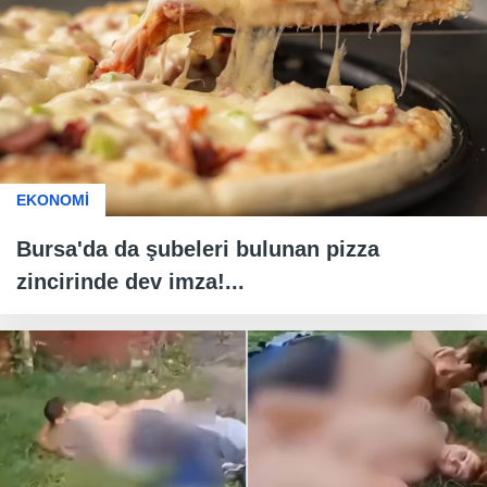
EKONOMİ
Bursa'da da şubeleri bulunan pizza
zincirinde dev imza!...