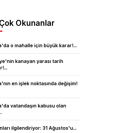
 Çok Okunanlar
'da o mahalle için büyük karar!...
ye'nin kanayan yarası tarih
!...
'nın en işlek noktasında değişim!
a'da vatandaşın kabusu olan
.
nları ilgilendiriyor: 31 Ağustos'u...