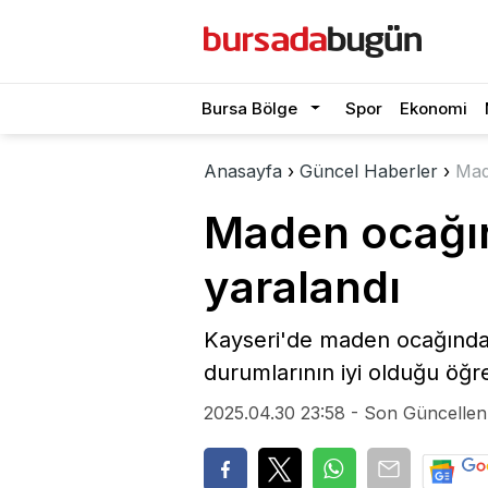
Bursa Bölge
Spor
Ekonomi
Anasayfa
›
Güncel Haberler
›
Mad
Maden ocağın
yaralandı
Kayseri'de maden ocağında m
durumlarının iyi olduğu öğre
2025.04.30 23:58 - Son Güncellen