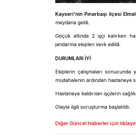
Kayseri'nin Pınarbaşı ilçesi Elma
meydana geldi.
Göçük altında 2 işçi kalırken h
jandarma ekipleri sevk edildi.
DURUMLARI İYİ
Ekiplerin çalışmaları sonucunda y
müdahalenin ardından hastaneye se
Hastaneye kaldırılan işçilerin sağlık 
Olayla ilgili soruşturma başlatıldı.
Diğer Güncel Haberler için tıklayı