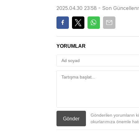
2025.04.30 23:58 - Son Güncellen
YORUMLAR
Gönderilen yorumların kü
Gönder
okurlarımıza önemle hatır