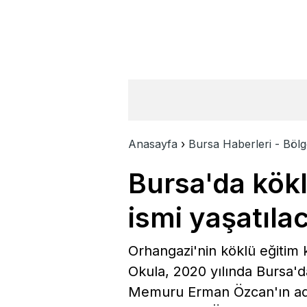
Anasayfa
›
Bursa Haberleri - Bölg
Bursa'da kökl
ismi yaşatıla
Orhangazi'nin köklü eğitim 
Okula, 2020 yılında Bursa'd
Memuru Erman Özcan'ın adı v