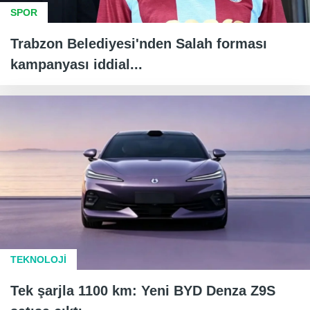
SPOR
Trabzon Belediyesi'nden Salah forması
kampanyası iddial...
TEKNOLOJİ
Tek şarjla 1100 km: Yeni BYD Denza Z9S