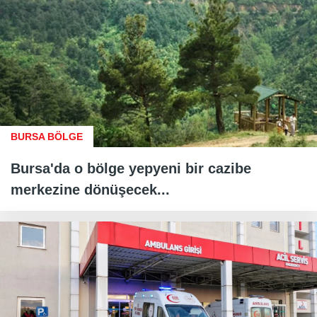
BURSA BÖLGE
Bursa'da o bölge yepyeni bir cazibe
merkezine dönüşecek...