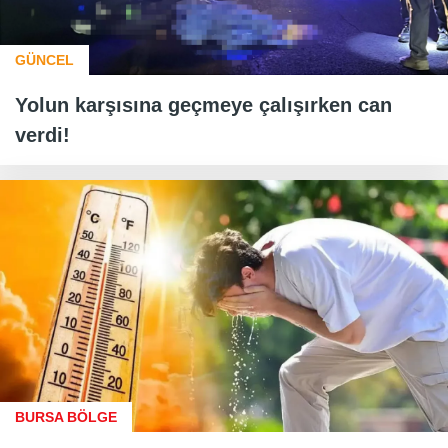
GÜNCEL
Yolun karşısına geçmeye çalışırken can
verdi!
BURSA BÖLGE