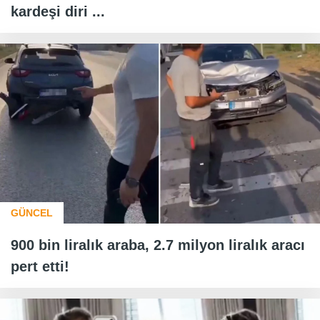
kardeşi diri ...
GÜNCEL
900 bin liralık araba, 2.7 milyon liralık aracı
pert etti!