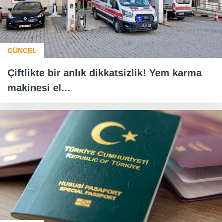
GÜNCEL
Çiftlikte bir anlık dikkatsizlik! Yem karma
makinesi el...