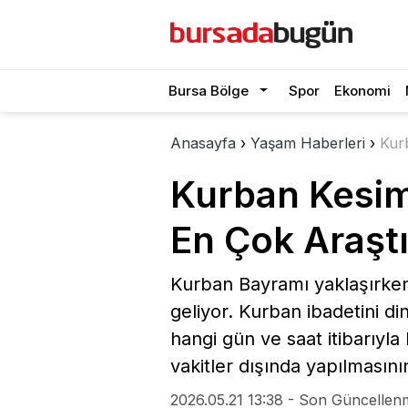
Bursa Bölge
Spor
Ekonomi
Anasayfa
›
Yaşam Haberleri
›
Kur
Kurban Kesim
En Çok Araştı
Kurban Bayramı yaklaşırken 
geliyor. Kurban ibadetini di
hangi gün ve saat itibarıyl
vakitler dışında yapılmasını
2026.05.21 13:38 - Son Güncellenm