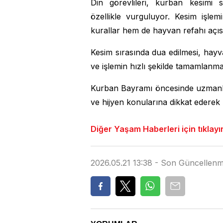
Din görevlileri, kurban kesimi s
özellikle vurguluyor. Kesim işlemi
kurallar hem de hayvan refahı açısı
Kesim sırasında dua edilmesi, ha
ve işlemin hızlı şekilde tamamlanması
Kurban Bayramı öncesinde uzmanla
ve hijyen konularına dikkat ederek 
Diğer Yaşam Haberleri için tıklayı
2026.05.21 13:38 - Son Güncelle