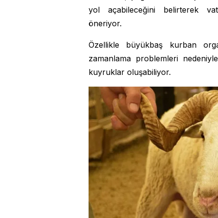
yol açabileceğini belirterek v
öneriyor.
Özellikle büyükbaş kurban orga
zamanlama problemleri nedeniyle 
kuyruklar oluşabiliyor.