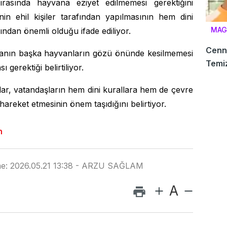
ırasında hayvana eziyet edilmemesi gerektiğini
nin ehil kişiler tarafından yapılmasının hem dini
MAG
ndan önemli olduğu ifade ediliyor.
Cenne
yvanın başka hayvanların gözü önünde kesilmemesi
Temiz
 gerektiği belirtiliyor.
r, vatandaşların hem dini kurallara hem de çevre
hareket etmesinin önem taşıdığını belirtiyor.
n
nme: 2026.05.21 13:38 - ARZU SAĞLAM
A