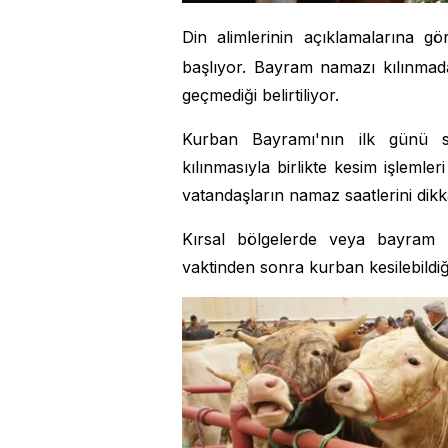
Din alimlerinin açıklamalarına g
başlıyor. Bayram namazı kılınmad
geçmediği belirtiliyor.
Kurban Bayramı'nın ilk günü 
kılınmasıyla birlikte kesim işlemle
vatandaşların namaz saatlerini dikka
Kırsal bölgelerde veya bayram 
vaktinden sonra kurban kesilebildiği 