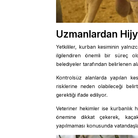
Uzmanlardan Hijy
Yetkililer, kurban kesiminin yalnız
ilgilendiren önemli bir süreç o
belediyeler tarafından belirlenen a
Kontrolsüz alanlarda yapılan kes
risklerine neden olabileceği belir
gerektiği ifade ediliyor.
Veteriner hekimler ise kurbanlık 
önemine dikkat çekerek, kaçak 
yapılmaması konusunda vatandaşlar