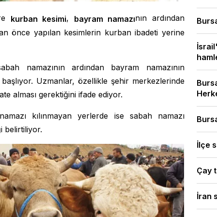
öre
,
nın ardından
kurban kesimi
bayram namazı
Bursa
an önce yapılan kesimlerin kurban ibadeti yerine
İsrai
hamles
sabah namazının ardından bayram namazının
ri başlıyor. Uzmanlar, özellikle şehir merkezlerinde
Bursa
Herke
te alması gerektiğini ifade ediyor.
namazı kılınmayan yerlerde ise sabah namazı
Bursa
belirtiliyor.
İlçe s
Çay t
İran 