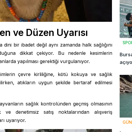
en ve Düzen Uyarısı
SPO
ca dini bir ibadet değil aynı zamanda halk sağlığını
lduğuna dikkat çekiyor. Bu nedenle kesimlerin
Burs
lanlarda yapılması gerektiği vurgulanıyor.
açıyo
imlerin çevre kirliliğine, kötü kokuya ve sağlık
tilirken, atıkların uygun şekilde bertaraf edilmesi
hayvanların sağlık kontrolünden geçmiş olmasının
ve denetimsiz satış noktalarından alışveriş
ı uyarıyor.
GÜN