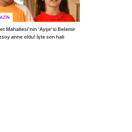
AZİN
t Mahallesi'nin 'Ayşe'si Belemir
soy anne oldu! İşte son hali