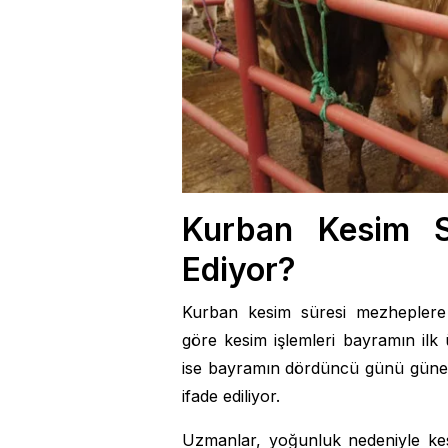
Kurban Kesim 
Ediyor?
Kurban kesim süresi mezheplere g
göre kesim işlemleri bayramın il
ise bayramın dördüncü günü güne
ifade ediliyor.
Uzmanlar, yoğunluk nedeniyle kes