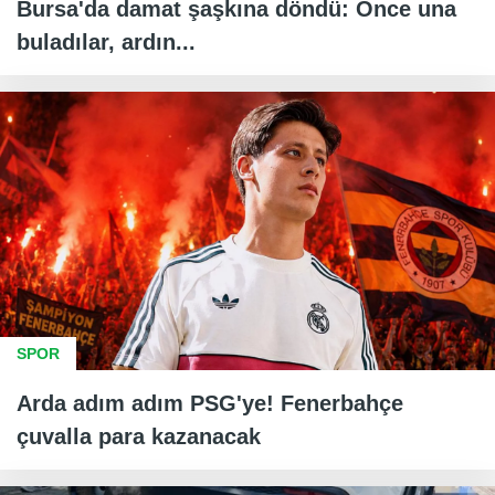
Bursa'da damat şaşkına döndü: Önce una
buladılar, ardın...
SPOR
Arda adım adım PSG'ye! Fenerbahçe
çuvalla para kazanacak