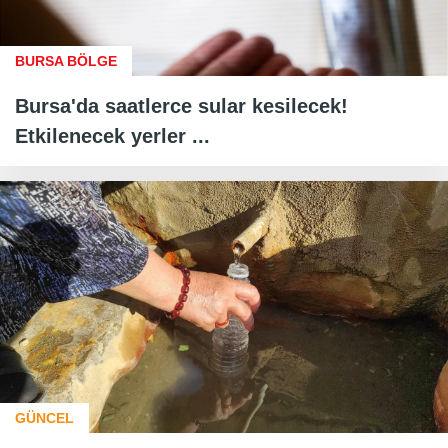
BURSA BÖLGE
Bursa'da saatlerce sular kesilecek!
Etkilenecek yerler ...
GÜNCEL