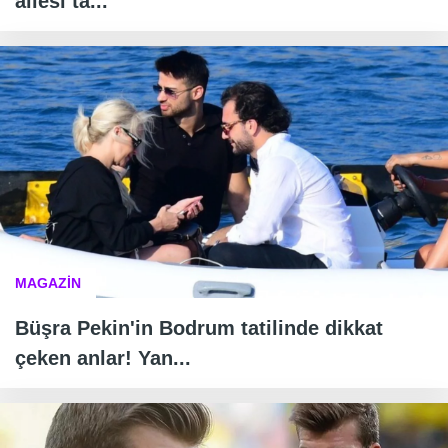
ailesi ta...
MAGAZİN
Büşra Pekin'in Bodrum tatilinde dikkat
çeken anlar! Yan...