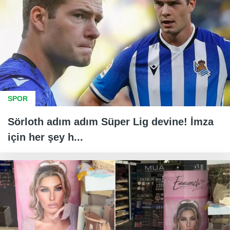
SPOR
Sörloth adım adım Süper Lig devine! İmza
için her şey h...