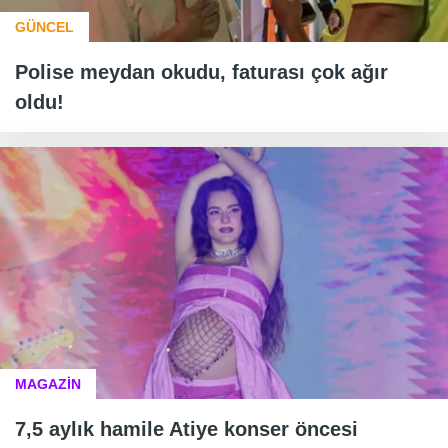
GÜNCEL
Polise meydan okudu, faturası çok ağır
oldu!
MAGAZİN
7,5 aylık hamile Atiye konser öncesi