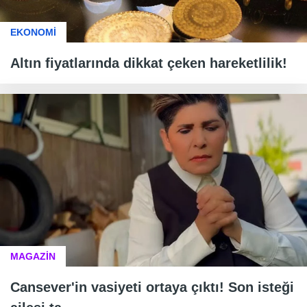
EKONOMİ
Altın fiyatlarında dikkat çeken hareketlilik!
MAGAZİN
Cansever'in vasiyeti ortaya çıktı! Son isteği