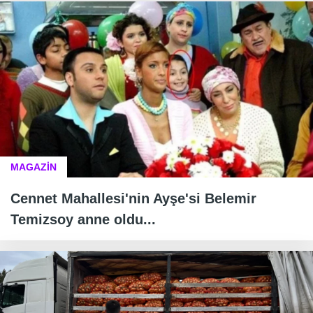
MAGAZİN
Cennet Mahallesi'nin Ayşe'si Belemir
Temizsoy anne oldu...