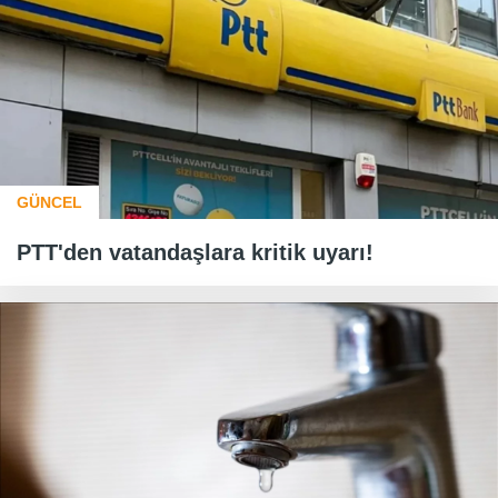
GÜNCEL
PTT'den vatandaşlara kritik uyarı!