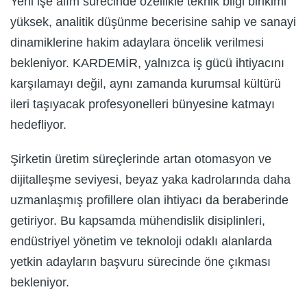
Yeni işe alım sürecinde özellikle teknik bilgi birikimi
yüksek, analitik düşünme becerisine sahip ve sanayi
dinamiklerine hakim adaylara öncelik verilmesi
bekleniyor. KARDEMİR, yalnızca iş gücü ihtiyacını
karşılamayı değil, aynı zamanda kurumsal kültürü
ileri taşıyacak profesyonelleri bünyesine katmayı
hedefliyor.
Şirketin üretim süreçlerinde artan otomasyon ve
dijitalleşme seviyesi, beyaz yaka kadrolarında daha
uzmanlaşmış profillere olan ihtiyacı da beraberinde
getiriyor. Bu kapsamda mühendislik disiplinleri,
endüstriyel yönetim ve teknoloji odaklı alanlarda
yetkin adayların başvuru sürecinde öne çıkması
bekleniyor.