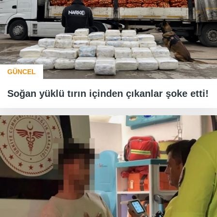
GÜNCEL
Soğan yüklü tırın içinden çıkanlar şoke etti!