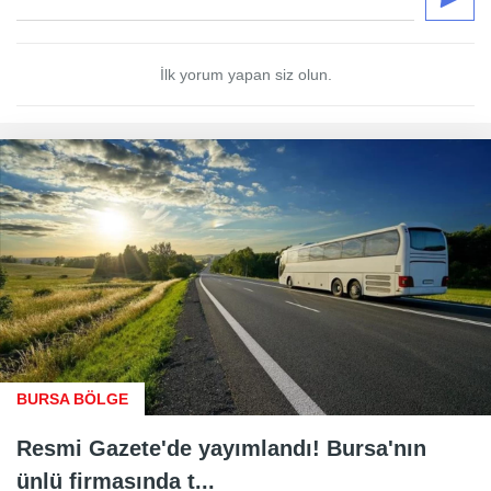
İlk yorum yapan siz olun.
BURSA BÖLGE
Resmi Gazete'de yayımlandı! Bursa'nın
ünlü firmasında t...