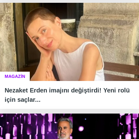
MAGAZİN
Nezaket Erden imajını değiştirdi! Yeni rolü
için saçlar...