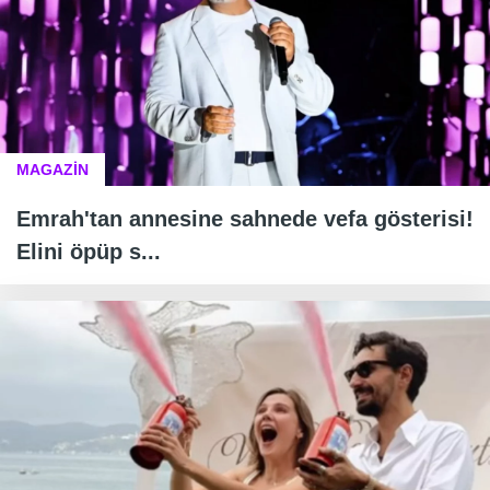
MAGAZİN
Emrah'tan annesine sahnede vefa gösterisi!
Elini öpüp s...