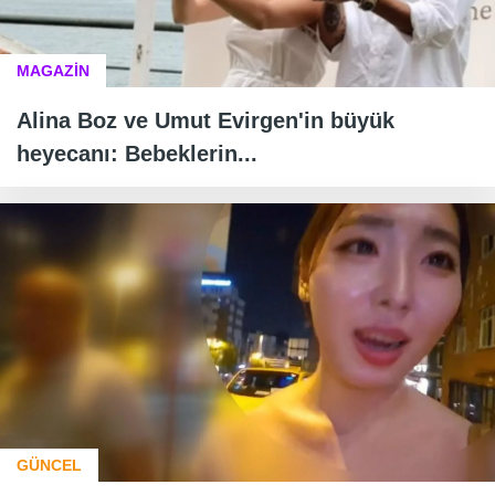
MAGAZİN
Alina Boz ve Umut Evirgen'in büyük
heyecanı: Bebeklerin...
GÜNCEL