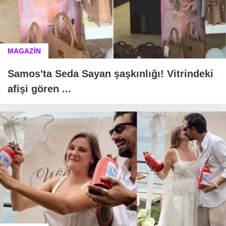
MAGAZİN
Samos'ta Seda Sayan şaşkınlığı! Vitrindeki
afişi gören ...