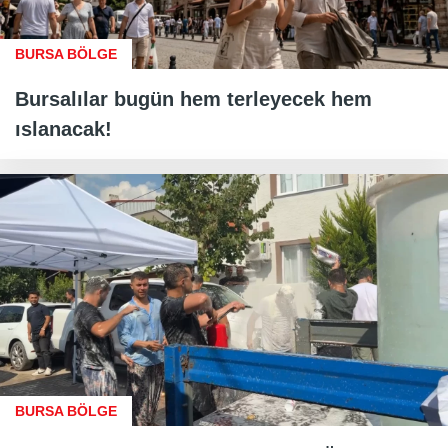
BURSA BÖLGE
Bursalılar bugün hem terleyecek hem
ıslanacak!
BURSA BÖLGE