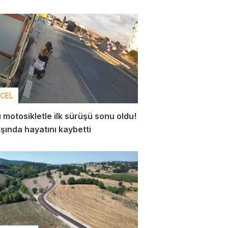
CEL
ı motosikletle ilk sürüşü sonu oldu!
şında hayatını kaybetti