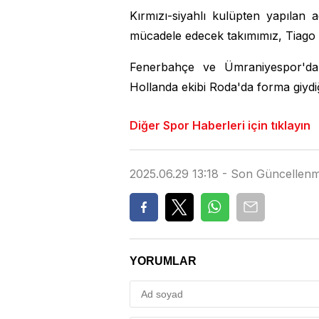
Kırmızı-siyahlı kulüpten yapılan
mücadele edecek takımımız, Tiago Çu
Fenerbahçe ve Ümraniyespor'da
Hollanda ekibi Roda'da forma giydiğ
Diğer Spor Haberleri için tıklayın
2025.06.29 13:18 - Son Güncellenm
YORUMLAR