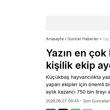
Anasayfa
›
Güncel Haberler
›
Yazı
Yazın en çok 
kişilik ekip a
Küçükbaş hayvancılıkta yaz 
yapan ekipler için önemli bi
aylık kazancı 750 bin lirayı 
2026.08.07 09:45 - Son Güncelle