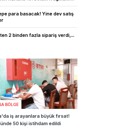
pe para basacak! Yine dev satış
or
ten 2 binden fazla sipariş verdi,...
SA BÖLGE
'da iş arayanlara büyük fırsat!
ünde 50 kişi istihdam edildi