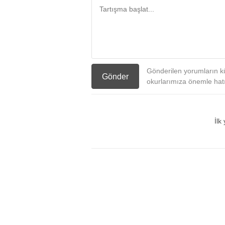
Gönderilen yorumların kü
Gönder
okurlarımıza önemle hatır
İlk