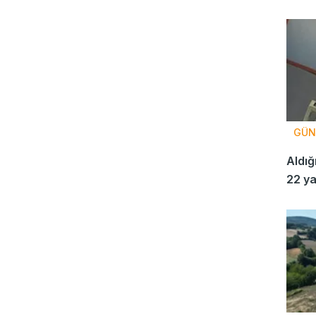
GÜN
Aldığ
22 ya