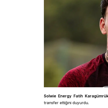
Solwie Energy Fatih Karagümrü
transfer ettiğini duyurdu.