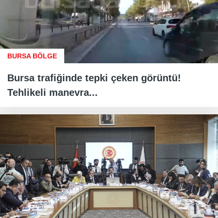
BURSA BÖLGE
Bursa trafiğinde tepki çeken görüntü!
Tehlikeli manevra...