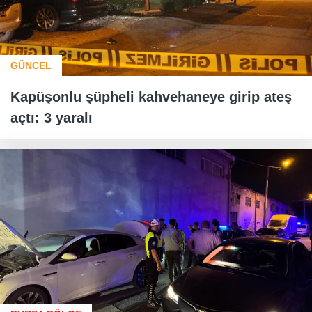
GÜNCEL
Kapüşonlu şüpheli kahvehaneye girip ateş
açtı: 3 yaralı