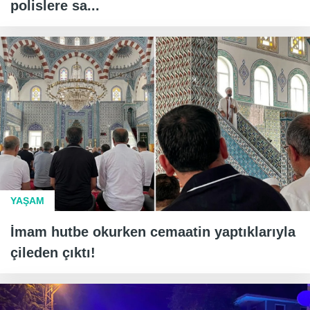
polislere sa...
YAŞAM
İmam hutbe okurken cemaatin yaptıklarıyla
çileden çıktı!