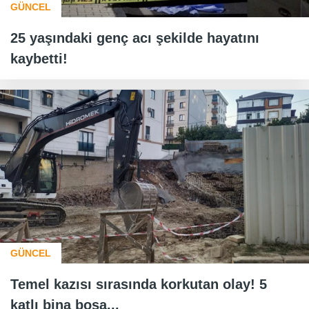
GÜNCEL
25 yaşındaki genç acı şekilde hayatını
kaybetti!
GÜNCEL
Temel kazısı sırasında korkutan olay! 5
katlı bina boşa...