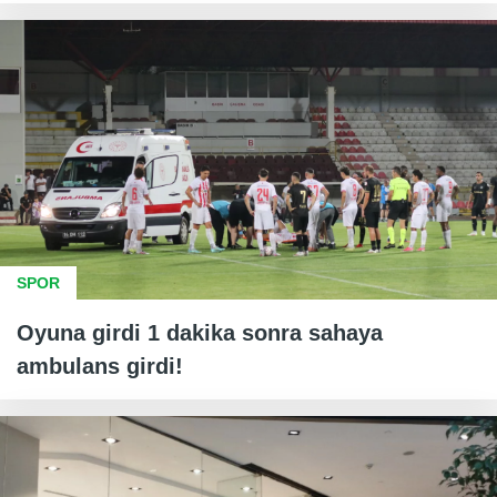
SPOR
Oyuna girdi 1 dakika sonra sahaya
ambulans girdi!