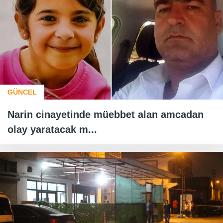
GÜNCEL
Narin cinayetinde müebbet alan amcadan
olay yaratacak m...