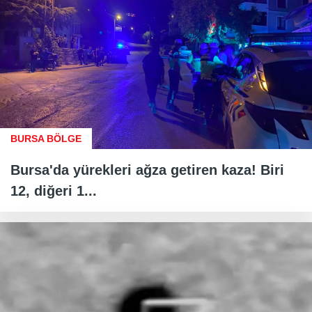
BURSA BÖLGE
Bursa'da yürekleri ağza getiren kaza! Biri
12, diğeri 1...