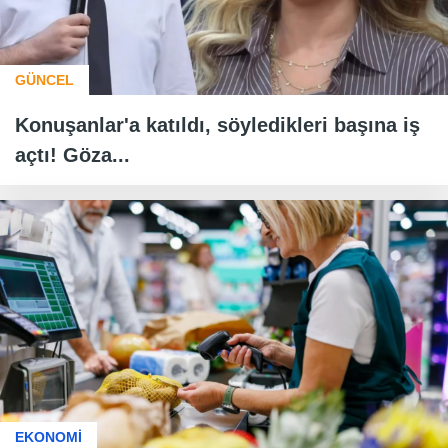
GÜNCEL
Konuşanlar'a katıldı, söyledikleri başına iş
açtı! Göza...
EKONOMİ