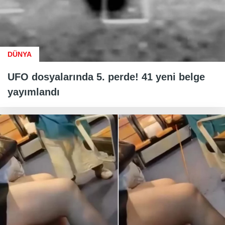
DÜNYA
UFO dosyalarında 5. perde! 41 yeni belge
yayımlandı