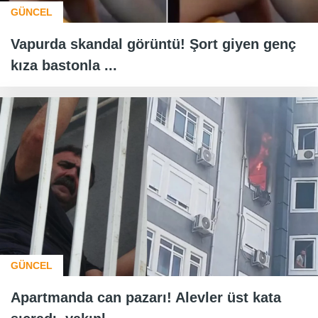
GÜNCEL
Vapurda skandal görüntü! Şort giyen genç
kıza bastonla ...
GÜNCEL
Apartmanda can pazarı! Alevler üst kata