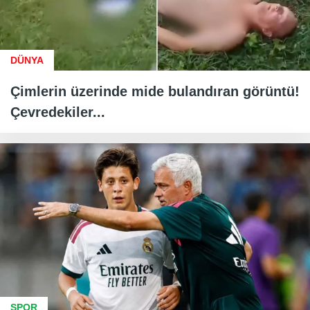
DÜNYA
Çimlerin üzerinde mide bulandıran görüntü!
Çevredekiler...
SPOR