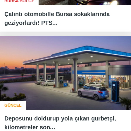
BURSA BÖLGE
Çalıntı otomobille Bursa sokaklarında
geziyorlardı! PTS...
GÜNCEL
Deposunu doldurup yola çıkan gurbetçi,
kilometreler son...