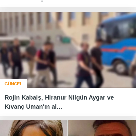
GÜNCEL
Rojin Kabaiş, Hiranur Nilgün Aygar ve
Kıvanç Uman'ın ai...