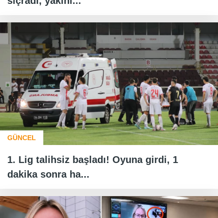
sıçradı, yakınl...
GÜNCEL
1. Lig talihsiz başladı! Oyuna girdi, 1
dakika sonra ha...