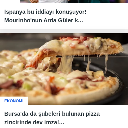
İspanya bu iddiayı konuşuyor!
Mourinho'nun Arda Güler k...
EKONOMİ
Bursa'da da şubeleri bulunan pizza
zincirinde dev imza!...