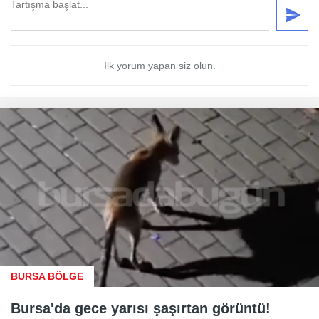
İlk yorum yapan siz olun.
BURSA BÖLGE
Bursa'da gece yarısı şaşırtan görüntü!