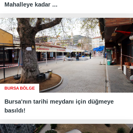
Mahalleye kadar ...
BURSA BÖLGE
Bursa'nın tarihi meydanı için düğmeye
basıldı!