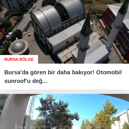
BURSA BÖLGE
Bursa'da gören bir daha bakıyor! Otomobil
sunroof'u değ...