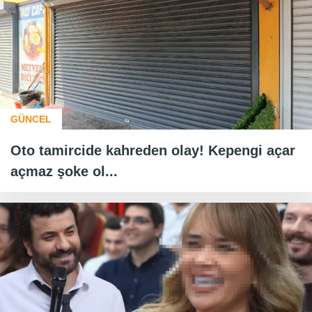
GÜNCEL
Oto tamircide kahreden olay! Kepengi açar
açmaz şoke ol...