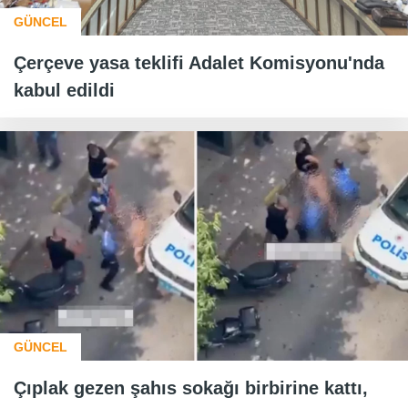
GÜNCEL
Çerçeve yasa teklifi Adalet Komisyonu'nda
kabul edildi
GÜNCEL
Çıplak gezen şahıs sokağı birbirine kattı,