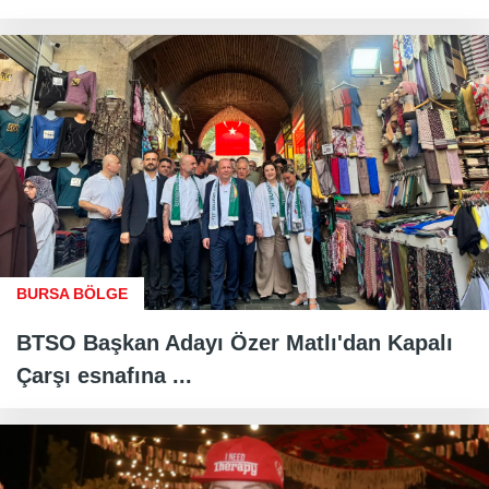
BURSA BÖLGE
BTSO Başkan Adayı Özer Matlı'dan Kapalı
Çarşı esnafına ...