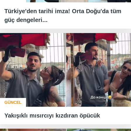
Türkiye'den tarihi imza! Orta Doğu'da tüm
güç dengeleri...
GÜNCEL
Yakışıklı mısırcıyı kızdıran öpücük