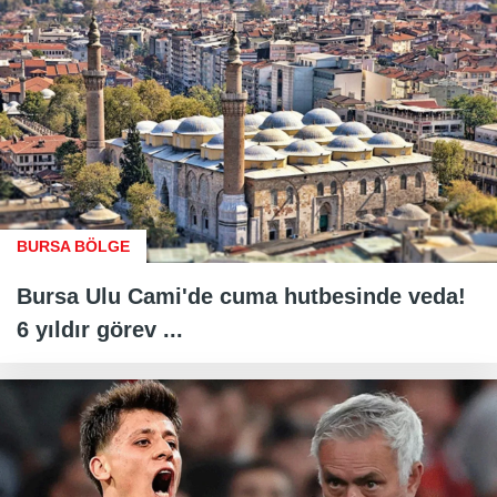
BURSA BÖLGE
Bursa Ulu Cami'de cuma hutbesinde veda!
6 yıldır görev ...