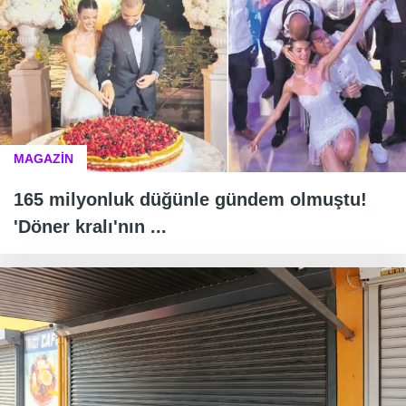
MAGAZİN
165 milyonluk düğünle gündem olmuştu!
'Döner kralı'nın ...