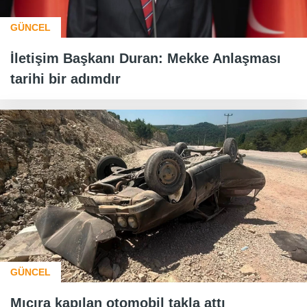
GÜNCEL
İletişim Başkanı Duran: Mekke Anlaşması
tarihi bir adımdır
GÜNCEL
Mıcıra kapılan otomobil takla attı