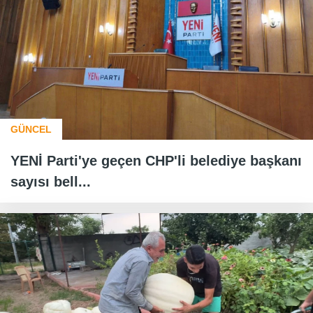
GÜNCEL
YENİ Parti'ye geçen CHP'li belediye başkanı
sayısı bell...