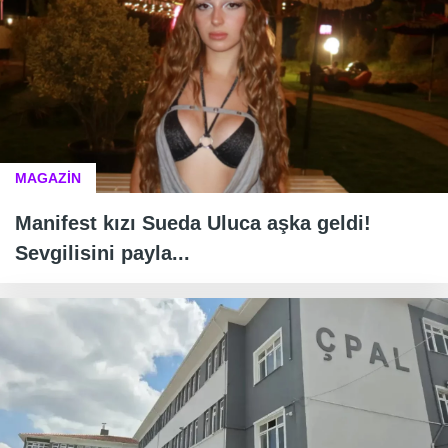
MAGAZİN
Manifest kızı Sueda Uluca aşka geldi!
Sevgilisini payla...