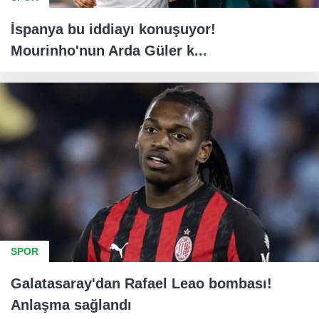
İspanya bu iddiayı konuşuyor!
Mourinho'nun Arda Güler k...
SPOR
Galatasaray'dan Rafael Leao bombası!
Anlaşma sağlandı