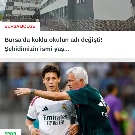
BURSA BÖLGE
Bursa'da köklü okulun adı değişti!
Şehidimizin ismi yaş...
SPOR