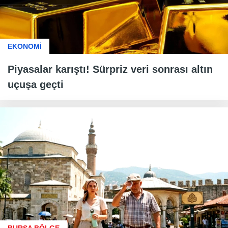
EKONOMİ
Piyasalar karıştı! Sürpriz veri sonrası altın
uçuşa geçti
BURSA BÖLGE