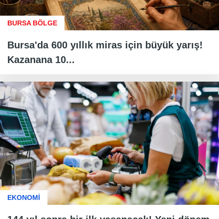
BURSA BÖLGE
Bursa'da 600 yıllık miras için büyük yarış!
Kazanana 10...
EKONOMİ