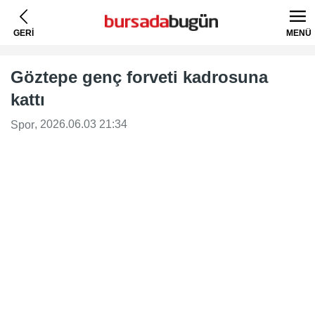
GERİ
MENÜ
Göztepe genç forveti kadrosuna
kattı
, 2026.06.03 21:34
Spor