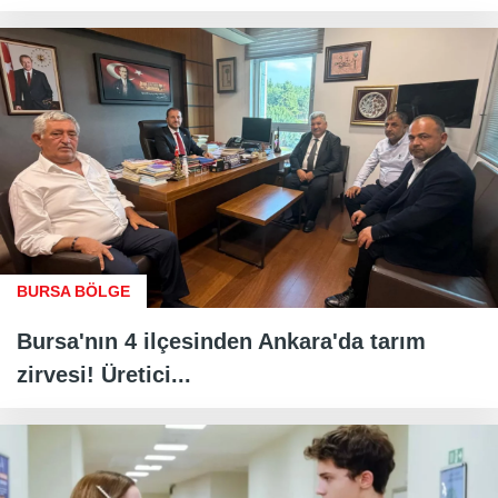
BURSA BÖLGE
Bursa'nın 4 ilçesinden Ankara'da tarım
zirvesi! Üretici...