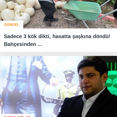
GÜNCEL
Sadece 3 kök dikti, hasatta şaşkına döndü!
Bahçesinden ...