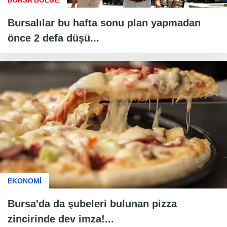
Bursalılar bu hafta sonu plan yapmadan
önce 2 defa düşü...
EKONOMİ
Bursa'da da şubeleri bulunan pizza
zincirinde dev imza!...