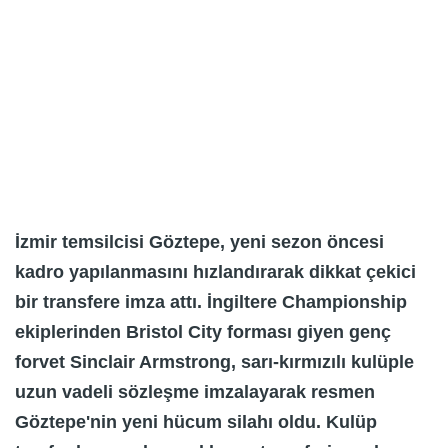
İzmir temsilcisi Göztepe, yeni sezon öncesi
kadro yapılanmasını hızlandırarak dikkat çekici
bir transfere imza attı. İngiltere Championship
ekiplerinden Bristol City forması giyen genç
forvet Sinclair Armstrong, sarı-kırmızılı kulüple
uzun vadeli sözleşme imzalayarak resmen
Göztepe'nin yeni hücum silahı oldu. Kulüp