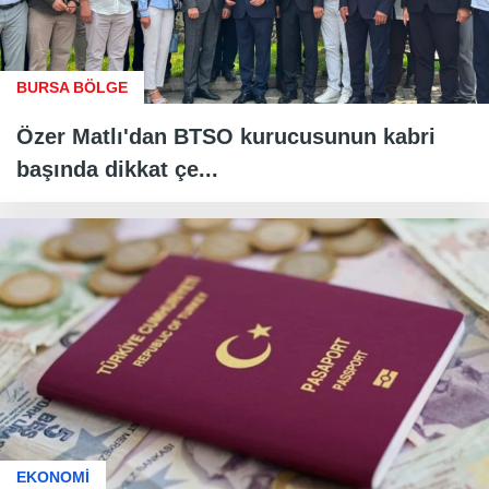
BURSA BÖLGE
Özer Matlı'dan BTSO kurucusunun kabri
başında dikkat çe...
EKONOMİ