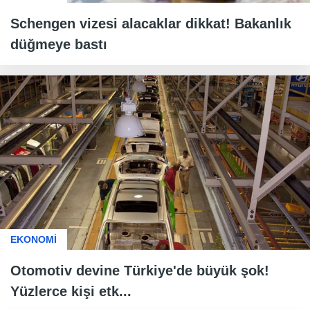
Schengen vizesi alacaklar dikkat! Bakanlık
düğmeye bastı
EKONOMİ
Otomotiv devine Türkiye'de büyük şok!
Yüzlerce kişi etk...