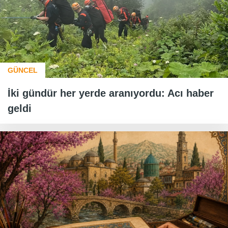
GÜNCEL
İki gündür her yerde aranıyordu: Acı haber
geldi