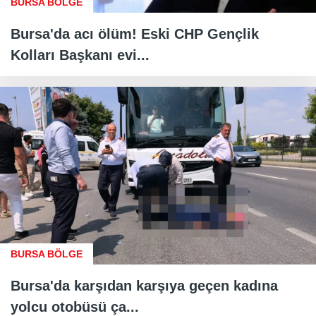
BURSA BÖLGE
Bursa'da acı ölüm! Eski CHP Gençlik
Kolları Başkanı evi...
BURSA BÖLGE
Bursa'da karşıdan karşıya geçen kadına
yolcu otobüsü ça...