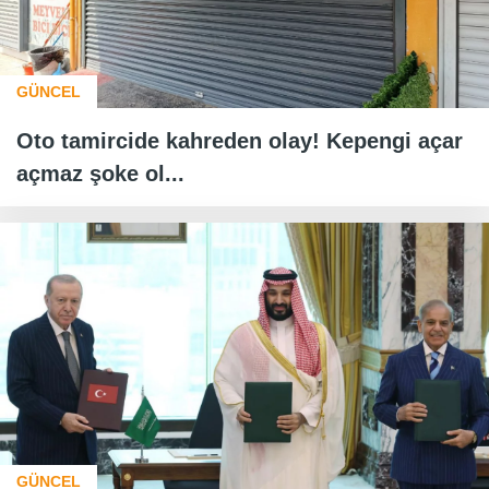
GÜNCEL
Oto tamircide kahreden olay! Kepengi açar
açmaz şoke ol...
GÜNCEL