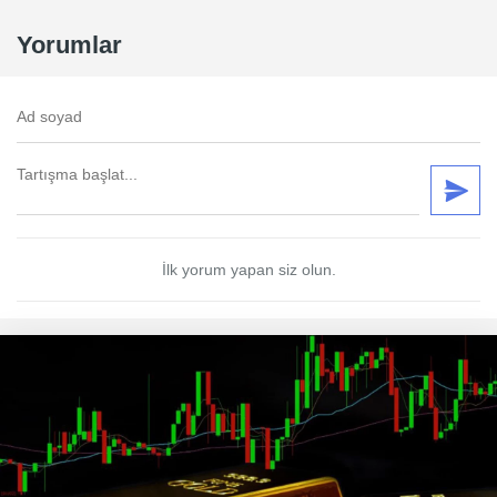
Yorumlar
İlk yorum yapan siz olun.