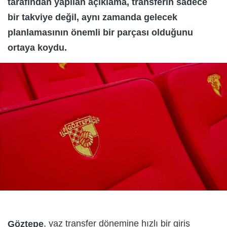
tarafından yapılan açıklama, transferin sadece
bir takviye değil, aynı zamanda gelecek
planlamasının önemli bir parçası olduğunu
ortaya koydu.
, yaz transfer dönemine hızlı bir giriş
Göztepe