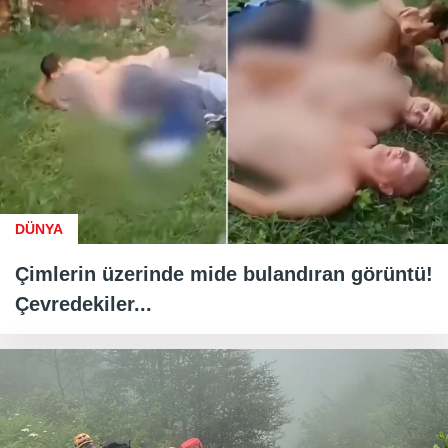
DÜNYA
Çimlerin üzerinde mide bulandıran görüntü!
Çevredekiler...