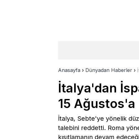
Anasayfa
›
Dünyadan Haberler
›
İtalya'dan İs
15 Ağustos'a
İtalya, Sebte'ye yönelik dü
talebini reddetti. Roma yön
kısıtlamanın devam edeceğin