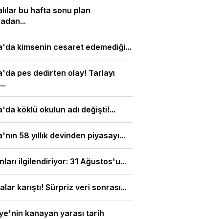
lılar bu hafta sonu plan
adan...
'da kimsenin cesaret edemediği...
'da pes dedirten olay! Tarlayı
..
'da köklü okulun adı değişti!...
'nın 58 yıllık devinden piyasayı...
nları ilgilendiriyor: 31 Ağustos'u...
alar karıştı! Sürpriz veri sonrası...
ye'nin kanayan yarası tarih