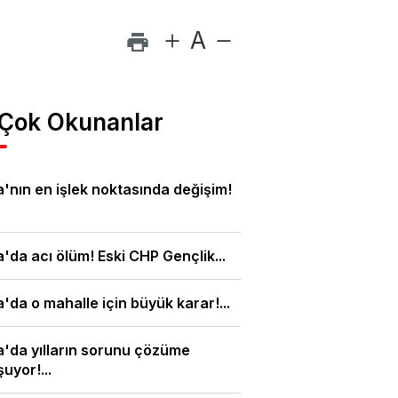
A
 Çok Okunanlar
'nın en işlek noktasında değişim!
'da acı ölüm! Eski CHP Gençlik...
'da o mahalle için büyük karar!...
'da yılların sorunu çözüme
uyor!...