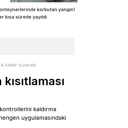
konteynerlerinde korkutan yangın!
er kısa sürede yayıldı
s'a kadar sürecek
 kısıtlaması
kontrollerini kaldırma
 Schengen uygulamasındaki