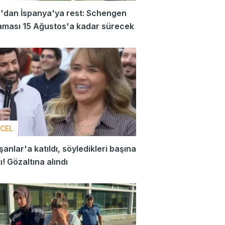
a'dan İspanya'ya rest: Schengen
laması 15 Ağustos'a kadar sürecek
CEL
anlar'a katıldı, söyledikleri başına
tı! Gözaltına alındı