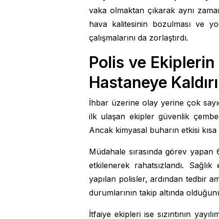
vaka olmaktan çıkarak aynı zamand
hava kalitesinin bozulması ve y
çalışmalarını da zorlaştırdı.
Polis ve Ekipleri
Hastaneye Kaldırı
İhbar üzerine olay yerine çok sayıda
ilk ulaşan ekipler güvenlik çember
Ancak kimyasal buharın etkisi kısa
Müdahale sırasında görev yapan 
etkilenerek rahatsızlandı. Sağlık 
yapılan polisler, ardından tedbir ama
durumlarının takip altında olduğunu 
İtfaiye ekipleri ise sızıntının yay