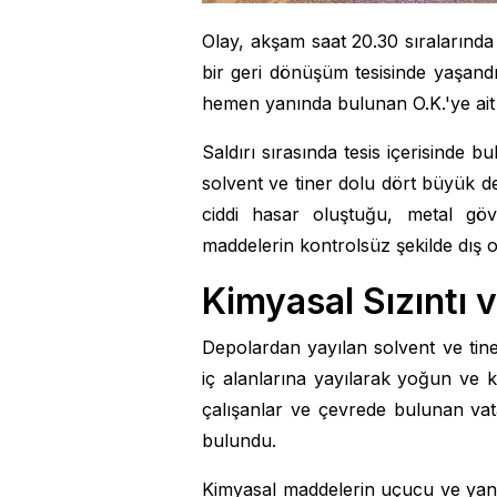
Olay, akşam saat 20.30 sıralarında 
bir geri dönüşüm tesisinde yaşandı. 
hemen yanında bulunan O.K.'ye ait g
Saldırı sırasında tesis içerisinde b
solvent ve tiner dolu dört büyük d
ciddi hasar oluştuğu, metal gövd
maddelerin kontrolsüz şekilde dış ort
Kimyasal Sızıntı v
Depolardan yayılan solvent ve tiner
iç alanlarına yayılarak yoğun ve 
çalışanlar ve çevrede bulunan vat
bulundu.
Kimyasal maddelerin uçucu ve yanıcı