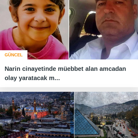
GÜNCEL
Narin cinayetinde müebbet alan amcadan
olay yaratacak m...