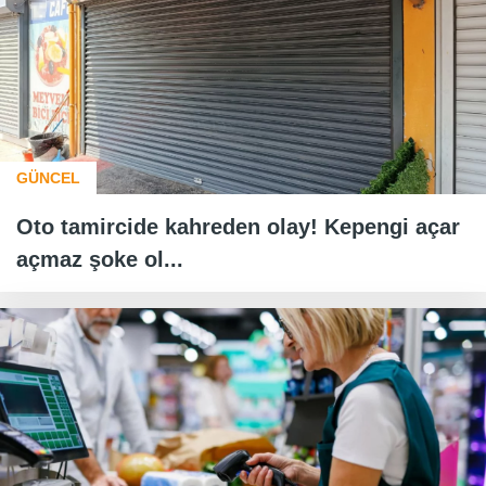
GÜNCEL
Oto tamircide kahreden olay! Kepengi açar
açmaz şoke ol...