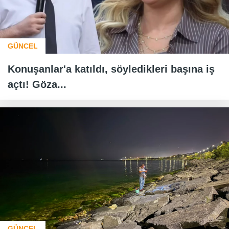
GÜNCEL
Konuşanlar'a katıldı, söyledikleri başına iş
açtı! Göza...
GÜNCEL