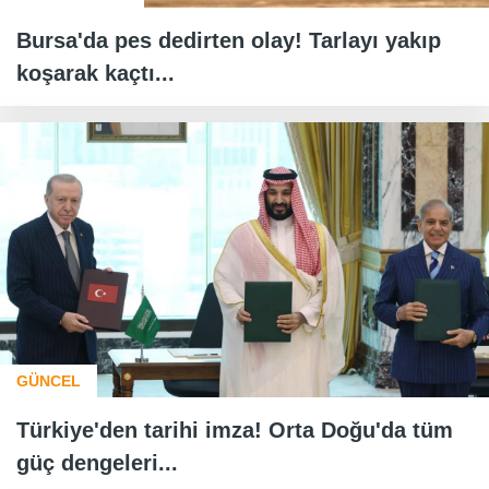
Bursa'da pes dedirten olay! Tarlayı yakıp
koşarak kaçtı...
GÜNCEL
Türkiye'den tarihi imza! Orta Doğu'da tüm
güç dengeleri...