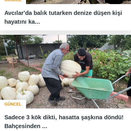
Avcılar'da balık tutarken denize düşen kişi
hayatını ka...
GÜNCEL
Sadece 3 kök dikti, hasatta şaşkına döndü!
Bahçesinden ...