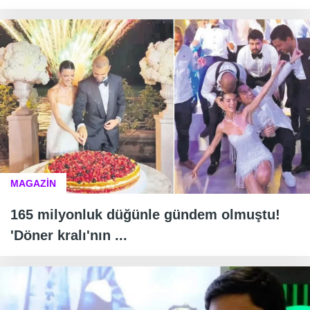
MAGAZİN
165 milyonluk düğünle gündem olmuştu!
'Döner kralı'nın ...