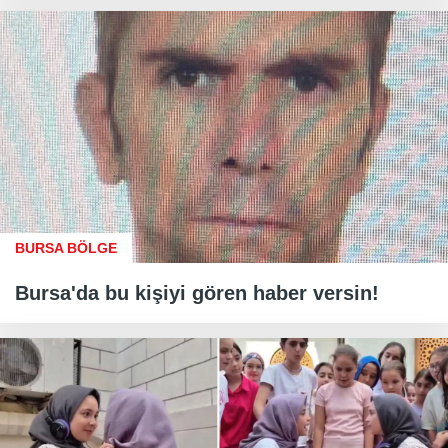
BURSA BÖLGE
Bursa'da bu kişiyi gören haber versin!