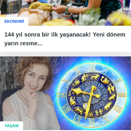
EKONOMİ
144 yıl sonra bir ilk yaşanacak! Yeni dönem
yarın resme...
YAŞAM