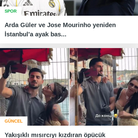
SPOR
Arda Güler ve Jose Mourinho yeniden
İstanbul'a ayak bas...
GÜNCEL
Yakışıklı mısırcıyı kızdıran öpücük