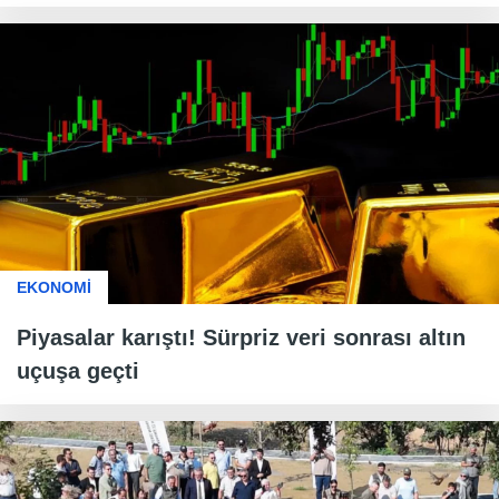
EKONOMİ
Piyasalar karıştı! Sürpriz veri sonrası altın
uçuşa geçti