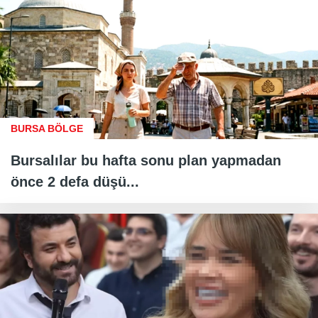
BURSA BÖLGE
Bursalılar bu hafta sonu plan yapmadan
önce 2 defa düşü...