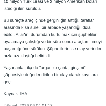
10 milyon Türk Lirası ve 2 milyon Amerikan Doları
istediği ileri sürüldü.
Bu süreçte araç içinde gerginliğin arttığı, taraflar
arasında kısa süreli bir arbede yaşandığı iddia
edildi. Allar'ın, durumdan kurtulmak için şüphelileri
oyalamaya çalıştığı ve bir süre sonra araçtan inmeyi
başardığı öne sürüldü. Şüphelilerin ise olay yerinden
hızla uzaklaştığı belirtildi.
Yaşananlar, ilçede "organize şantaj girişimi"
şüphesiyle değerlendirilen bir olay olarak kayıtlara
geçti.
Kaynak: IHA
, 2026.06.04 01:17
Güncel