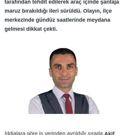
tarafından tehdit edilerek araç içinde şantaja
maruz bırakıldığı ileri sürüldü. Olayın, ilçe
merkezinde gündüz saatlerinde meydana
gelmesi dikkat çekti.
İddialara göre iş yerinden ayrıldığı sırada
Akif