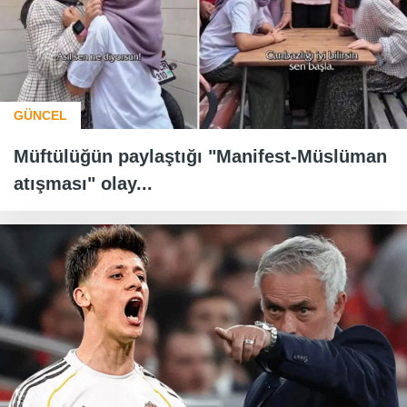
GÜNCEL
Müftülüğün paylaştığı "Manifest-Müslüman
atışması" olay...