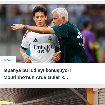
SPOR
İspanya bu iddiayı konuşuyor!
Mourinho'nun Arda Güler k...