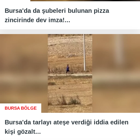
Bursa'da da şubeleri bulunan pizza
zincirinde dev imza!...
BURSA BÖLGE
Bursa'da tarlayı ateşe verdiği iddia edilen
kişi gözalt...