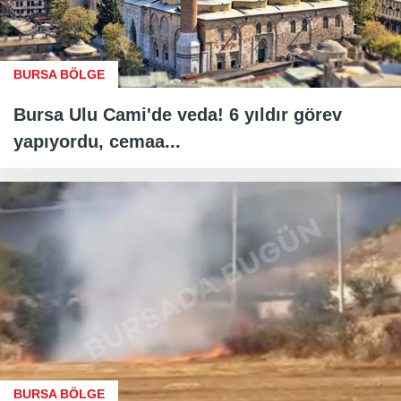
BURSA BÖLGE
Bursa Ulu Cami'de veda! 6 yıldır görev
yapıyordu, cemaa...
BURSA BÖLGE