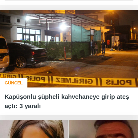
GÜNCEL
Kapüşonlu şüpheli kahvehaneye girip ateş
açtı: 3 yaralı