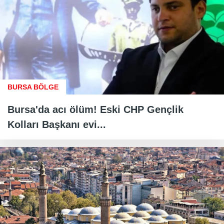
BURSA BÖLGE
Bursa'da acı ölüm! Eski CHP Gençlik
Kolları Başkanı evi...