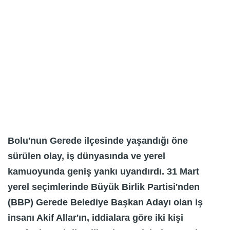
Bolu'nun Gerede ilçesinde yaşandığı öne
sürülen olay, iş dünyasında ve yerel
kamuoyunda geniş yankı uyandırdı. 31 Mart
yerel seçimlerinde Büyük Birlik Partisi'nden
(BBP) Gerede Belediye Başkan Adayı olan iş
insanı Akif Allar'ın, iddialara göre iki kişi