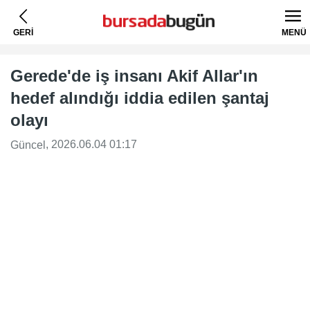
GERİ
MENÜ
Gerede'de iş insanı Akif Allar'ın
hedef alındığı iddia edilen şantaj
olayı
, 2026.06.04 01:17
Güncel