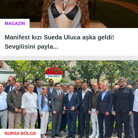
MAGAZİN
Manifest kızı Sueda Uluca aşka geldi!
Sevgilisini payla...
BURSA BÖLGE