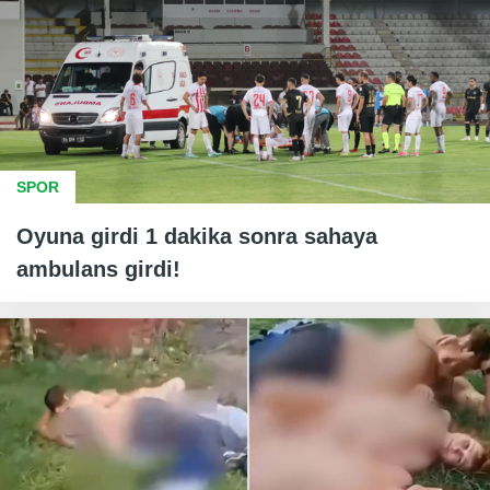
SPOR
Oyuna girdi 1 dakika sonra sahaya
ambulans girdi!