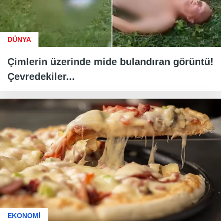
DÜNYA
Çimlerin üzerinde mide bulandıran görüntü!
Çevredekiler...
EKONOMİ