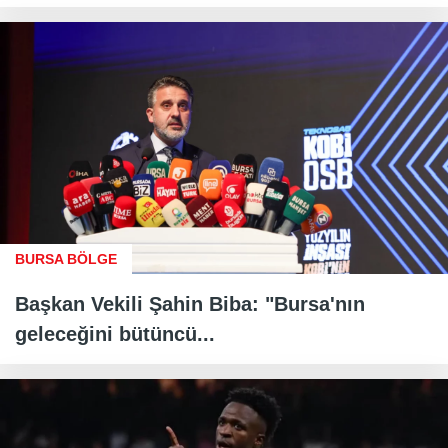
BURSA BÖLGE
Başkan Vekili Şahin Biba: "Bursa'nın
geleceğini bütüncü...