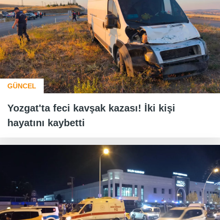
GÜNCEL
Yozgat'ta feci kavşak kazası! İki kişi
hayatını kaybetti