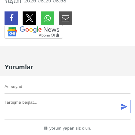
, 2025.08.29 08:58
Yaşam
Yorumlar
İlk yorum yapan siz olun.