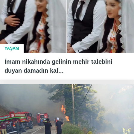
YAŞAM
İmam nikahında gelinin mehir talebini
duyan damadın kal...