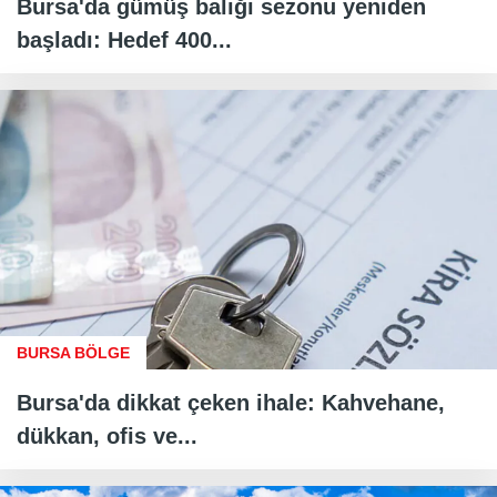
Bursa'da gümüş balığı sezonu yeniden
başladı: Hedef 400...
BURSA BÖLGE
Bursa'da dikkat çeken ihale: Kahvehane,
dükkan, ofis ve...