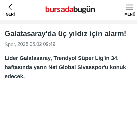
GERİ
MENÜ
Galatasaray'da üç yıldız için alarm!
, 2025.05.02 09:49
Spor
Lider Galatasaray, Trendyol Süper Lig'in 34.
haftasında yarın Net Global Sivasspor'u konuk
edecek.