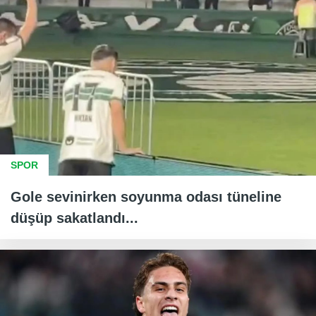
SPOR
Gole sevinirken soyunma odası tüneline
düşüp sakatlandı...