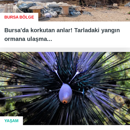
BURSA BÖLGE
Bursa'da korkutan anlar! Tarladaki yangın
ormana ulaşma...
YAŞAM