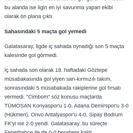
bu alanda ise ligin en iyi savunma yapan ekibi
olarak ön plana çıktı.
Sahasındaki 5 maçta gol yemedi
Galatasaray, ligde iç sahada oynadığı son 5 maçta
kalesinde gol görmedi.
İç sahada son olarak 18. haftadaki Göztepe
müsabakasında gol yiyen sarı-kırmızılı takım,
sonrasındaki 5 müsabakada rakiplerine gol fırsatı
vermedi. "Cimbom" söz konusu maçlarda
TÜMOSAN Konyaspor'u 1-0, Adana Demirspor'u 3-0
(Hükmen), Onvo Antalyaspor'u 4-0, Sipay Bodrum
FK'yi ise 2-0 yendi. Galatasaray, bu süreçte
Fenerbahçe ile de 0-0 berabere kaldı.