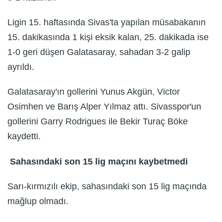
Ligin 15. haftasında Sivas'ta yapılan müsabakanın
15. dakikasında 1 kişi eksik kalan, 25. dakikada ise
1-0 geri düşen Galatasaray, sahadan 3-2 galip
ayrıldı.
Galatasaray'ın gollerini Yunus Akgün, Victor
Osimhen ve Barış Alper Yılmaz attı. Sivasspor'un
gollerini Garry Rodrigues ile Bekir Turaç Böke
kaydetti.
Sahasındaki son 15 lig maçını kaybetmedi
Sarı-kırmızılı ekip, sahasındaki son 15 lig maçında
mağlup olmadı.