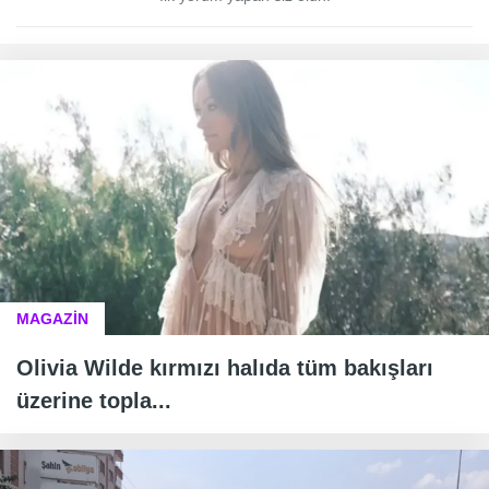
MAGAZİN
Olivia Wilde kırmızı halıda tüm bakışları
üzerine topla...