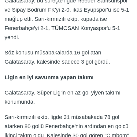
Galatasaray, bu süreçte ligde Reeder Samsunspor
ve Sipay Bodrum FK'yi 2-0, ikas Eyüpspor'u ise 5-1
mağlup etti. Sarı-kırmızılı ekip, kupada ise
Fenerbahçe'yi 2-1, TÜMOSAN Konyaspor'u 5-1
yendi.
Söz konusu müsabakalarda 16 gol atan
Galatasaray, kalesinde sadece 3 gol gördü.
Ligin en iyi savunma yapan takımı
Galatasaray, Süper Lig'in en az gol yiyen takımı
konumunda.
Sarı-kırmızılı ekip, ligde 31 müsabakada 78 gol
atarken 80 gollü Fenerbahçe'nin ardından en golcü
ikinci takım oldu. Kalesinde 30 gol gören "Cimbom"