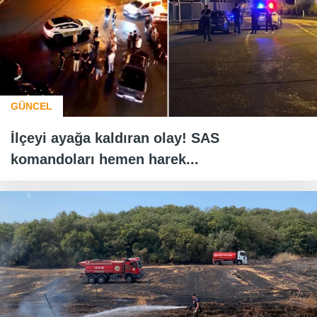
GÜNCEL
İlçeyi ayağa kaldıran olay! SAS
komandoları hemen harek...