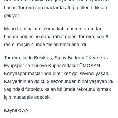
Lucas Torreira son maçlarda attığı gollerle dikkati
çekiyor.
Mario Lemina'nın takıma katılmasının ardından
hücum bölgesine daha rahat giden Torreira, son 6
resmi maçın 4'ünde fileleri havalandırdı.
Torreira, ligde Beşiktaş, Sipay Bodrum FK ve ikas
Eyüpspor ile Türkiye Kupası'ndaki TÜMOSAN
Konyaspor maçlarında birer kez gol sevinci yaşadı.
Kariyerinin en golcü 3 sezonundan birini yaşayan 29
yaşındaki futbolcu, kalan bölümde rekorunu kırmak
için mücadele edecek.
Kaynak: AA