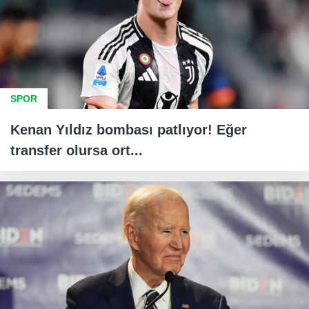
SPOR
Kenan Yıldız bombası patlıyor! Eğer
transfer olursa ort...