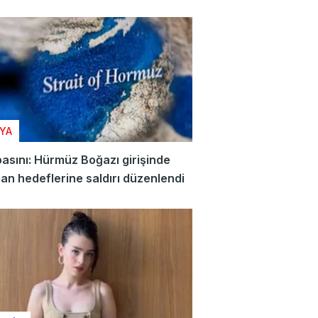
YA
basını: Hürmüz Boğazı girişinde
n hedeflerine saldırı düzenlendi