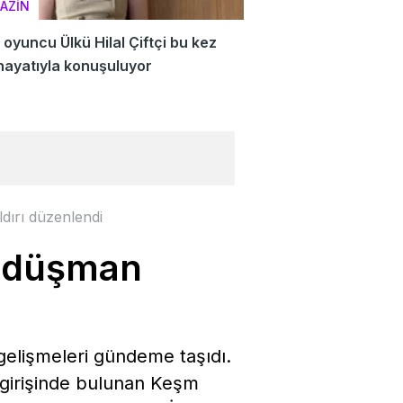
AZİN
oyuncu Ülkü Hilal Çiftçi bu kez
hayatıyla konuşuluyor
dırı düzenlendi
e düşman
gelişmeleri gündeme taşıdı.
 girişinde bulunan Keşm