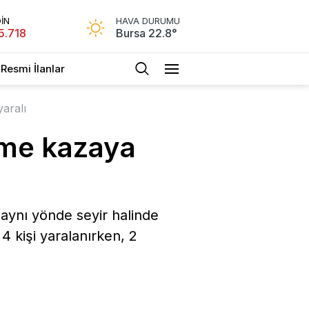
İN
HAVA DURUMU
5.718
Bursa 22.8°
Resmi İlanlar
aralı
eme kazaya
 aynı yönde seyir halinde
4 kişi yaralanırken, 2