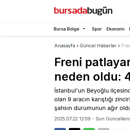
Bursa Bölge
Spor
Ekonomi
Anasayfa
›
Güncel Haberler
›
Fre
Freni patlay
neden oldu: 4
İstanbul'un Beyoğlu ilçesin
olan 9 aracın karıştığı zinc
şahsın durumunun ağır oldu
2025.07.22 12:59 - Son Güncellen