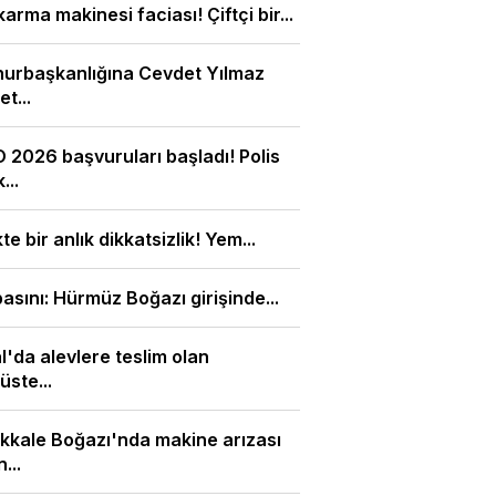
arma makinesi faciası! Çiftçi bir...
urbaşkanlığına Cevdet Yılmaz
t...
2026 başvuruları başladı! Polis
...
kte bir anlık dikkatsizlik! Yem...
basını: Hürmüz Boğazı girişinde...
l'da alevlere teslim olan
üste...
kale Boğazı'nda makine arızası
...