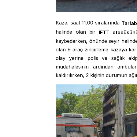
Kaza, saat 11.00 sıralarında
Tarlab
halinde olan bir
İETT otobüsünü
kaybederken, önünde seyir halind
olan 9 araç zincirleme kazaya karı
olay yerine polis ve sağlık ekiple
müdahalesinin ardından ambulan
kaldırılırken, 2 kişinin durumun ağır 