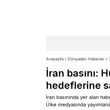
Anasayfa
›
Dünyadan Haberler
›
İran basını:
hedeflerine s
İran basınında yer alan ha
Ülke medyasında yayımlanan