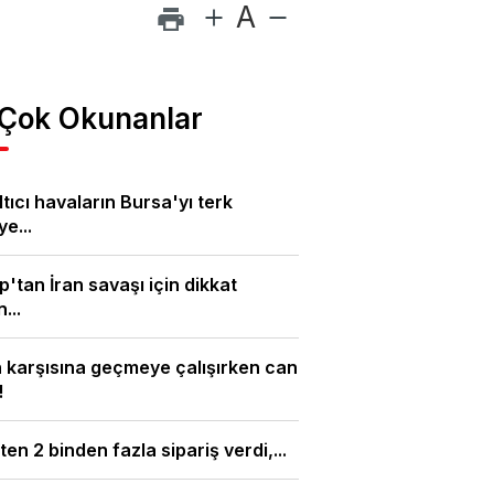
A
 Çok Okunanlar
tıcı havaların Bursa'yı terk
e...
'tan İran savaşı için dikkat
...
 karşısına geçmeye çalışırken can
!
ten 2 binden fazla sipariş verdi,...