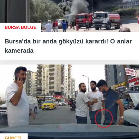
BURSA BÖLGE
Bursa'da bir anda gökyüzü karardı! O anlar
kamerada
GÜNCEL