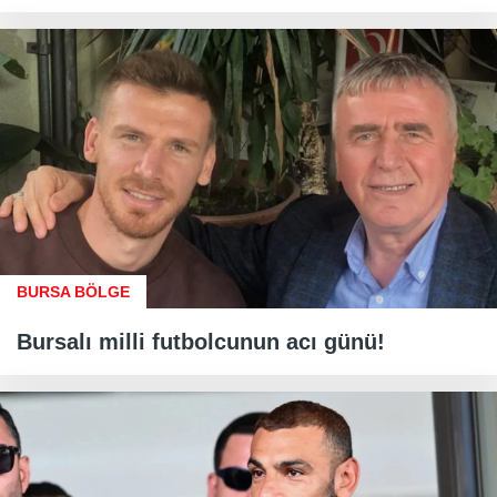
BURSA BÖLGE
Bursalı milli futbolcunun acı günü!