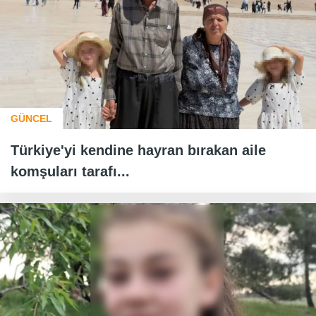
GÜNCEL
Türkiye'yi kendine hayran bırakan aile
komşuları tarafı...