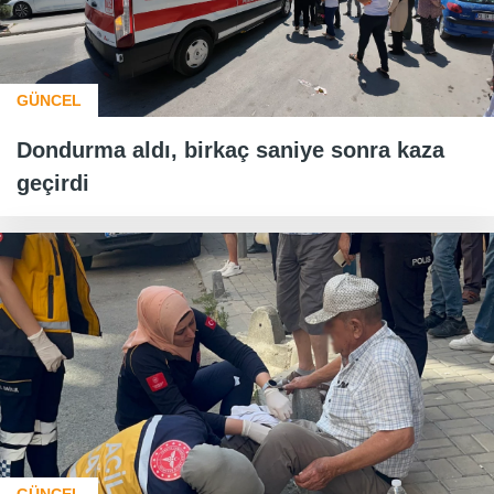
GÜNCEL
Dondurma aldı, birkaç saniye sonra kaza
geçirdi