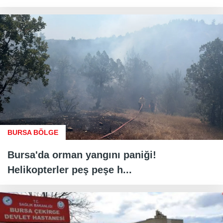
BURSA BÖLGE
Bursa'da orman yangını paniği!
Helikopterler peş peşe h...