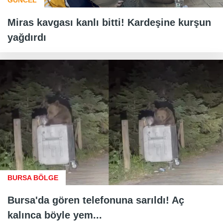
GÜNCEL
Miras kavgası kanlı bitti! Kardeşine kurşun
yağdırdı
BURSA BÖLGE
Bursa'da gören telefonuna sarıldı! Aç
kalınca böyle yem...