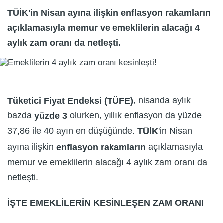
TÜİK'in Nisan ayına ilişkin enflasyon rakamların
açıklamasıyla memur ve emeklilerin alacağı 4
aylık zam oranı da netleşti.
, nisanda aylık
Tüketici Fiyat Endeksi (TÜFE)
bazda
olurken, yıllık enflasyon da yüzde
yüzde 3
37,86 ile 40 ayın en düşüğünde.
'in Nisan
TÜİK
ayına ilişkin
açıklamasıyla
enflasyon rakamların
memur ve emeklilerin alacağı 4 aylık zam oranı da
netleşti.
İŞTE EMEKLİLERİN KESİNLEŞEN ZAM ORANI