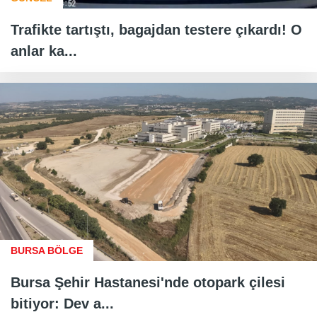
Trafikte tartıştı, bagajdan testere çıkardı! O
anlar ka...
BURSA BÖLGE
Bursa Şehir Hastanesi'nde otopark çilesi
bitiyor: Dev a...