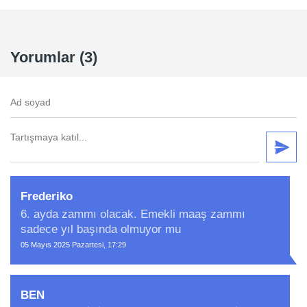
Yorumlar (3)
Frederiko
6. ayda zammı olacak. Emekli maaş zammı
sadece yıl başında olmuyor mu
05 Mayıs 2025 Pazartesi, 17:29
BEN