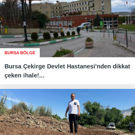
BURSA BÖLGE
Bursa Çekirge Devlet Hastanesi'nden dikkat
çeken ihale!...