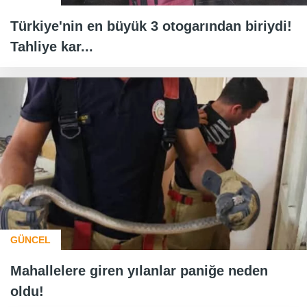
Türkiye'nin en büyük 3 otogarından biriydi!
Tahliye kar...
GÜNCEL
Mahallelere giren yılanlar paniğe neden
oldu!