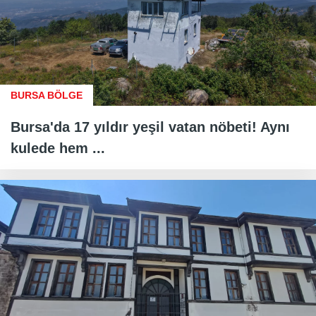
BURSA BÖLGE
Bursa'da 17 yıldır yeşil vatan nöbeti! Aynı
kulede hem ...