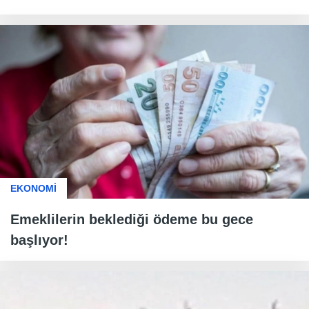
EKONOMİ
Emeklilerin beklediği ödeme bu gece
başlıyor!