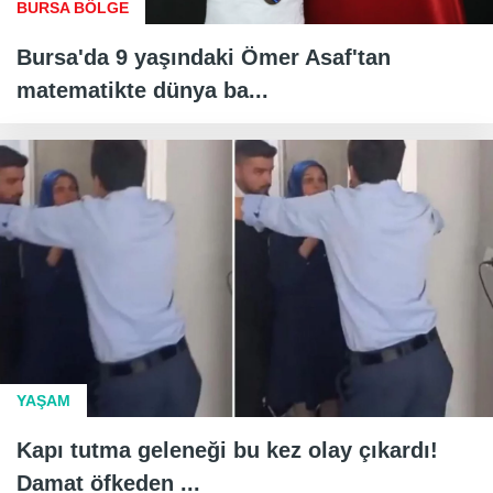
BURSA BÖLGE
Bursa'da 9 yaşındaki Ömer Asaf'tan
matematikte dünya ba...
YAŞAM
Kapı tutma geleneği bu kez olay çıkardı!
Damat öfkeden ...