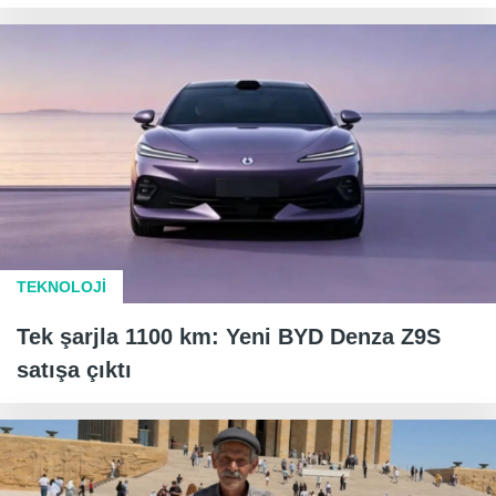
TEKNOLOJİ
Tek şarjla 1100 km: Yeni BYD Denza Z9S
satışa çıktı