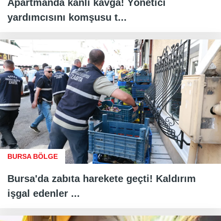
Apartmanda kanlı kavga! Yönetici
yardımcısını komşusu t...
BURSA BÖLGE
Bursa'da zabıta harekete geçti! Kaldırım
işgal edenler ...