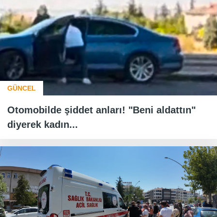
GÜNCEL
Otomobilde şiddet anları! "Beni aldattın"
diyerek kadın...