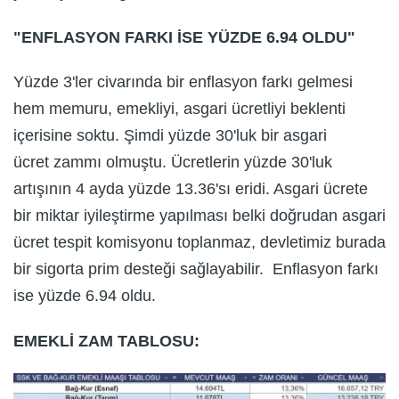
"ENFLASYON FARKI İSE YÜZDE 6.94 OLDU"
Yüzde 3'ler civarında bir enflasyon farkı gelmesi
hem memuru, emekliyi, asgari ücretliyi beklenti
içerisine soktu. Şimdi yüzde 30'luk bir asgari
ücret zammı olmuştu. Ücretlerin yüzde 30'luk
artışının 4 ayda yüzde 13.36'sı eridi. Asgari ücrete
bir miktar iyileştirme yapılması belki doğrudan asgari
ücret tespit komisyonu toplanmaz, devletimiz burada
bir sigorta prim desteği sağlayabilir. Enflasyon farkı
ise yüzde 6.94 oldu.
EMEKLİ ZAM TABLOSU: