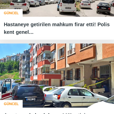
GÜNCEL
Hastaneye getirilen mahkum firar etti! Polis
kent genel...
GÜNCEL