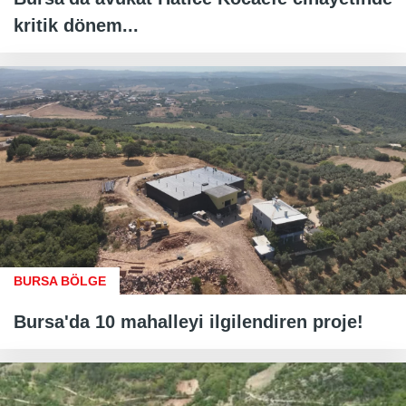
kritik dönem...
BURSA BÖLGE
Bursa'da 10 mahalleyi ilgilendiren proje!