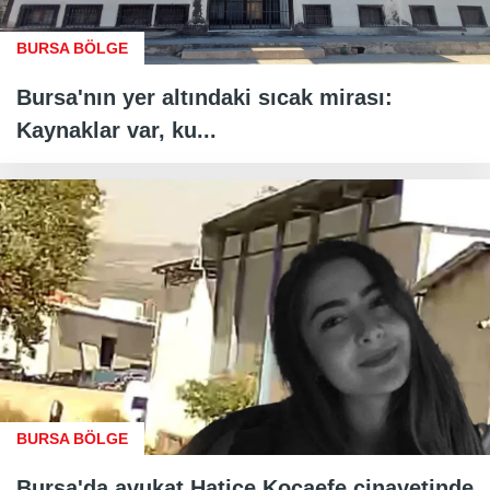
BURSA BÖLGE
Bursa'nın yer altındaki sıcak mirası:
Kaynaklar var, ku...
BURSA BÖLGE
Bursa'da avukat Hatice Kocaefe cinayetinde