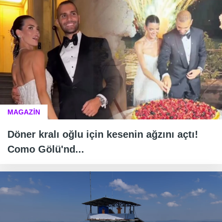
MAGAZİN
Döner kralı oğlu için kesenin ağzını açtı!
Como Gölü'nd...