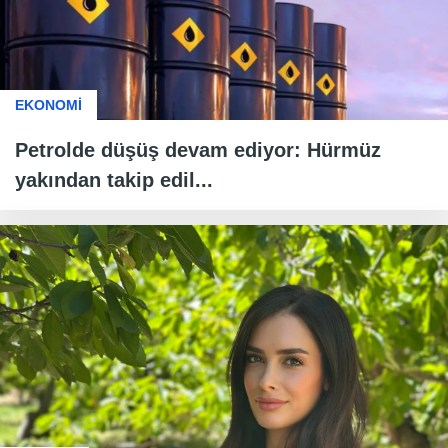
EKONOMİ
Petrolde düşüş devam ediyor: Hürmüz
yakından takip edil...