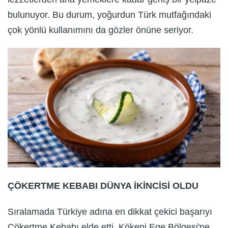
bulunuyor. Bu durum, yoğurdun Türk mutfağındaki
çok yönlü kullanımını da gözler önüne seriyor.
ÇÖKERTME KEBABI DÜNYA İKİNCİSİ OLDU
Sıralamada Türkiye adına en dikkat çekici başarıyı
Çökertme Kebabı elde etti. Kökeni Ege Bölgesi'ne