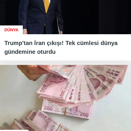
DÜNYA
Trump'tan İran çıkışı! Tek cümlesi dünya
gündemine oturdu