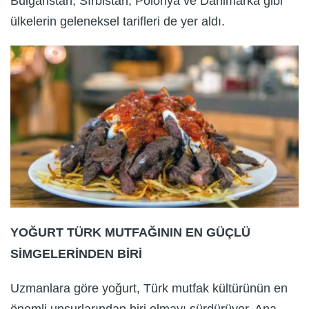
Bulgaristan, Sırbistan, Polonya ve Danimarka gibi
ülkelerin geleneksel tarifleri de yer aldı.
YOĞURT TÜRK MUTFAĞININ EN GÜÇLÜ
SİMGELERİNDEN BİRİ
Uzmanlara göre yoğurt, Türk mutfak kültürünün en