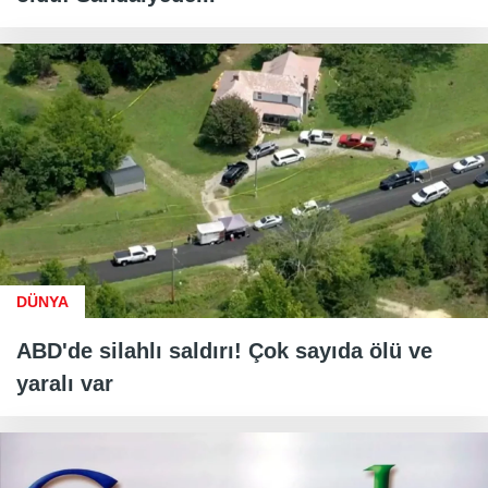
DÜNYA
ABD'de silahlı saldırı! Çok sayıda ölü ve
yaralı var