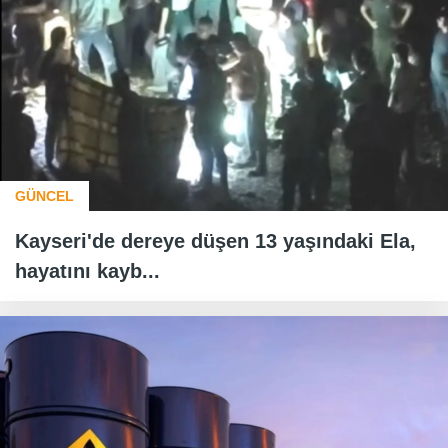
GÜNCEL
Kayseri'de dereye düşen 13 yaşındaki Ela,
hayatını kayb...