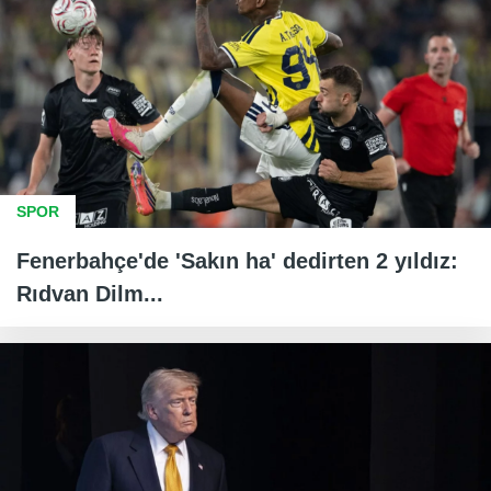
SPOR
Fenerbahçe'de 'Sakın ha' dedirten 2 yıldız:
Rıdvan Dilm...