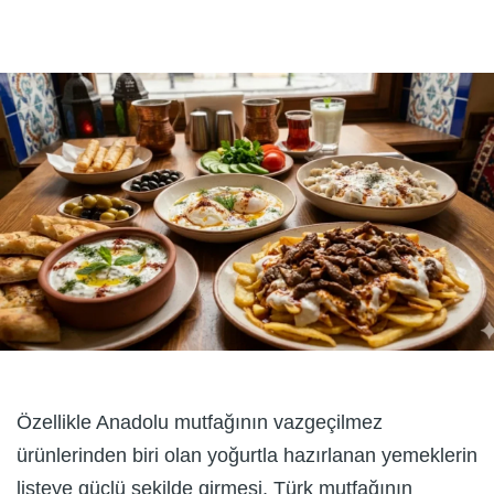
Özellikle Anadolu mutfağının vazgeçilmez
ürünlerinden biri olan yoğurtla hazırlanan yemeklerin
listeye güçlü şekilde girmesi, Türk mutfağının