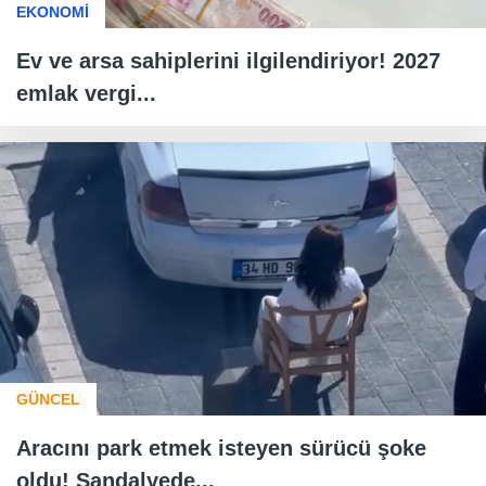
EKONOMİ
Ev ve arsa sahiplerini ilgilendiriyor! 2027
emlak vergi...
GÜNCEL
Aracını park etmek isteyen sürücü şoke
oldu! Sandalyede...