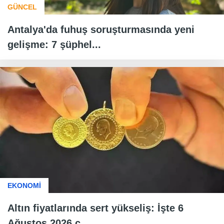
GÜNCEL
Antalya'da fuhuş soruşturmasında yeni
gelişme: 7 şüphel...
EKONOMİ
Altın fiyatlarında sert yükseliş: İşte 6
Ağustos 2026 ç...