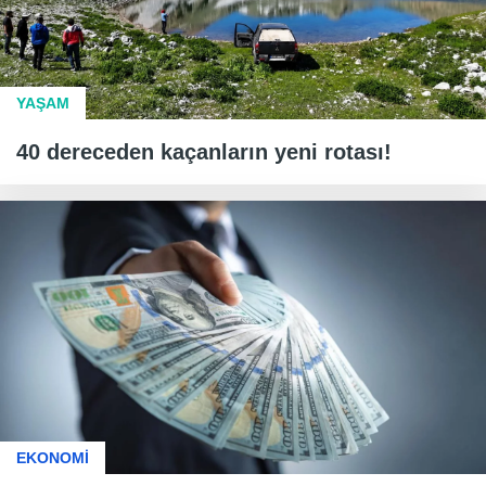
YAŞAM
40 dereceden kaçanların yeni rotası!
EKONOMİ