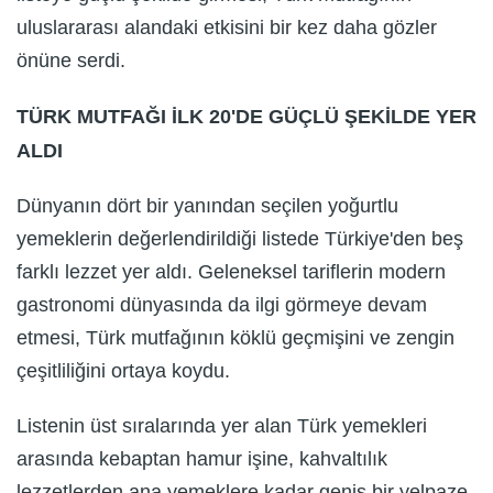
uluslararası alandaki etkisini bir kez daha gözler
önüne serdi.
TÜRK MUTFAĞI İLK 20'DE GÜÇLÜ ŞEKİLDE YER
ALDI
Dünyanın dört bir yanından seçilen yoğurtlu
yemeklerin değerlendirildiği listede Türkiye'den beş
farklı lezzet yer aldı. Geleneksel tariflerin modern
gastronomi dünyasında da ilgi görmeye devam
etmesi, Türk mutfağının köklü geçmişini ve zengin
çeşitliliğini ortaya koydu.
Listenin üst sıralarında yer alan Türk yemekleri
arasında kebaptan hamur işine, kahvaltılık
lezzetlerden ana yemeklere kadar geniş bir yelpaze