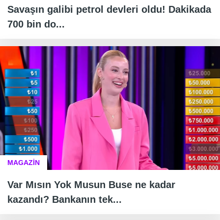
Savaşın galibi petrol devleri oldu! Dakikada
700 bin do...
MAGAZİN
Var Mısın Yok Musun Buse ne kadar
kazandı? Bankanın tek...