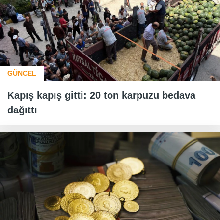
GÜNCEL
Kapış kapış gitti: 20 ton karpuzu bedava
dağıttı