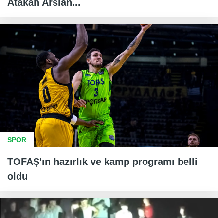
Atakan Arslan...
SPOR
TOFAŞ'ın hazırlık ve kamp programı belli
oldu