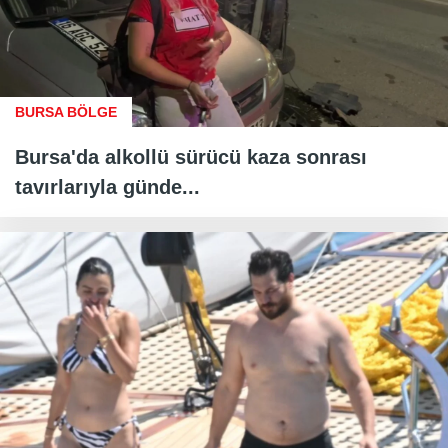
BURSA BÖLGE
Bursa'da alkollü sürücü kaza sonrası
tavırlarıyla günde...