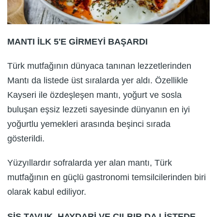
MANTI İLK 5'E GİRMEYİ BAŞARDI
Türk mutfağının dünyaca tanınan lezzetlerinden
Mantı da listede üst sıralarda yer aldı. Özellikle
Kayseri ile özdeşleşen mantı, yoğurt ve sosla
buluşan eşsiz lezzeti sayesinde dünyanın en iyi
yoğurtlu yemekleri arasında beşinci sırada
gösterildi.
Yüzyıllardır sofralarda yer alan mantı, Türk
mutfağının en güçlü gastronomi temsilcilerinden biri
olarak kabul ediliyor.
ŞİŞ TAVUK, HAYDARİ VE ÇILBIR DA LİSTEDE