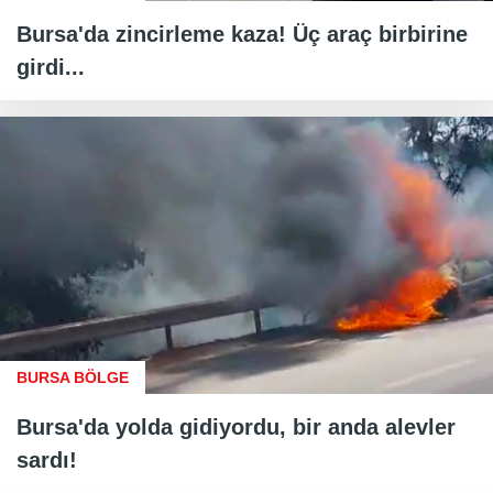
Bursa'da zincirleme kaza! Üç araç birbirine
girdi...
BURSA BÖLGE
Bursa'da yolda gidiyordu, bir anda alevler
sardı!