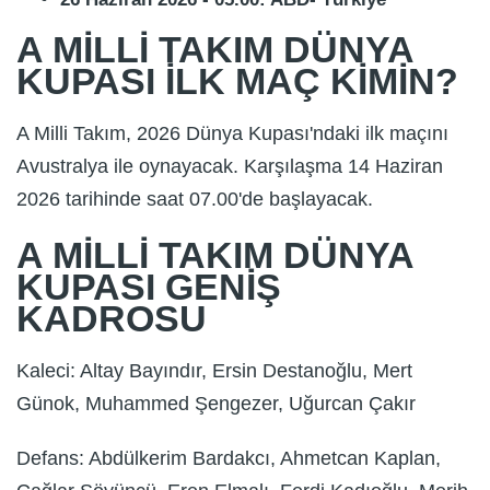
A MİLLİ TAKIM DÜNYA
KUPASI İLK MAÇ KİMİN?
A Milli Takım, 2026 Dünya Kupası'ndaki ilk maçını
Avustralya ile oynayacak. Karşılaşma 14 Haziran
2026 tarihinde saat 07.00'de başlayacak.
A MİLLİ TAKIM DÜNYA
KUPASI GENİŞ
KADROSU
Kaleci: Altay Bayındır, Ersin Destanoğlu, Mert
Günok, Muhammed Şengezer, Uğurcan Çakır
Defans: Abdülkerim Bardakcı, Ahmetcan Kaplan,