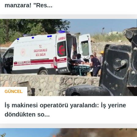
manzara! "Res...
GÜNCEL
İş makinesi operatörü yaralandı: İş yerine
döndükten so...