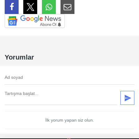
Yorumlar
İlk yorum yapan siz olun.