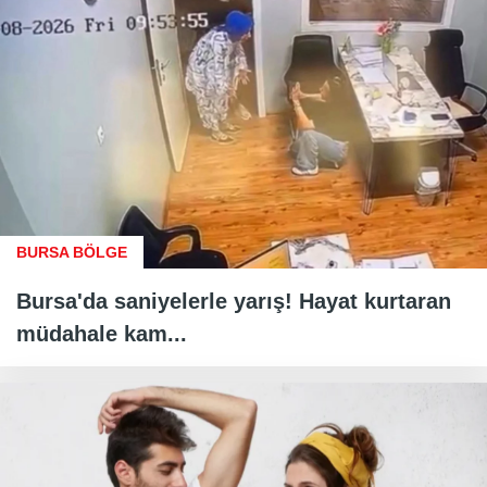
BURSA BÖLGE
Bursa'da saniyelerle yarış! Hayat kurtaran
müdahale kam...