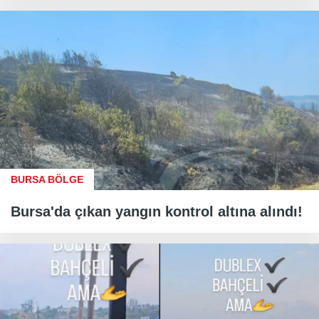
BURSA BÖLGE
Bursa'da çıkan yangın kontrol altına alındı!