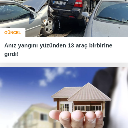
GÜNCEL
Anız yangını yüzünden 13 araç birbirine
girdi!