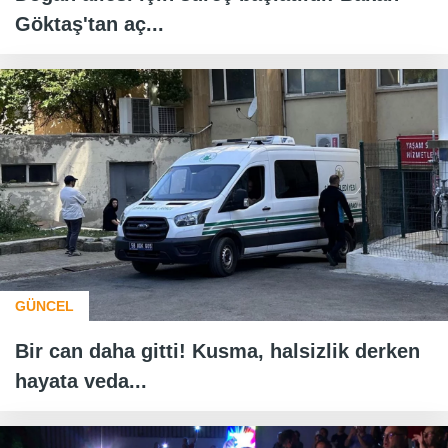
Göktaş'tan aç...
GÜNCEL
Bir can daha gitti! Kusma, halsizlik derken
hayata veda...