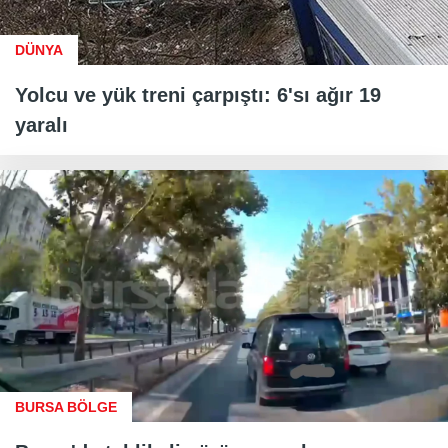
DÜNYA
Yolcu ve yük treni çarpıştı: 6'sı ağır 19
yaralı
BURSA BÖLGE