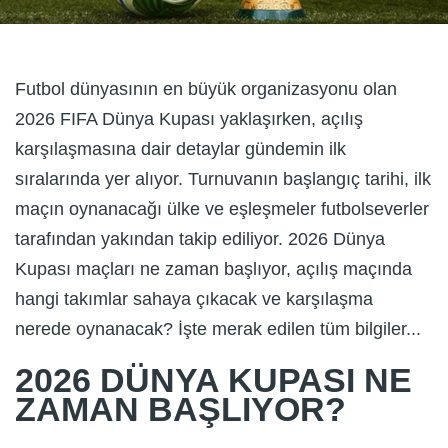
Futbol dünyasının en büyük organizasyonu olan
2026 FIFA Dünya Kupası yaklaşırken, açılış
karşılaşmasına dair detaylar gündemin ilk
sıralarında yer alıyor. Turnuvanın başlangıç tarihi, ilk
maçın oynanacağı ülke ve eşleşmeler futbolseverler
tarafından yakından takip ediliyor. 2026 Dünya
Kupası maçları ne zaman başlıyor, açılış maçında
hangi takımlar sahaya çıkacak ve karşılaşma
nerede oynanacak? İşte merak edilen tüm bilgiler...
2026 DÜNYA KUPASI NE
ZAMAN BAŞLIYOR?