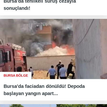
Bursa'da tehlikeli sürüş cezayla
sonuçlandı!
BURSA BÖLGE
Bursa'da faciadan dönüldü! Depoda
başlayan yangın apart...