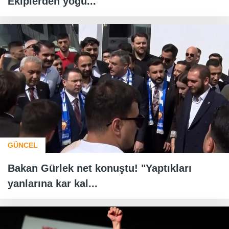
Ekiplerden yoğu...
GÜNCEL
Bakan Gürlek net konuştu! "Yaptıkları
yanlarına kar kal...