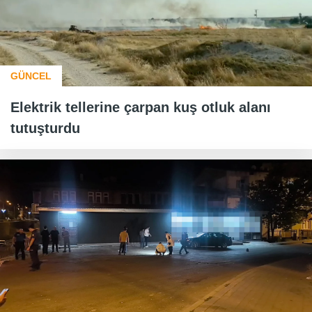
GÜNCEL
Elektrik tellerine çarpan kuş otluk alanı
tutuşturdu