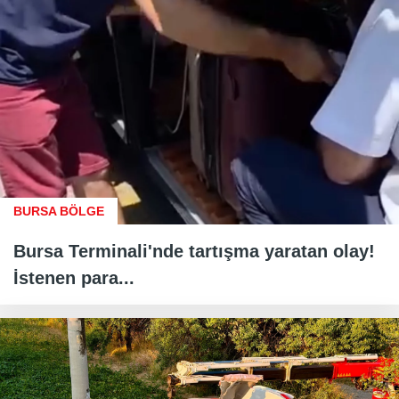
BURSA BÖLGE
Bursa Terminali'nde tartışma yaratan olay!
İstenen para...