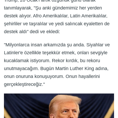
Trump, 20 Ocak'ı artık özgürlük günü olarak
tanımlayarak, "Şu anki gündemimiz her yerden
destek alıyor. Afro Amerikalılar, Latin Amerikalılar,
şehirliler ve taşralılar ve yedi salıncak eyaletten de
destek aldı" dedi ve ekledi:
"Milyonlarca insan arkamızda şu anda. Siyahlar ve
Latinler'e özellikle teşekkür etmek, onları sevgiyle
kucaklamak istiyorum. Rekor kırdık, bu rekoru
unutmayacağım. Bugün Martin Luther King adına,
onun onuruna konuşuyorum. Onun hayallerini
gerçekleştireceğiz."