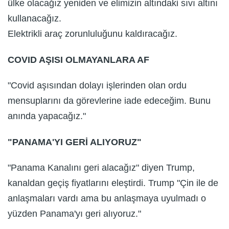
ülke olacağız yeniden ve elimizin altındaki sıvı altını
kullanacağız.
Elektrikli araç zorunluluğunu kaldıracağız.
COVID AŞISI OLMAYANLARA AF
"Covid aşısından dolayı işlerinden olan ordu
mensuplarını da görevlerine iade edeceğim. Bunu
anında yapacağız."
"PANAMA'YI GERİ ALIYORUZ"
"Panama Kanalını geri alacağız" diyen Trump,
kanaldan geçiş fiyatlarını eleştirdi. Trump "Çin ile de
anlaşmaları vardı ama bu anlaşmaya uyulmadı o
yüzden Panama'yı geri alıyoruz."