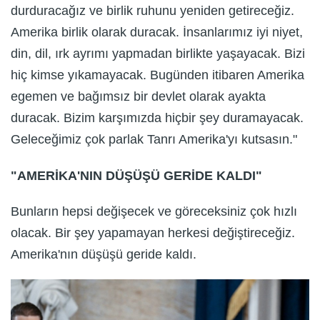
durduracağız ve birlik ruhunu yeniden getireceğiz.
Amerika birlik olarak duracak. İnsanlarımız iyi niyet,
din, dil, ırk ayrımı yapmadan birlikte yaşayacak. Bizi
hiç kimse yıkamayacak. Bugünden itibaren Amerika
egemen ve bağımsız bir devlet olarak ayakta
duracak. Bizim karşımızda hiçbir şey duramayacak.
Geleceğimiz çok parlak Tanrı Amerika'yı kutsasın."
"AMERİKA'NIN DÜŞÜŞÜ GERİDE KALDI"
Bunların hepsi değişecek ve göreceksiniz çok hızlı
olacak. Bir şey yapamayan herkesi değiştireceğiz.
Amerika'nın düşüşü geride kaldı.