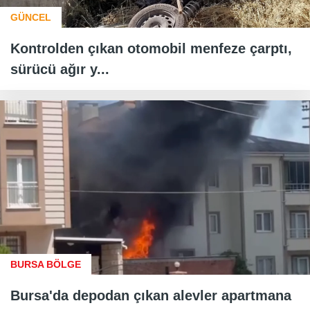
GÜNCEL
Kontrolden çıkan otomobil menfeze çarptı,
sürücü ağır y...
BURSA BÖLGE
Bursa'da depodan çıkan alevler apartmana