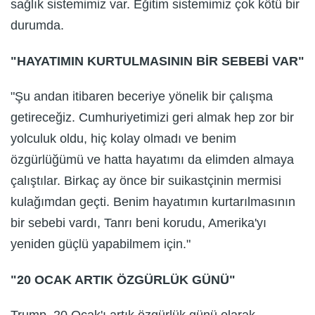
sağlık sistemimiz var. Eğitim sistemimiz çok kötü bir
durumda.
"HAYATIMIN KURTULMASININ BİR SEBEBİ VAR"
"Şu andan itibaren beceriye yönelik bir çalışma
getireceğiz. Cumhuriyetimizi geri almak hep zor bir
yolculuk oldu, hiç kolay olmadı ve benim
özgürlüğümü ve hatta hayatımı da elimden almaya
çalıştılar. Birkaç ay önce bir suikastçinin mermisi
kulağımdan geçti. Benim hayatımın kurtarılmasının
bir sebebi vardı, Tanrı beni korudu, Amerika'yı
yeniden güçlü yapabilmem için."
"20 OCAK ARTIK ÖZGÜRLÜK GÜNÜ"