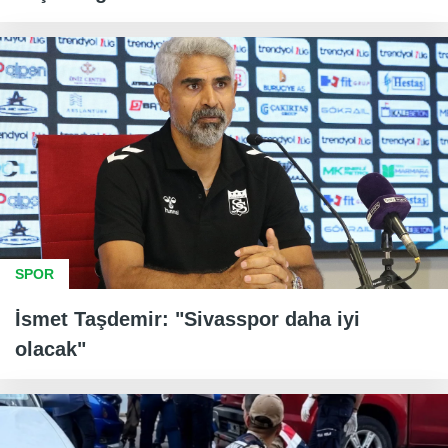
SPOR
İsmet Taşdemir: "Sivasspor daha iyi
olacak"