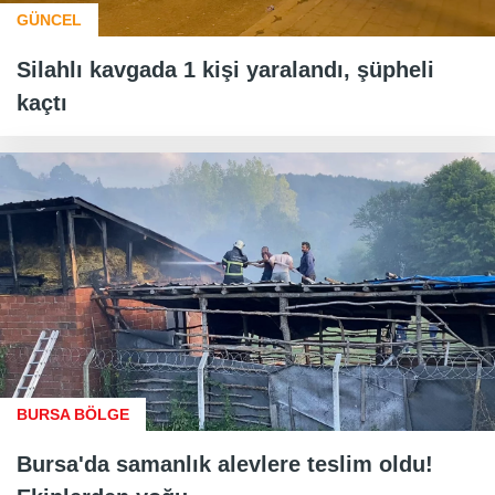
GÜNCEL
Silahlı kavgada 1 kişi yaralandı, şüpheli
kaçtı
BURSA BÖLGE
Bursa'da samanlık alevlere teslim oldu!