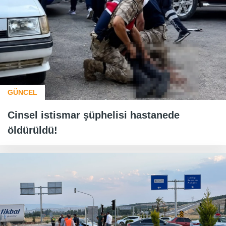
GÜNCEL
Cinsel istismar şüphelisi hastanede
öldürüldü!