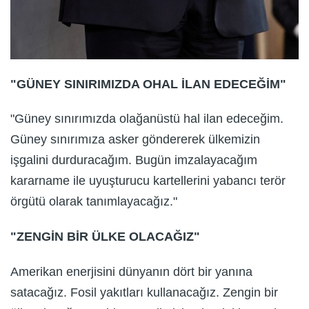
"GÜNEY SINIRIMIZDA OHAL İLAN EDECEĞİM"
"Güney sınırımızda olağanüstü hal ilan edeceğim.
Güney sınırımıza asker göndererek ülkemizin
işgalini durduracağım. Bugün imzalayacağım
kararname ile uyuşturucu kartellerini yabancı terör
örgütü olarak tanımlayacağız."
"ZENGİN BİR ÜLKE OLACAĞIZ"
Amerikan enerjisini dünyanın dört bir yanına
satacağız. Fosil yakıtları kullanacağız. Zengin bir