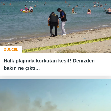
GÜNCEL
Halk plajında korkutan keşif! Denizden
bakın ne çıktı...