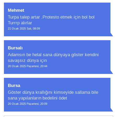
Mehmet
Turpa talep artar .Protesto etmek için bol bol
Turrrp alırlar
21 Ocak 2025 Salı, 08:09
Bursalı
Adamsın be helal sana dünyaya göster kendini
savaşsız dünya için
20 Ocak 2025 Pazartesi, 20:44
Bursa
Göster dünya krallığını kimseyide sallama bile
sana yapılanların bedelini ödet
20 Ocak 2025 Pazartesi, 20:09