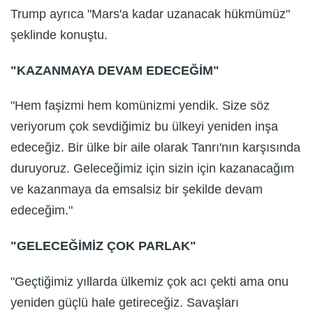
Trump ayrıca "Mars'a kadar uzanacak hükmümüz"
şeklinde konuştu.
"KAZANMAYA DEVAM EDECEĞİM"
"Hem faşizmi hem komünizmi yendik. Size söz
veriyorum çok sevdiğimiz bu ülkeyi yeniden inşa
edeceğiz. Bir ülke bir aile olarak Tanrı'nın karşısında
duruyoruz. Geleceğimiz için sizin için kazanacağım
ve kazanmaya da emsalsiz bir şekilde devam
edeceğim."
"GELECEĞİMİZ ÇOK PARLAK"
"Geçtiğimiz yıllarda ülkemiz çok acı çekti ama onu
yeniden güçlü hale getireceğiz. Savaşları