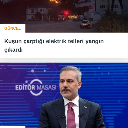
GÜNCEL
Kuşun çarptığı elektrik telleri yangın
çıkardı