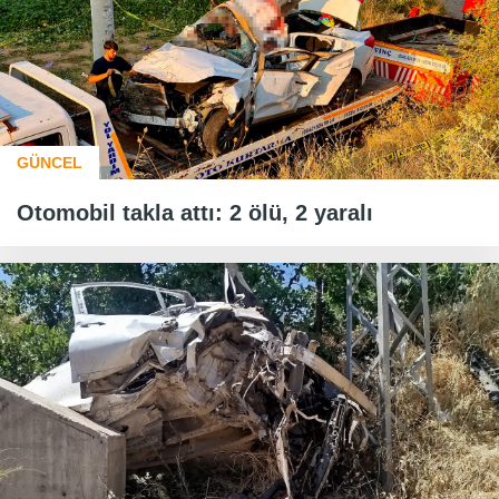
GÜNCEL
Otomobil takla attı: 2 ölü, 2 yaralı