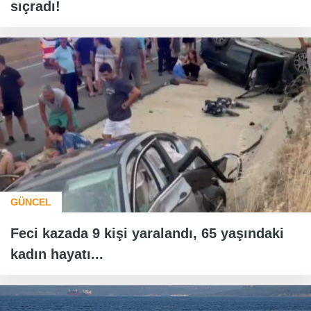
sıçradı!
GÜNCEL
Feci kazada 9 kişi yaralandı, 65 yaşındaki
kadın hayatı...