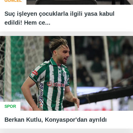
GÜNCEL
Suç işleyen çocuklarla ilgili yasa kabul
edildi! Hem ce...
SPOR
Berkan Kutlu, Konyaspor'dan ayrıldı