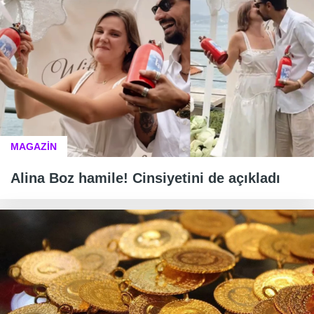
MAGAZİN
Alina Boz hamile! Cinsiyetini de açıkladı