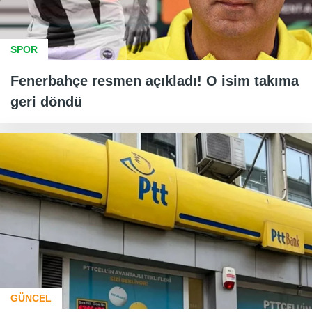
SPOR
Fenerbahçe resmen açıkladı! O isim takıma
geri döndü
GÜNCEL