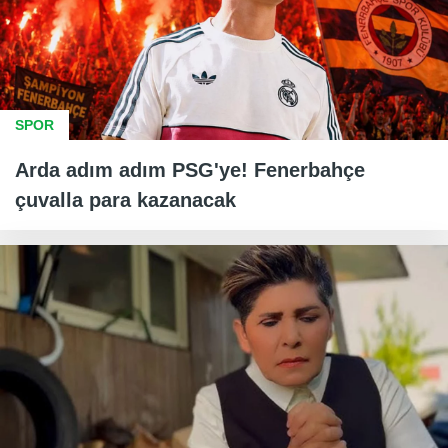
SPOR
Arda adım adım PSG'ye! Fenerbahçe
çuvalla para kazanacak