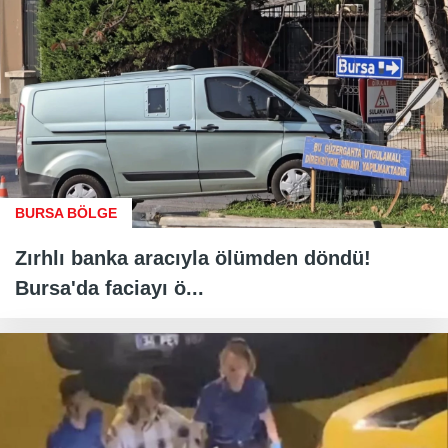
BURSA BÖLGE
Zırhlı banka aracıyla ölümden döndü!
Bursa'da faciayı ö...