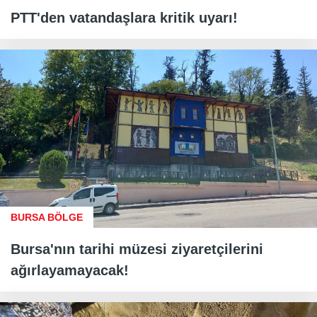
PTT'den vatandaşlara kritik uyarı!
BURSA BÖLGE
Bursa'nın tarihi müzesi ziyaretçilerini
ağırlayamayacak!