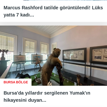
Marcus Rashford tatilde görüntülendi! Lüks
yatta 7 kadı...
BURSA BÖLGE
Bursa'da yıllardır sergilenen Yumak'ın
hikayesini duyan...