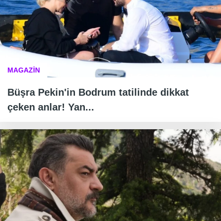
MAGAZİN
Büşra Pekin'in Bodrum tatilinde dikkat
çeken anlar! Yan...