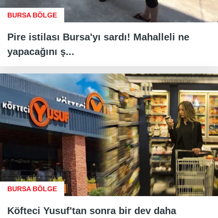
BURSA BÖLGE
Pire istilası Bursa'yı sardı! Mahalleli ne
yapacağını ş...
BURSA BÖLGE
Köfteci Yusuf'tan sonra bir dev daha