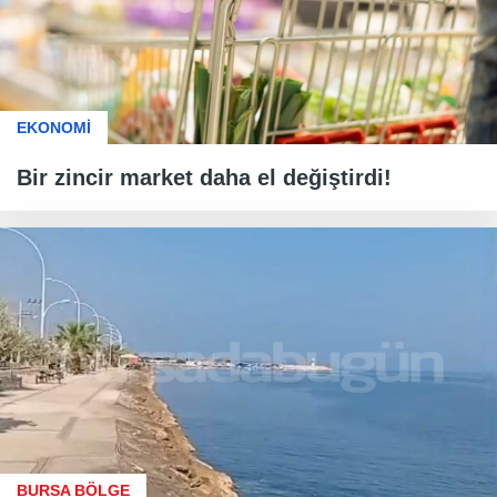
EKONOMİ
Bir zincir market daha el değiştirdi!
BURSA BÖLGE