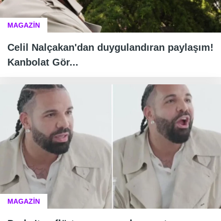
MAGAZİN
Celil Nalçakan'dan duygulandıran paylaşım!
Kanbolat Gör...
MAGAZİN