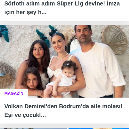
Sörloth adım adım Süper Lig devine! İmza
için her şey h...
MAGAZİN
Volkan Demirel'den Bodrum'da aile molası!
Eşi ve çocukl...