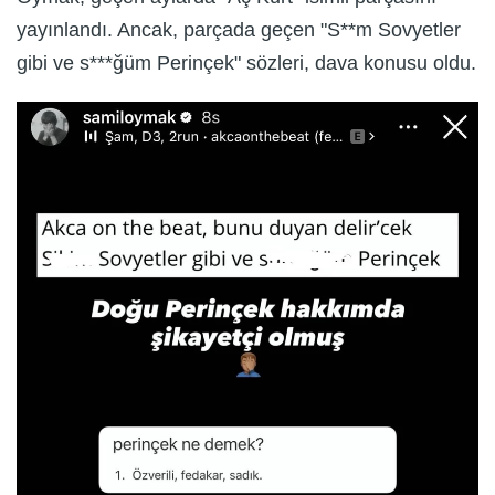
yayınlandı. Ancak, parçada geçen "S**m Sovyetler
gibi ve s***ğüm Perinçek" sözleri, dava konusu oldu.