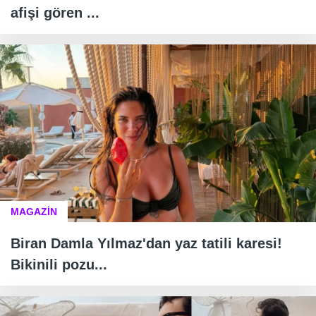
afişi gören ...
MAGAZİN
Biran Damla Yılmaz'dan yaz tatili karesi!
Bikinili pozu...