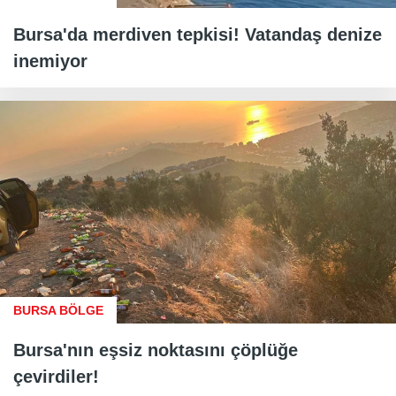
Bursa'da merdiven tepkisi! Vatandaş denize
inemiyor
BURSA BÖLGE
Bursa'nın eşsiz noktasını çöplüğe
çevirdiler!