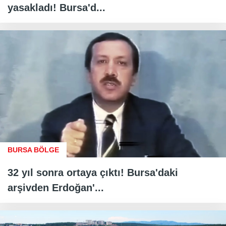
yasakladı! Bursa'd...
BURSA BÖLGE
32 yıl sonra ortaya çıktı! Bursa'daki
arşivden Erdoğan'...