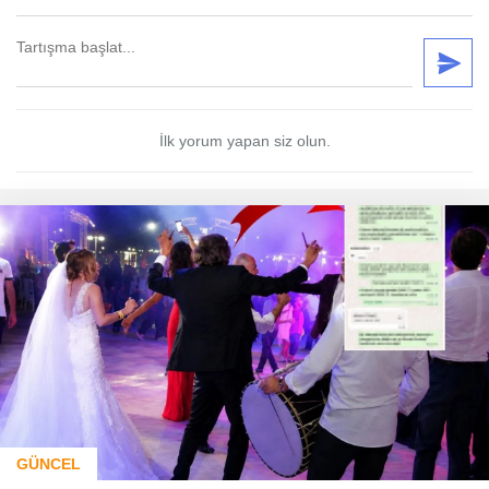
İlk yorum yapan siz olun.
GÜNCEL