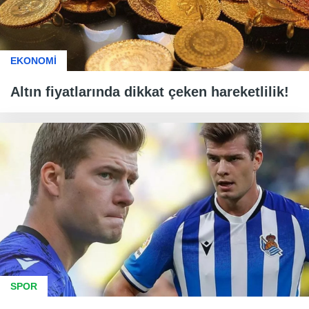
EKONOMİ
Altın fiyatlarında dikkat çeken hareketlilik!
SPOR