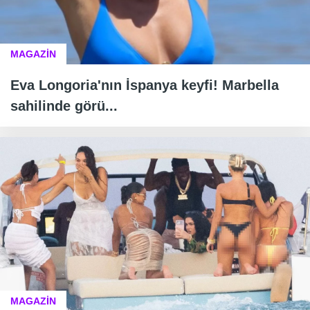
MAGAZİN
Eva Longoria'nın İspanya keyfi! Marbella
sahilinde görü...
MAGAZİN