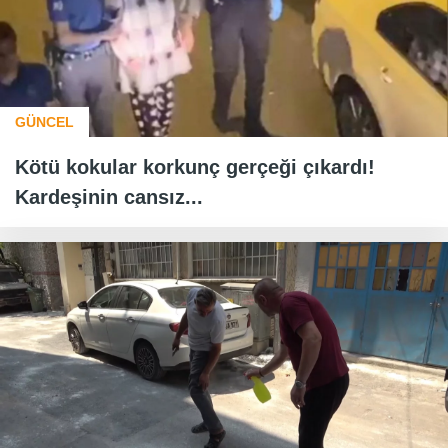
GÜNCEL
Kötü kokular korkunç gerçeği çıkardı!
Kardeşinin cansız...