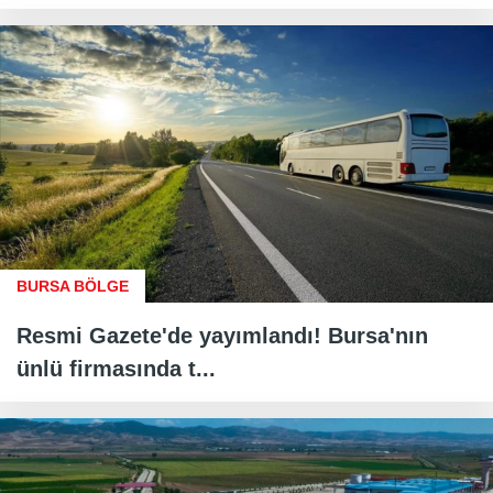
BURSA BÖLGE
Resmi Gazete'de yayımlandı! Bursa'nın
ünlü firmasında t...