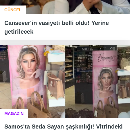
GÜNCEL
Cansever'in vasiyeti belli oldu! Yerine
getirilecek
MAGAZİN
Samos'ta Seda Sayan şaşkınlığı! Vitrindeki