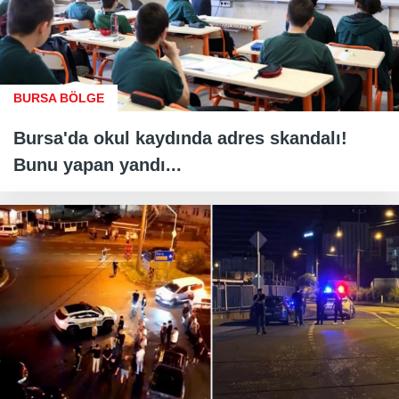
BURSA BÖLGE
Bursa'da okul kaydında adres skandalı!
Bunu yapan yandı...