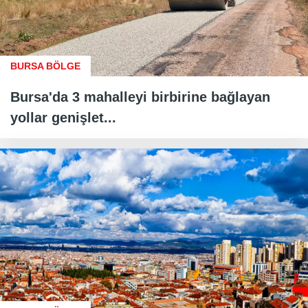
BURSA BÖLGE
Bursa'da 3 mahalleyi birbirine bağlayan
yollar genişlet...