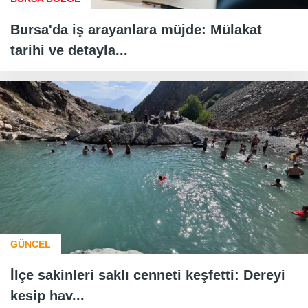
Bursa'da iş arayanlara müjde: Mülakat
tarihi ve detayla...
GÜNCEL
İlçe sakinleri saklı cenneti keşfetti: Dereyi
kesip hav...