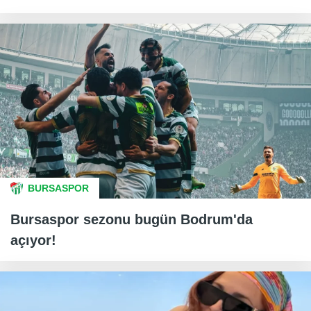
BURSASPOR
Bursaspor sezonu bugün Bodrum'da
açıyor!