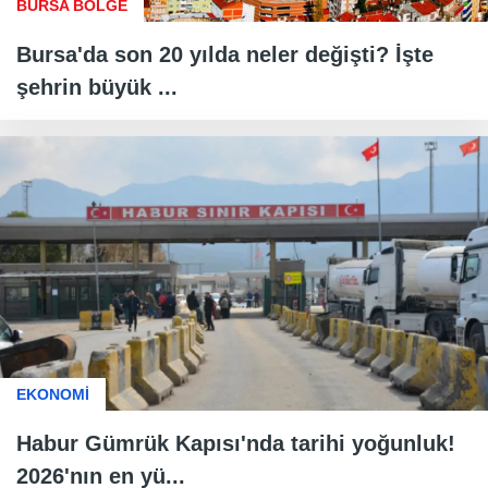
BURSA BÖLGE
Bursa'da son 20 yılda neler değişti? İşte
şehrin büyük ...
EKONOMİ
Habur Gümrük Kapısı'nda tarihi yoğunluk!
2026'nın en yü...