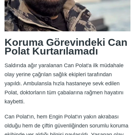
Koruma Görevindeki Can
Polat Kurtarılamadı
Saldırıda ağır yaralanan Can Polat'a ilk müdahale
olay yerine çağrılan sağlık ekipleri tarafından
yapıldı. Ambulansla hızla hastaneye sevk edilen
Polat, doktorların tüm çabalarına rağmen hayatını
kaybetti.
Can Polat'ın, hem Engin Polat'ın yakın akrabası
olduğu hem de çiftin güvenliğinden sorumlu koruma
ekibinde yer aldığı bilgisi paylaşıldı. Yaşanan olay,