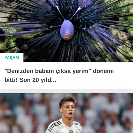
YAŞAM
"Denizden babam çıksa yerim" dönemi
bitti! Son 20 yıld...