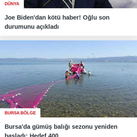
DÜNYA
Joe Biden'dan kötü haber! Oğlu son
durumunu açıkladı
BURSA BÖLGE
Bursa'da gümüş balığı sezonu yeniden
başladı: Hedef 400...