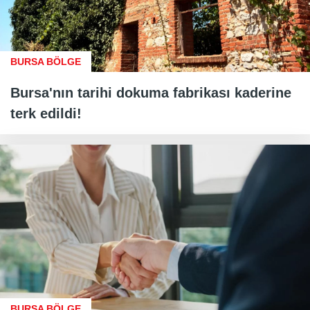
BURSA BÖLGE
Bursa'nın tarihi dokuma fabrikası kaderine
terk edildi!
BURSA BÖLGE