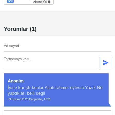
Yorumlar (1)
Anonim
İyice karıştı bunlar Allah rahmet eylesin.Yazık.Ne
yaptıkları belli degil
03 Haziran 2026 Çarşamba, 17:21