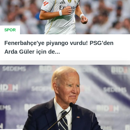
SPOR
Fenerbahçe'ye piyango vurdu! PSG'den
Arda Güler için de...