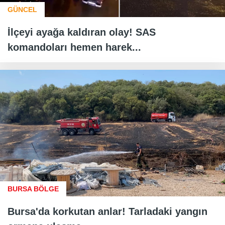
GÜNCEL
İlçeyi ayağa kaldıran olay! SAS
komandoları hemen harek...
BURSA BÖLGE
Bursa'da korkutan anlar! Tarladaki yangın