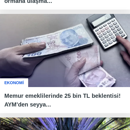
ormana ulaşma...
EKONOMİ
Memur emeklilerinde 25 bin TL beklentisi!
AYM'den seyya...