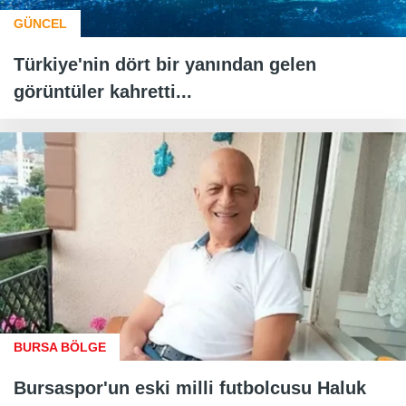
GÜNCEL
Türkiye'nin dört bir yanından gelen
görüntüler kahretti...
BURSA BÖLGE
Bursaspor'un eski milli futbolcusu Haluk