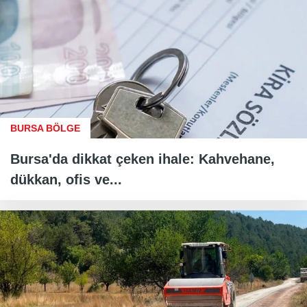
BURSA BÖLGE
Bursa'da dikkat çeken ihale: Kahvehane,
dükkan, ofis ve...