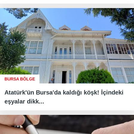
BURSA BÖLGE
Atatürk'ün Bursa'da kaldığı köşk! İçindeki
eşyalar dikk...