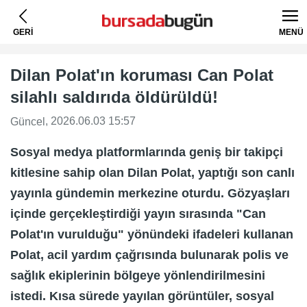
GERİ
MENÜ
Dilan Polat'ın koruması Can Polat
silahlı saldırıda öldürüldü!
, 2026.06.03 15:57
Güncel
Sosyal medya platformlarında geniş bir takipçi
kitlesine sahip olan Dilan Polat, yaptığı son canlı
yayınla gündemin merkezine oturdu. Gözyaşları
içinde gerçekleştirdiği yayın sırasında "Can
Polat'ın vurulduğu" yönündeki ifadeleri kullanan
Polat, acil yardım çağrısında bulunarak polis ve
sağlık ekiplerinin bölgeye yönlendirilmesini
istedi. Kısa sürede yayılan görüntüler, sosyal