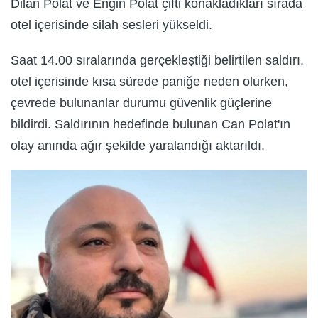
Dilan Polat ve Engin Polat çifti konakladıkları sırada
otel içerisinde silah sesleri yükseldi.
Saat 14.00 sıralarında gerçekleştiği belirtilen saldırı,
otel içerisinde kısa sürede paniğe neden olurken,
çevrede bulunanlar durumu güvenlik güçlerine
bildirdi. Saldırının hedefinde bulunan Can Polat'ın
olay anında ağır şekilde yaralandığı aktarıldı.