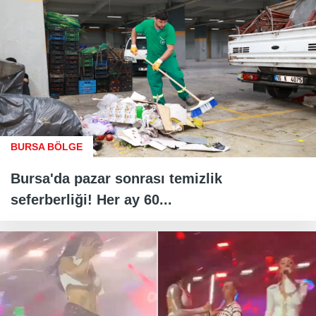
BURSA BÖLGE
Bursa'da pazar sonrası temizlik
seferberliği! Her ay 60...