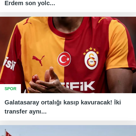
Erdem son yolc...
SPOR
Galatasaray ortalığı kasıp kavuracak! İki
transfer aynı...