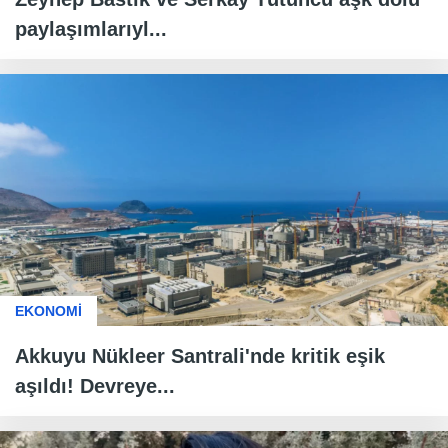
paylaşımlarıyl...
EKONOMİ
Akkuyu Nükleer Santrali'nde kritik eşik
aşıldı! Devreye...