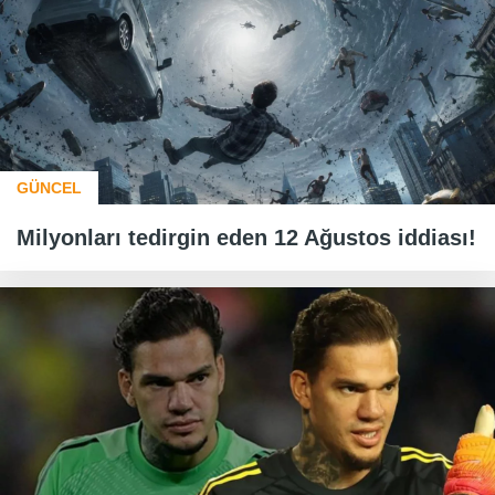
GÜNCEL
Milyonları tedirgin eden 12 Ağustos iddiası!