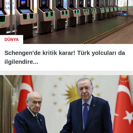
DÜNYA
Schengen'de kritik karar! Türk yolcuları da
ilgilendire...