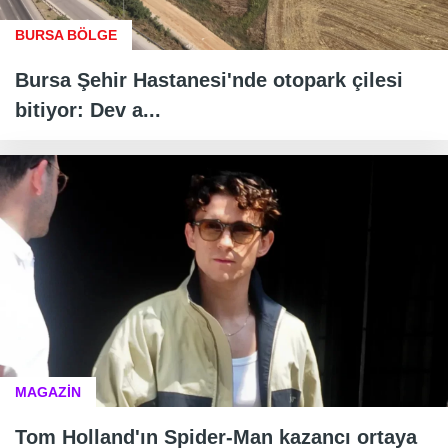
BURSA BÖLGE
Bursa Şehir Hastanesi'nde otopark çilesi
bitiyor: Dev a...
MAGAZİN
Tom Holland'ın Spider-Man kazancı ortaya