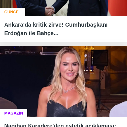
GÜNCEL
Ankara'da kritik zirve! Cumhurbaşkanı
Erdoğan ile Bahçe...
MAGAZİN
Nagihan Karadere'den estetik açıklaması: