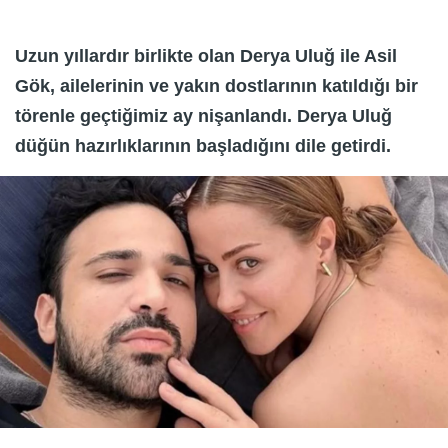
Uzun yıllardır birlikte olan Derya Uluğ ile Asil
Gök, ailelerinin ve yakın dostlarının katıldığı bir
törenle geçtiğimiz ay nişanlandı. Derya Uluğ
düğün hazırlıklarının başladığını dile getirdi.