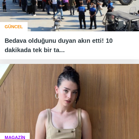
GÜNCEL
Bedava olduğunu duyan akın etti! 10
dakikada tek bir ta...
MAGAZİN