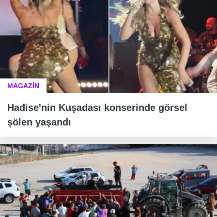
MAGAZİN
Hadise'nin Kuşadası konserinde görsel
şölen yaşandı