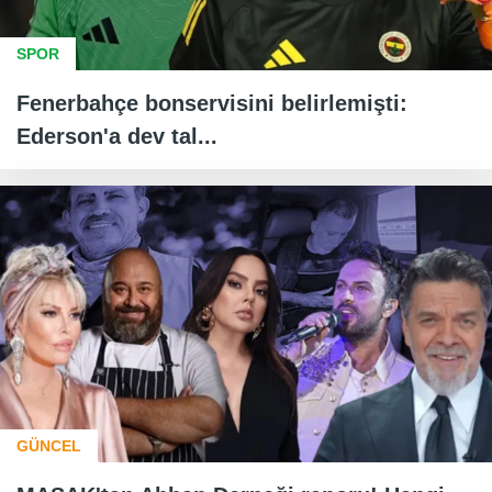
SPOR
Fenerbahçe bonservisini belirlemişti:
Ederson'a dev tal...
GÜNCEL