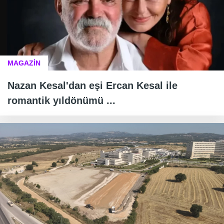
MAGAZİN
Nazan Kesal'dan eşi Ercan Kesal ile
romantik yıldönümü ...