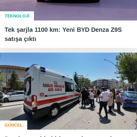
TEKNOLOJİ
Tek şarjla 1100 km: Yeni BYD Denza Z9S
satışa çıktı
GÜNCEL