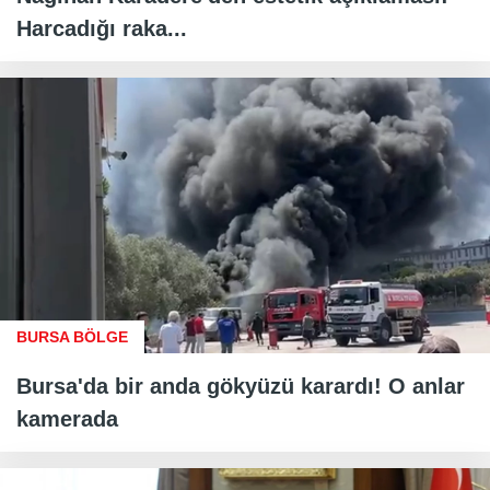
Harcadığı raka...
BURSA BÖLGE
Bursa'da bir anda gökyüzü karardı! O anlar
kamerada