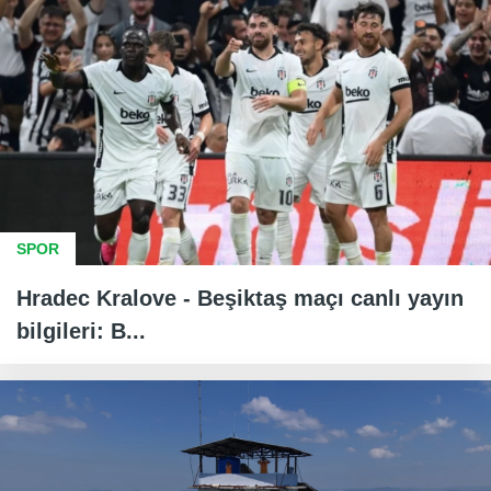
SPOR
Hradec Kralove - Beşiktaş maçı canlı yayın
bilgileri: B...