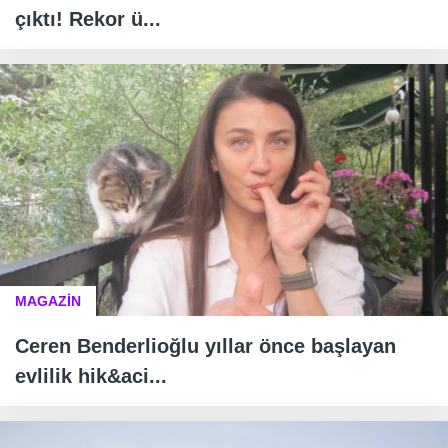
çıktı! Rekor ü...
MAGAZİN
Ceren Benderlioğlu yıllar önce başlayan
evlilik hik&aci...