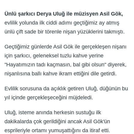
Ünlü şarkıcı Derya Uluğ ile müzisyen Asil Gök,
evlilik yolunda ilk ciddi adımı geçtiğimiz ay atmış
ünlü çift sade bir törenle nişan yüzüklerini takmıştı.
Geçtiğimiz günlerde Asil Gök ile gerçekleşen nişanı
için şarkıcı, geleneksel tuzlu kahve yerine
"Hayatımızın tadı kaçmasın, bal gibi olsun" diyerek,
nişanlısına ballı kahve ikram ettiğini dile getirdi.
Evlilik sorusuna da açıklık getiren Uluğ, düğünün bu
yıl içinde gerçekleşeceğini müjdeledi.
Uluğ, isteme anında herkesin sustuğu ilk
dakikalarda çok gerildiğini ancak Asil Gök'ün
esprileriyle ortamı yumuşattığını da itiraf etti.