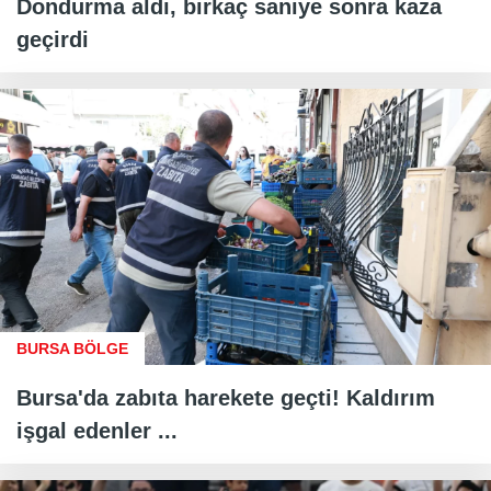
Dondurma aldı, birkaç saniye sonra kaza
geçirdi
BURSA BÖLGE
Bursa'da zabıta harekete geçti! Kaldırım
işgal edenler ...