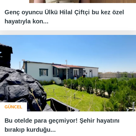
Genç oyuncu Ülkü Hilal Çiftçi bu kez özel
hayatıyla kon...
GÜNCEL
Bu otelde para geçmiyor! Şehir hayatını
bırakıp kurduğu...