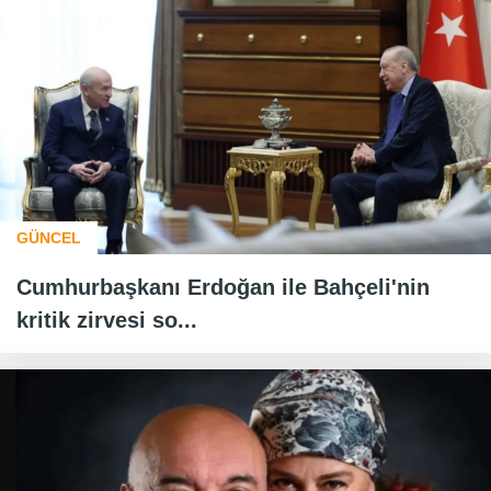
GÜNCEL
Cumhurbaşkanı Erdoğan ile Bahçeli'nin
kritik zirvesi so...