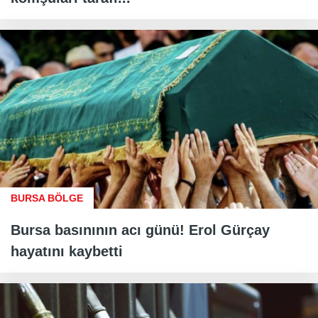
BURSA BÖLGE
Bursa basınının acı günü! Erol Gürçay
hayatını kaybetti