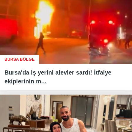
BURSA BÖLGE
Bursa'da iş yerini alevler sardı! İtfaiye
ekiplerinin m...