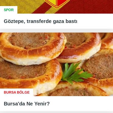
SPOR
Göztepe, transferde gaza bastı
BURSA BÖLGE
Bursa'da Ne Yenir?