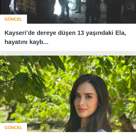
GÜNCEL
Kayseri'de dereye düşen 13 yaşındaki Ela,
hayatını kayb...
GÜNCEL