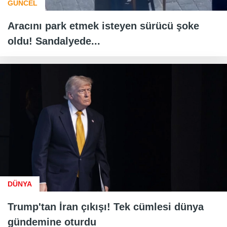
GÜNCEL
Aracını park etmek isteyen sürücü şoke
oldu! Sandalyede...
DÜNYA
Trump'tan İran çıkışı! Tek cümlesi dünya
gündemine oturdu