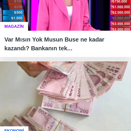
MAGAZİN
Var Mısın Yok Musun Buse ne kadar
kazandı? Bankanın tek...
EKONOMİ