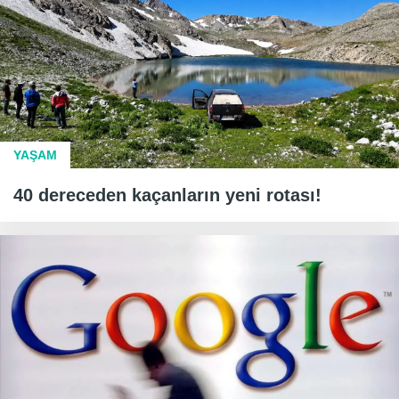
YAŞAM
40 dereceden kaçanların yeni rotası!