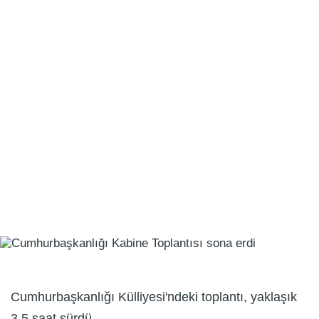
Cumhurbaşkanlığı Külliyesi'ndeki toplantı, yaklaşık
3,5 saat sürdü.