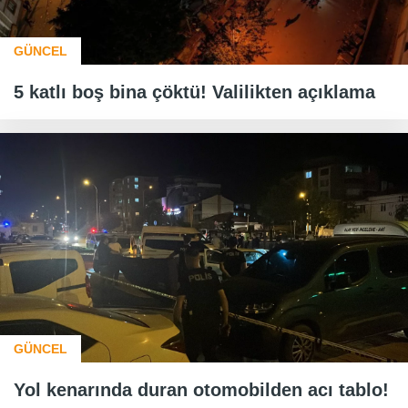
GÜNCEL
5 katlı boş bina çöktü! Valilikten açıklama
GÜNCEL
Yol kenarında duran otomobilden acı tablo!