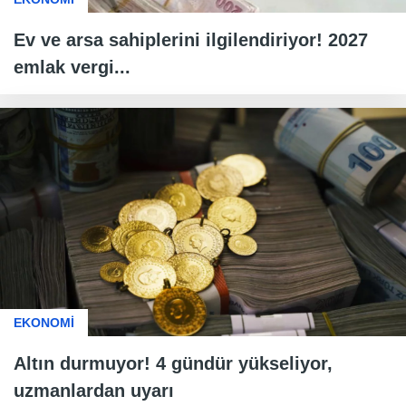
Ev ve arsa sahiplerini ilgilendiriyor! 2027
emlak vergi...
EKONOMİ
Altın durmuyor! 4 gündür yükseliyor,
uzmanlardan uyarı