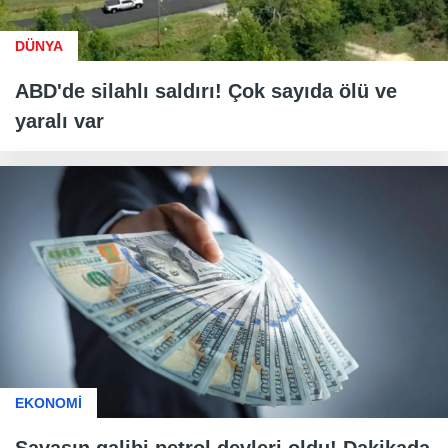
DÜNYA
ABD'de silahlı saldırı! Çok sayıda ölü ve
yaralı var
EKONOMİ
Savaşın galibi petrol devleri oldu! Dakikada