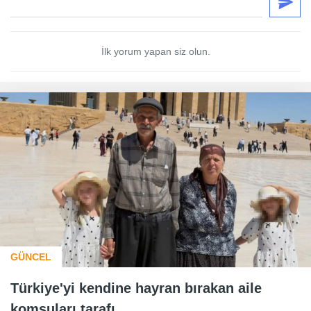
İlk yorum yapan siz olun.
GÜNCEL
Türkiye'yi kendine hayran bırakan aile
komşuları tarafı...