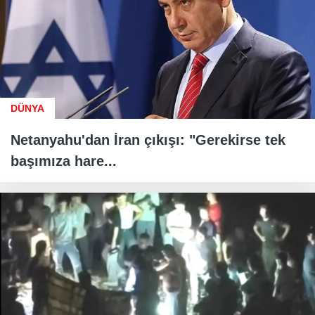
DÜNYA
Netanyahu'dan İran çıkışı: "Gerekirse tek
başımıza hare...