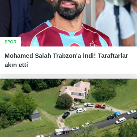
SPOR
Mohamed Salah Trabzon'a indi! Taraftarlar
akın etti