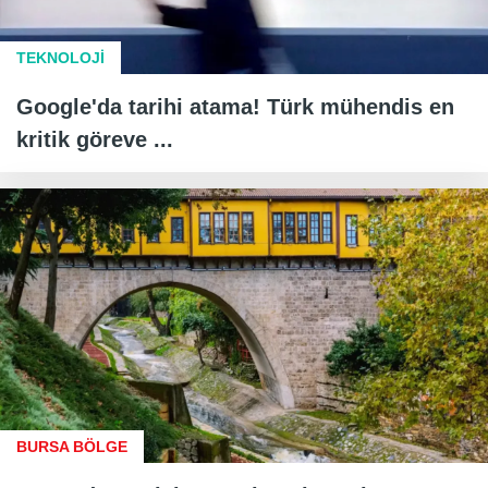
TEKNOLOJİ
Google'da tarihi atama! Türk mühendis en
kritik göreve ...
BURSA BÖLGE