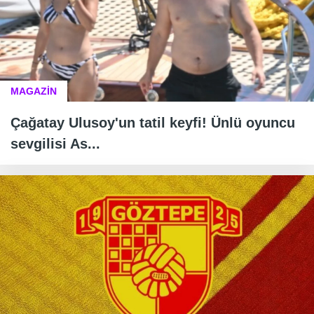
MAGAZİN
Çağatay Ulusoy'un tatil keyfi! Ünlü oyuncu
sevgilisi As...