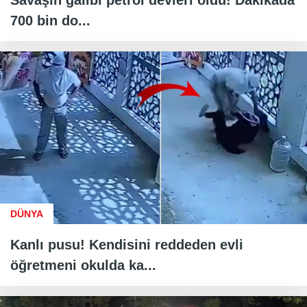
700 bin do...
DÜNYA
Kanlı pusu! Kendisini reddeden evli
öğretmeni okulda ka...