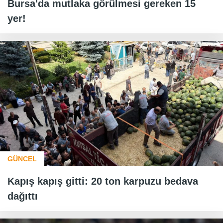
Bursa'da mutlaka görülmesi gereken 15
yer!
GÜNCEL
Kapış kapış gitti: 20 ton karpuzu bedava
dağıttı