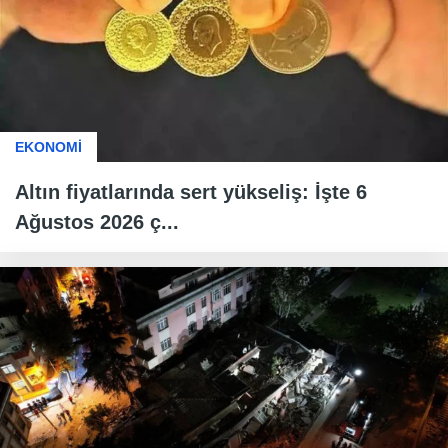
EKONOMİ
Altın fiyatlarında sert yükseliş: İşte 6
Ağustos 2026 ç...