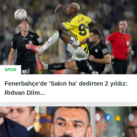
SPOR
Fenerbahçe'de 'Sakın ha' dedirten 2 yıldız:
Rıdvan Dilm...