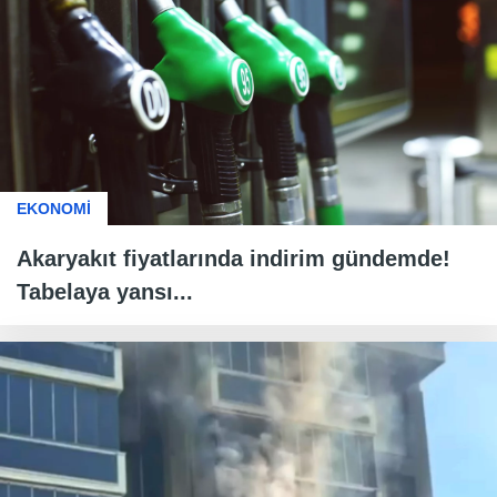
EKONOMİ
Akaryakıt fiyatlarında indirim gündemde!
Tabelaya yansı...