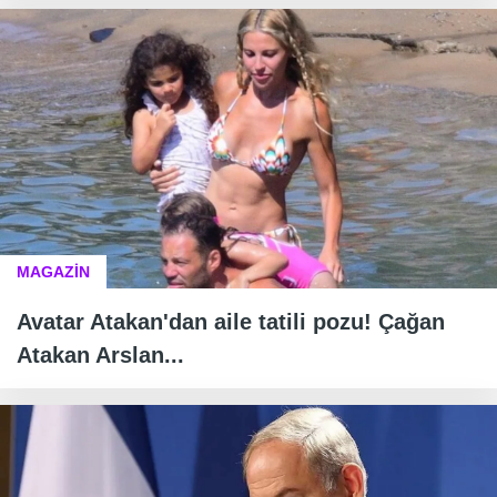
MAGAZİN
Avatar Atakan'dan aile tatili pozu! Çağan
Atakan Arslan...