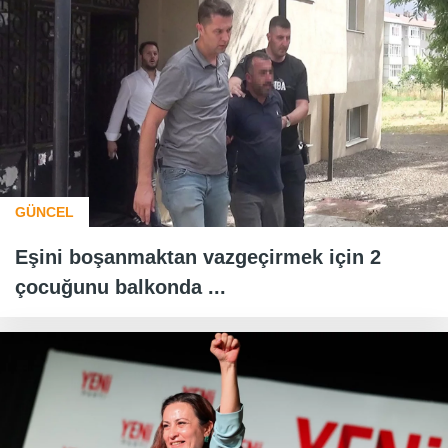
GÜNCEL
Eşini boşanmaktan vazgeçirmek için 2
çocuğunu balkonda ...