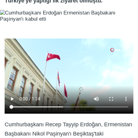
Türkiye'ye yaptığı ilk ziyaret olmuştu.
Cumhurbaşkanı Recep Tayyip Erdoğan, Ermenistan
Başbakanı Nikol Paşinyan'ı Beşiktaş'taki