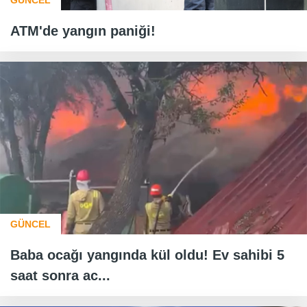
ATM'de yangın paniği!
GÜNCEL
Baba ocağı yangında kül oldu! Ev sahibi 5
saat sonra ac...