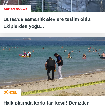
BURSA BÖLGE
Bursa'da samanlık alevlere teslim oldu!
Ekiplerden yoğu...
GÜNCEL
Halk plajında korkutan keşif! Denizden