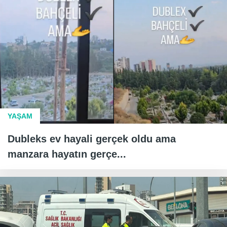
YAŞAM
Dubleks ev hayali gerçek oldu ama
manzara hayatın gerçe...