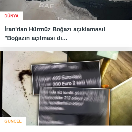
DÜNYA
İran'dan Hürmüz Boğazı açıklaması!
"Boğazın açılması di...
GÜNCEL