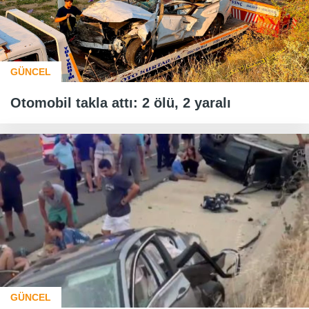
GÜNCEL
Otomobil takla attı: 2 ölü, 2 yaralı
GÜNCEL