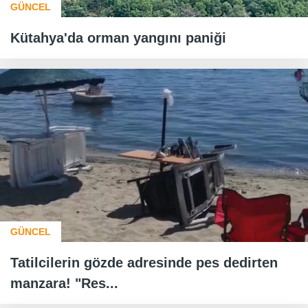
GÜNCEL
Kütahya'da orman yangını paniği
GÜNCEL
Tatilcilerin gözde adresinde pes dedirten
manzara! "Res...