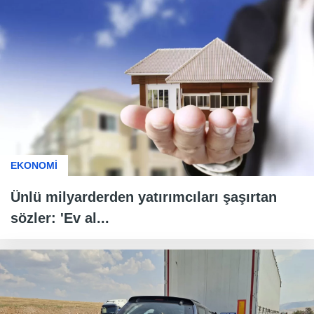
EKONOMİ
Ünlü milyarderden yatırımcıları şaşırtan
sözler: 'Ev al...