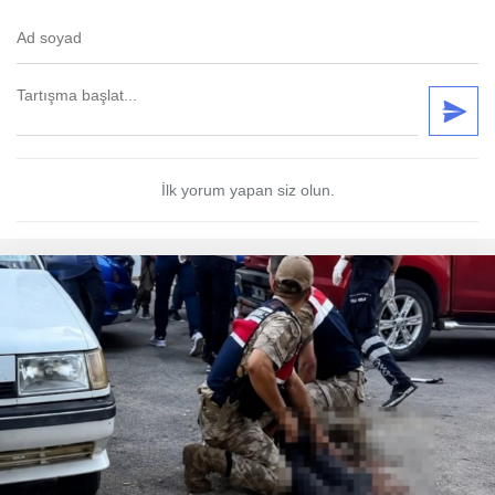
İlk yorum yapan siz olun.