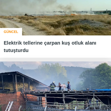
GÜNCEL
Elektrik tellerine çarpan kuş otluk alanı
tutuşturdu