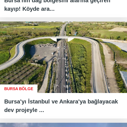
Bursa'nın dağ bölgesini alarma geçiren
kayıp! Köyde ara...
BURSA BÖLGE
Bursa'yı İstanbul ve Ankara'ya bağlayacak
dev projeyle ...