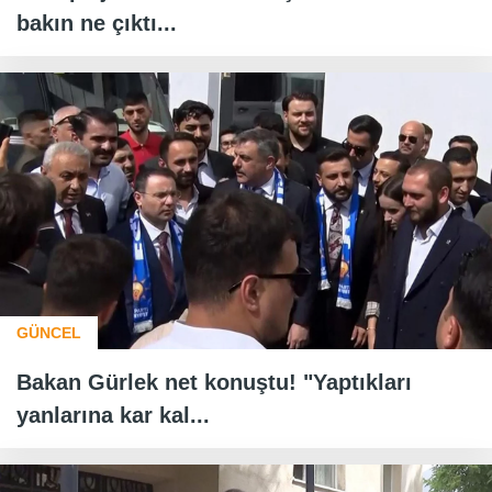
bakın ne çıktı...
GÜNCEL
Bakan Gürlek net konuştu! "Yaptıkları
yanlarına kar kal...