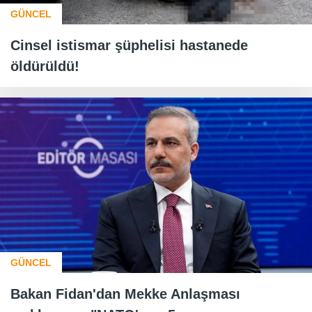
GÜNCEL
Cinsel istismar şüphelisi hastanede
öldürüldü!
GÜNCEL
Bakan Fidan'dan Mekke Anlaşması