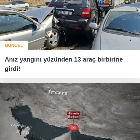
GÜNCEL
Anız yangını yüzünden 13 araç birbirine
girdi!