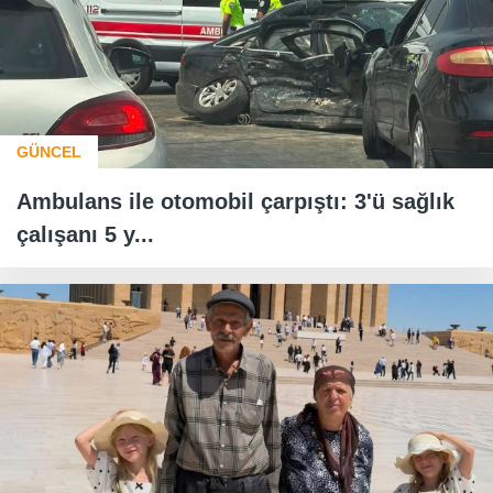
GÜNCEL
Ambulans ile otomobil çarpıştı: 3'ü sağlık
çalışanı 5 y...