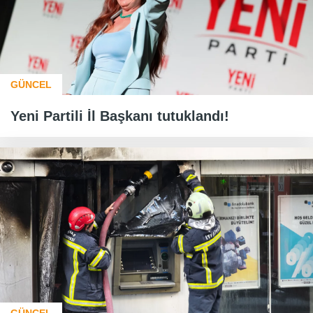
GÜNCEL
Yeni Partili İl Başkanı tutuklandı!
GÜNCEL