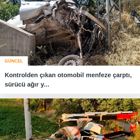
GÜNCEL
Kontrolden çıkan otomobil menfeze çarptı,
sürücü ağır y...