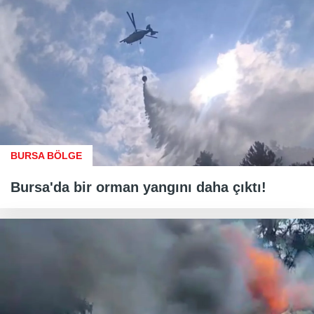
BURSA BÖLGE
Bursa'da bir orman yangını daha çıktı!