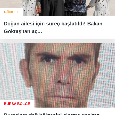
GÜNCEL
Doğan ailesi için süreç başlatıldı! Bakan
Göktaş'tan aç...
BURSA BÖLGE