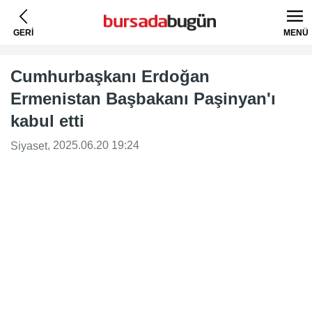
GERİ
MENÜ
Cumhurbaşkanı Erdoğan
Ermenistan Başbakanı Paşinyan'ı
kabul etti
, 2025.06.20 19:24
Siyaset