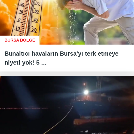
BURSA BÖLGE
Bunaltıcı havaların Bursa'yı terk etmeye
niyeti yok! 5 ...