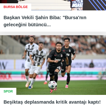
BURSA BÖLGE
Başkan Vekili Şahin Biba: "Bursa'nın
geleceğini bütüncü...
SPOR
Beşiktaş deplasmanda kritik avantajı kaptı!