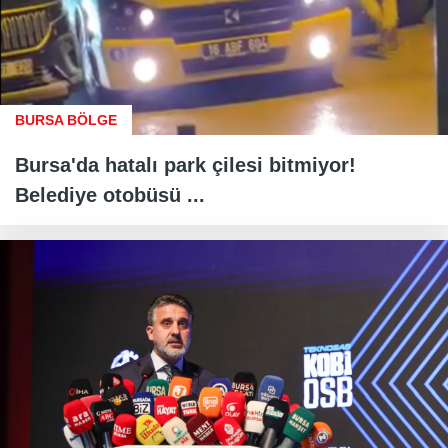
BURSA BÖLGE
Bursa'da hatalı park çilesi bitmiyor!
Belediye otobüsü ...