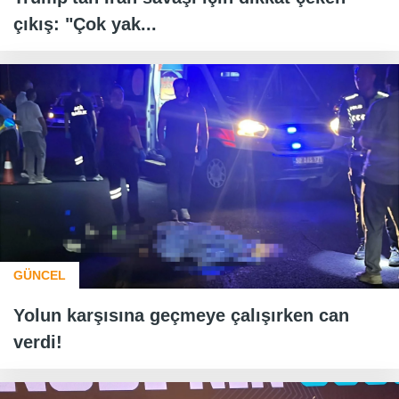
çıkış: "Çok yak...
GÜNCEL
Yolun karşısına geçmeye çalışırken can
verdi!