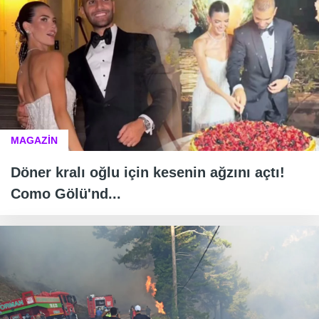
MAGAZİN
Döner kralı oğlu için kesenin ağzını açtı!
Como Gölü'nd...