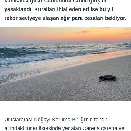
kumsalda gece saatlerinde sahile girişler
yasaklandı. Kuralları ihlal edenleri ise bu yıl
rekor seviyeye ulaşan ağır para cezaları bekliyor.
Uluslararası Doğayı Koruma Birliği'nin tehdit
altındaki türler listesinde yer alan Caretta caretta ve