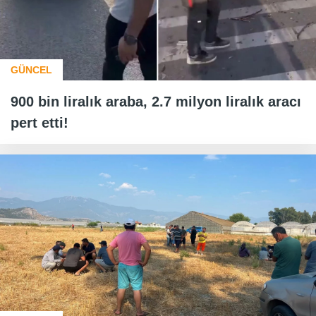
GÜNCEL
900 bin liralık araba, 2.7 milyon liralık aracı
pert etti!