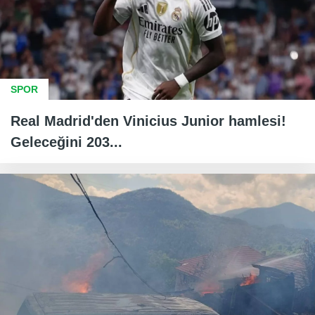
SPOR
Real Madrid'den Vinicius Junior hamlesi!
Geleceğini 203...