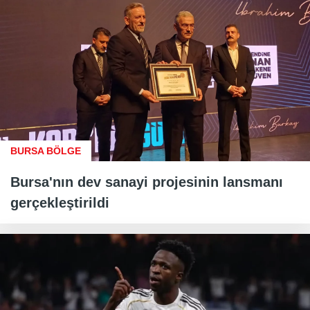
BURSA BÖLGE
Bursa'nın dev sanayi projesinin lansmanı
gerçekleştirildi