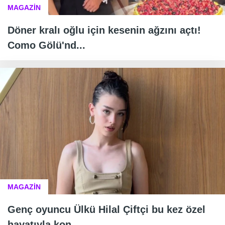
MAGAZİN
Döner kralı oğlu için kesenin ağzını açtı!
Como Gölü'nd...
MAGAZİN
Genç oyuncu Ülkü Hilal Çiftçi bu kez özel
hayatıyla kon...