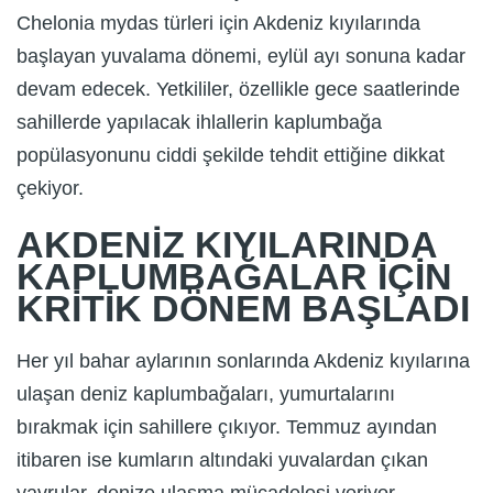
Chelonia mydas türleri için Akdeniz kıyılarında
başlayan yuvalama dönemi, eylül ayı sonuna kadar
devam edecek. Yetkililer, özellikle gece saatlerinde
sahillerde yapılacak ihlallerin kaplumbağa
popülasyonunu ciddi şekilde tehdit ettiğine dikkat
çekiyor.
AKDENİZ KIYILARINDA
KAPLUMBAĞALAR İÇİN
KRİTİK DÖNEM BAŞLADI
Her yıl bahar aylarının sonlarında Akdeniz kıyılarına
ulaşan deniz kaplumbağaları, yumurtalarını
bırakmak için sahillere çıkıyor. Temmuz ayından
itibaren ise kumların altındaki yuvalardan çıkan
yavrular, denize ulaşma mücadelesi veriyor.