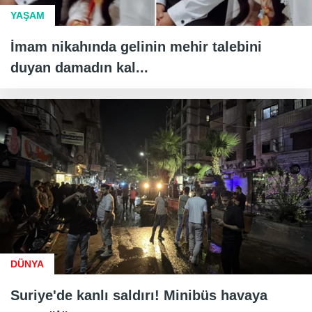
YAŞAM
İmam nikahında gelinin mehir talebini
duyan damadın kal...
DÜNYA
Suriye'de kanlı saldırı! Minibüs havaya