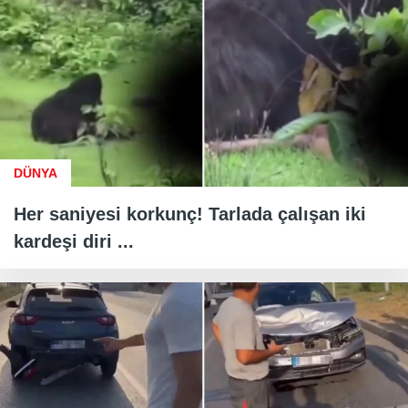
DÜNYA
Her saniyesi korkunç! Tarlada çalışan iki
kardeşi diri ...