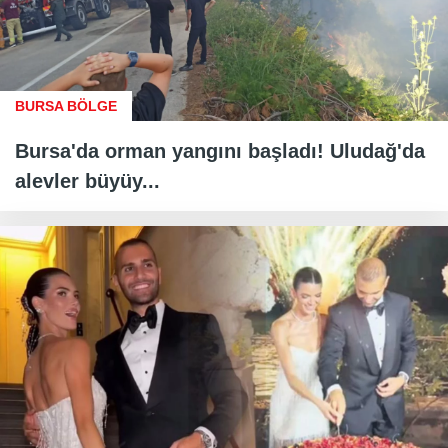
BURSA BÖLGE
Bursa'da orman yangını başladı! Uludağ'da
alevler büyüy...