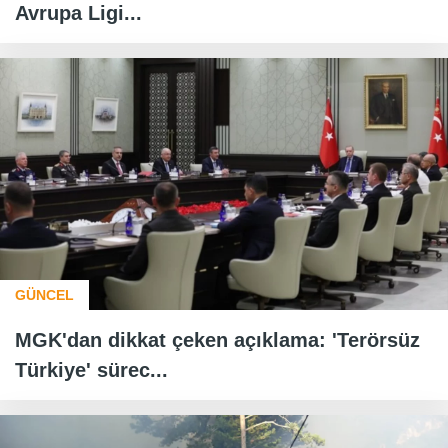
Avrupa Ligi...
GÜNCEL
MGK'dan dikkat çeken açıklama: 'Terörsüz
Türkiye' sürec...