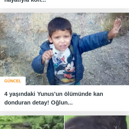
GÜNCEL
4 yaşındaki Yunus'un ölümünde kan
donduran detay! Oğlun...