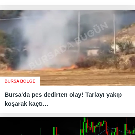
BURSA BÖLGE
Bursa'da pes dedirten olay! Tarlayı yakıp
koşarak kaçtı...