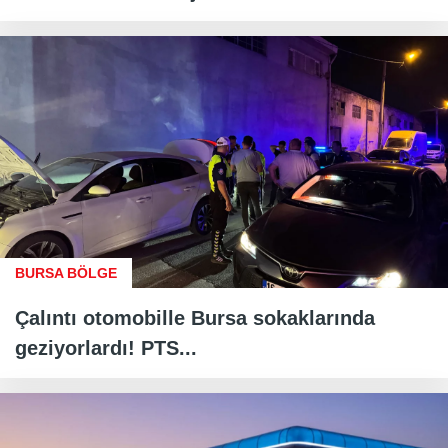
BURSA BÖLGE
Çalıntı otomobille Bursa sokaklarında
geziyorlardı! PTS...