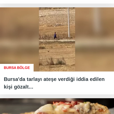
BURSA BÖLGE
Bursa'da tarlayı ateşe verdiği iddia edilen
kişi gözalt...