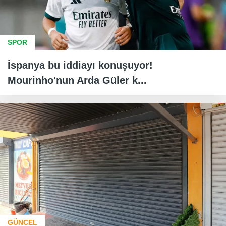
SPOR
İspanya bu iddiayı konuşuyor!
Mourinho'nun Arda Güler k...
GÜNCEL