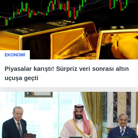
EKONOMİ
Piyasalar karıştı! Sürpriz veri sonrası altın
uçuşa geçti