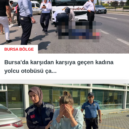
BURSA BÖLGE
Bursa'da karşıdan karşıya geçen kadına
yolcu otobüsü ça...