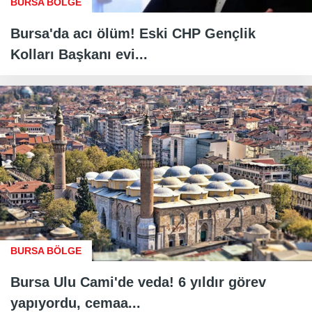
BURSA BÖLGE
Bursa'da acı ölüm! Eski CHP Gençlik
Kolları Başkanı evi...
BURSA BÖLGE
Bursa Ulu Cami'de veda! 6 yıldır görev
yapıyordu, cemaa...