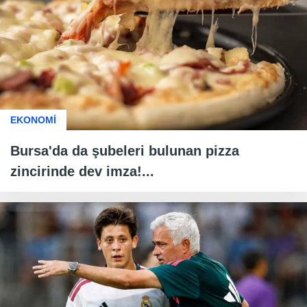
EKONOMİ
Bursa'da da şubeleri bulunan pizza
zincirinde dev imza!...