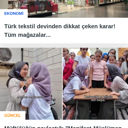
EKONOMİ
Türk tekstil devinden dikkat çeken karar!
Tüm mağazalar...
GÜNCEL