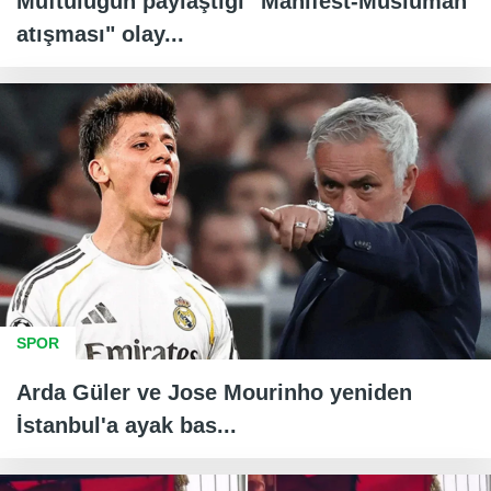
Müftülüğün paylaştığı "Manifest-Müslüman
atışması" olay...
SPOR
Arda Güler ve Jose Mourinho yeniden
İstanbul'a ayak bas...