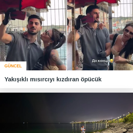
GÜNCEL
Yakışıklı mısırcıyı kızdıran öpücük