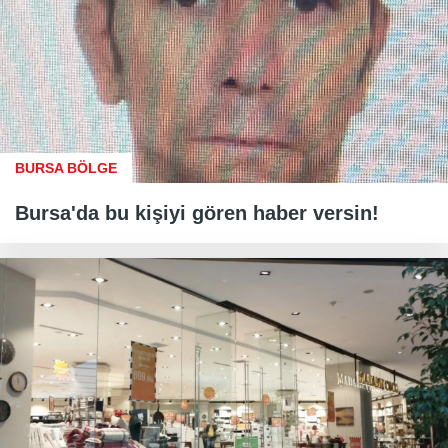
BURSA BÖLGE
Bursa'da bu kişiyi gören haber versin!