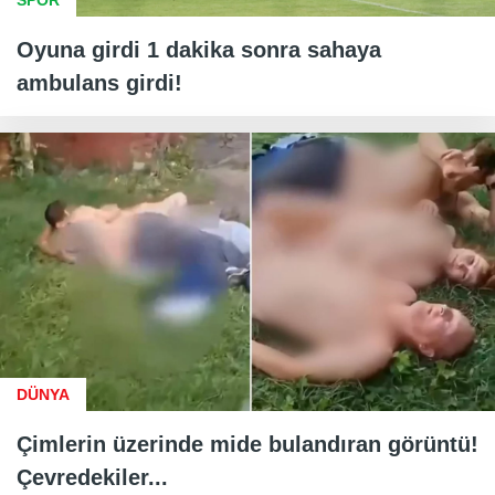
SPOR
Oyuna girdi 1 dakika sonra sahaya
ambulans girdi!
DÜNYA
Çimlerin üzerinde mide bulandıran görüntü!
Çevredekiler...