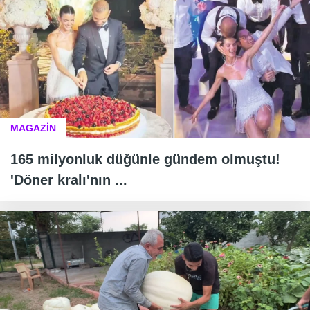
MAGAZİN
165 milyonluk düğünle gündem olmuştu!
'Döner kralı'nın ...