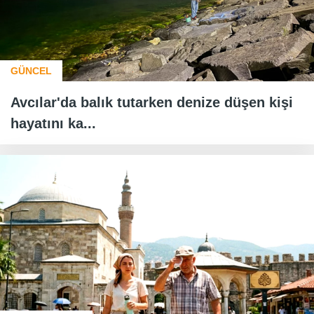
GÜNCEL
Avcılar'da balık tutarken denize düşen kişi
hayatını ka...