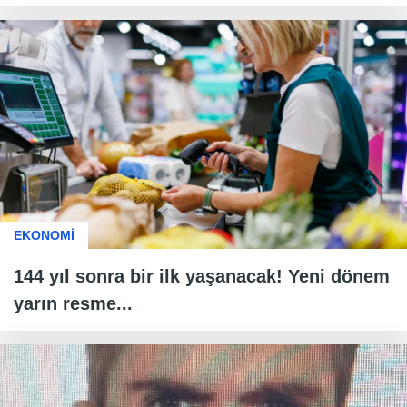
EKONOMİ
144 yıl sonra bir ilk yaşanacak! Yeni dönem
yarın resme...