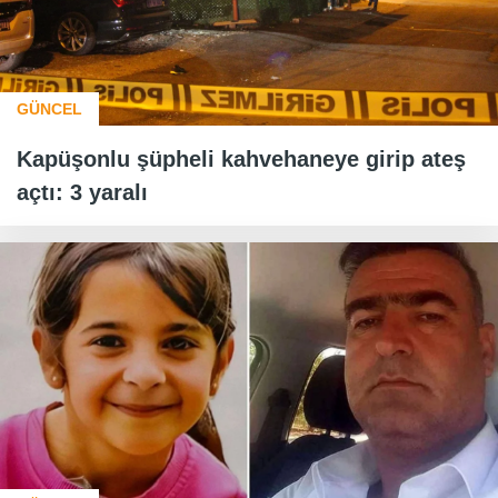
GÜNCEL
Kapüşonlu şüpheli kahvehaneye girip ateş
açtı: 3 yaralı