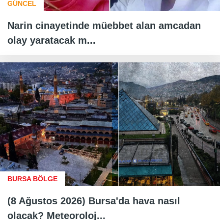
GÜNCEL
Narin cinayetinde müebbet alan amcadan
olay yaratacak m...
BURSA BÖLGE
(8 Ağustos 2026) Bursa'da hava nasıl
olacak? Meteoroloj...