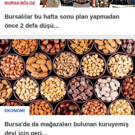
BURSA BÖLGE
Bursalılar bu hafta sonu plan yapmadan
önce 2 defa düşü...
EKONOMİ
Bursa'da da mağazaları bulunan kuruyemiş
devi için geri...