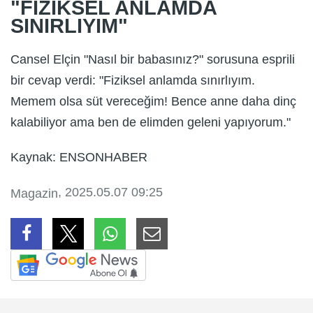
"FİZİKSEL ANLAMDA
SINIRLIYIM"
Cansel Elçin "Nasıl bir babasınız?" sorusuna esprili
bir cevap verdi: "Fiziksel anlamda sınırlıyım.
Memem olsa süt vereceğim! Bence anne daha dinç
kalabiliyor ama ben de elimden geleni yapıyorum."
Kaynak: ENSONHABER
, 2025.05.07 09:25
Magazin