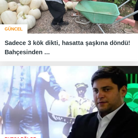
GÜNCEL
Sadece 3 kök dikti, hasatta şaşkına döndü!
Bahçesinden ...