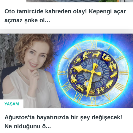
Oto tamircide kahreden olay! Kepengi açar
açmaz şoke ol...
YAŞAM
Ağustos'ta hayatınızda bir şey değişecek!
Ne olduğunu ö...