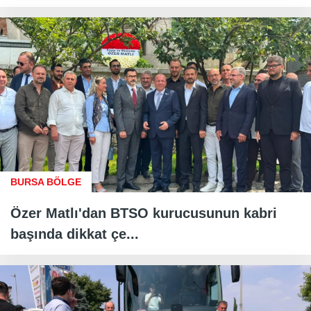
BURSA BÖLGE
Özer Matlı'dan BTSO kurucusunun kabri
başında dikkat çe...