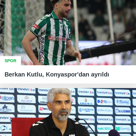
SPOR
Berkan Kutlu, Konyaspor'dan ayrıldı