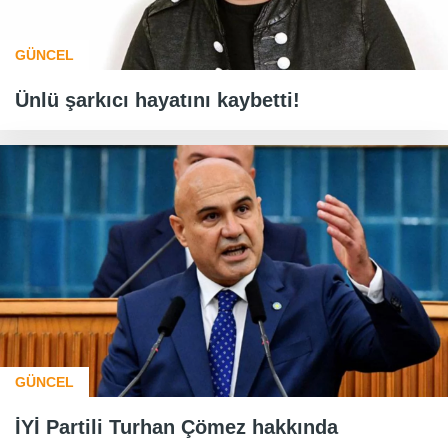
GÜNCEL
Ünlü şarkıcı hayatını kaybetti!
GÜNCEL
İYİ Partili Turhan Çömez hakkında