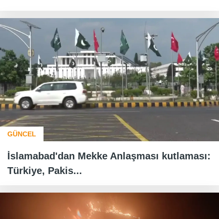
GÜNCEL
İslamabad'dan Mekke Anlaşması kutlaması:
Türkiye, Pakis...