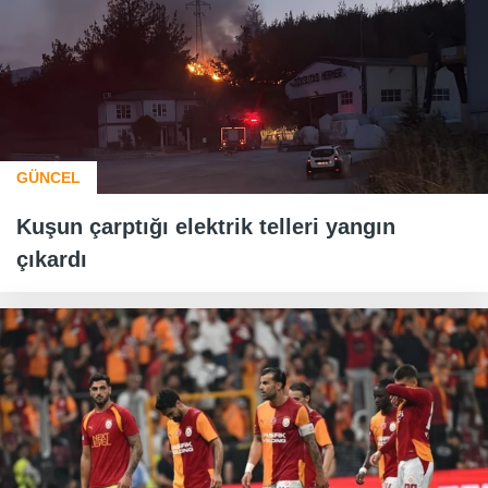
GÜNCEL
Kuşun çarptığı elektrik telleri yangın
çıkardı