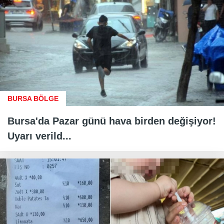
BURSA BÖLGE
Bursa'da Pazar günü hava birden değişiyor!
Uyarı verild...