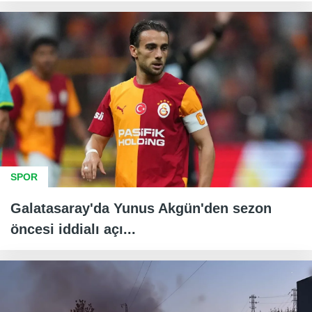
SPOR
Galatasaray'da Yunus Akgün'den sezon
öncesi iddialı açı...