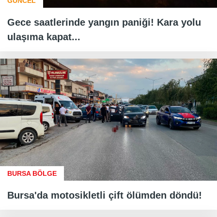
GÜNCEL
Gece saatlerinde yangın paniği! Kara yolu
ulaşıma kapat...
BURSA BÖLGE
Bursa'da motosikletli çift ölümden döndü!