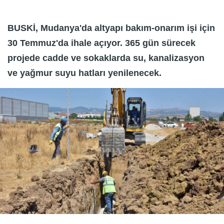
BUSKİ, Mudanya'da altyapı bakım-onarım işi için
30 Temmuz'da ihale açıyor. 365 gün sürecek
projede cadde ve sokaklarda su, kanalizasyon
ve yağmur suyu hatları yenilenecek.