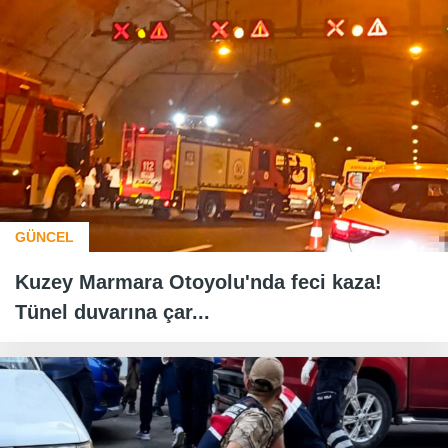
GÜNCEL
Kuzey Marmara Otoyolu'nda feci kaza!
Tünel duvarına çar...