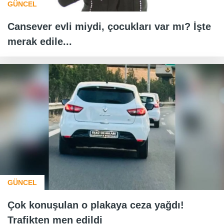
GÜNCEL
Cansever evli miydi, çocukları var mı? İşte
merak edile...
GÜNCEL
Çok konuşulan o plakaya ceza yağdı!
Trafikten men edildi