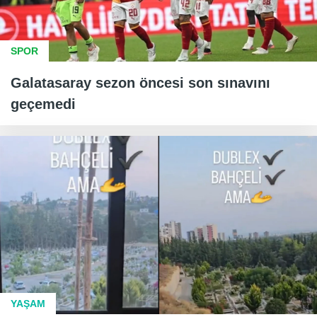
SPOR
Galatasaray sezon öncesi son sınavını
geçemedi
YAŞAM