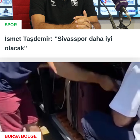
SPOR
İsmet Taşdemir: "Sivasspor daha iyi
olacak"
BURSA BÖLGE