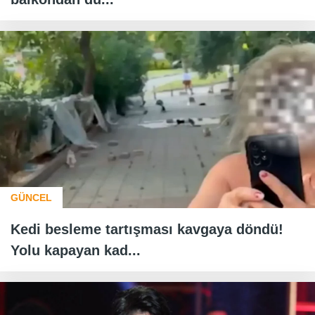
GÜNCEL
Kedi besleme tartışması kavgaya döndü!
Yolu kapayan kad...