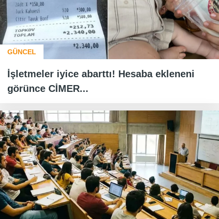
GÜNCEL
İşletmeler iyice abarttı! Hesaba ekleneni
görünce CİMER...