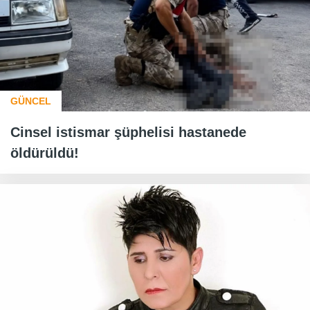
GÜNCEL
Cinsel istismar şüphelisi hastanede
öldürüldü!