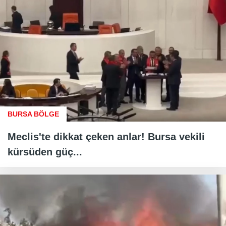
BURSA BÖLGE
Meclis'te dikkat çeken anlar! Bursa vekili
kürsüden güç...