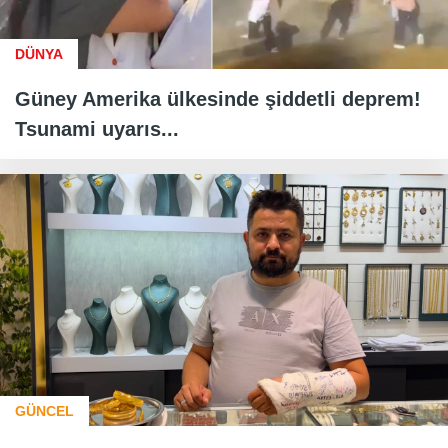
DÜNYA
Güney Amerika ülkesinde şiddetli deprem!
Tsunami uyarıs...
GÜNCEL