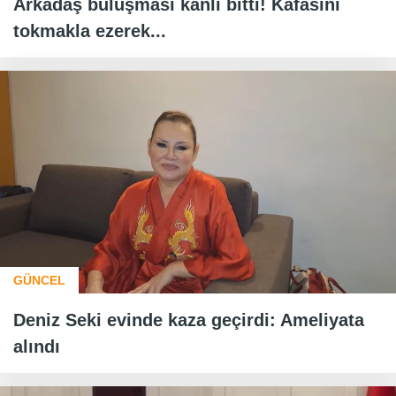
Arkadaş buluşması kanlı bitti! Kafasını
tokmakla ezerek...
GÜNCEL
Deniz Seki evinde kaza geçirdi: Ameliyata
alındı