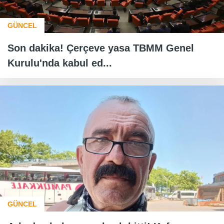
GÜNCEL
Son dakika! Çerçeve yasa TBMM Genel
Kurulu'nda kabul ed...
GÜNCEL