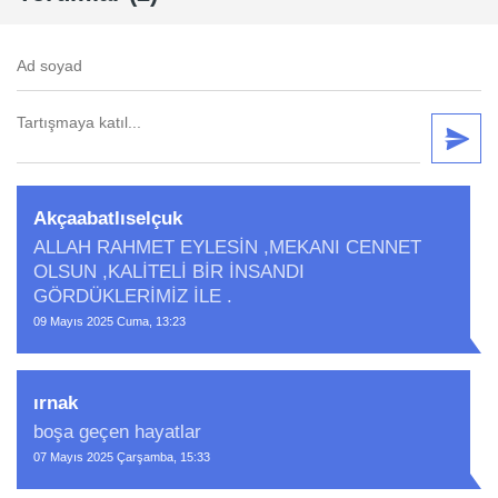
Akçaabatlıselçuk
ALLAH RAHMET EYLESİN ,MEKANI CENNET
OLSUN ,KALİTELİ BİR İNSANDI
GÖRDÜKLERİMİZ İLE .
09 Mayıs 2025 Cuma, 13:23
ırnak
boşa geçen hayatlar
07 Mayıs 2025 Çarşamba, 15:33