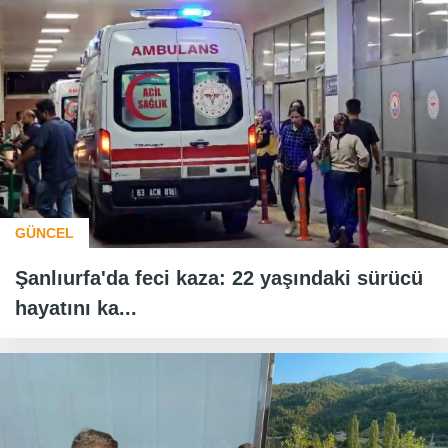
GÜNCEL
Şanlıurfa'da feci kaza: 22 yaşındaki sürücü
hayatını ka...