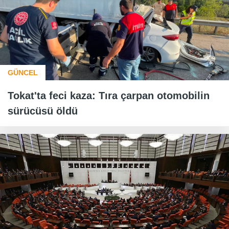
GÜNCEL
Tokat'ta feci kaza: Tıra çarpan otomobilin
sürücüsü öldü