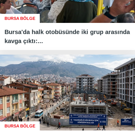
BURSA BÖLGE
Bursa'da halk otobüsünde iki grup arasında
kavga çıktı:...
BURSA BÖLGE