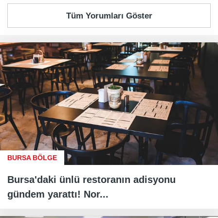
Tüm Yorumları Göster
BURSA BÖLGE
Bursa'daki ünlü restoranın adisyonu
gündem yarattı! Nor...