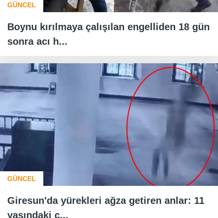
GÜNCEL
Boynu kırılmaya çalışılan engelliden 18 gün
sonra acı h...
GÜNCEL
Giresun'da yürekleri ağza getiren anlar: 11
yaşındaki ç...