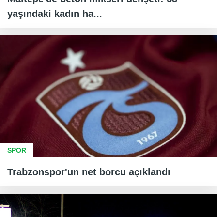
yaşındaki kadın ha...
SPOR
Trabzonspor'un net borcu açıklandı