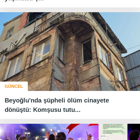
GÜNCEL
Beyoğlu'nda şüpheli ölüm cinayete
dönüştü: Komşusu tutu...