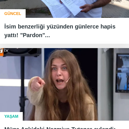
GÜNCEL
İsim benzerliği yüzünden günlerce hapis
yattı! "Pardon"...
YAŞAM