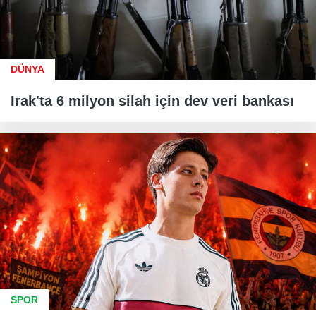
DÜNYA
Irak'ta 6 milyon silah için dev veri bankası
SPOR