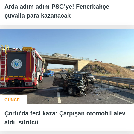
Arda adım adım PSG'ye! Fenerbahçe
çuvalla para kazanacak
GÜNCEL
Çorlu'da feci kaza: Çarpışan otomobil alev
aldı, sürücü...