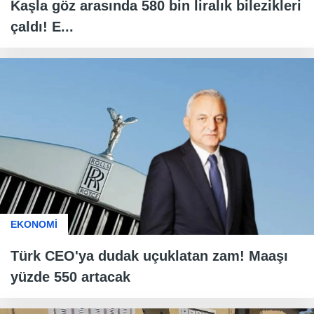
Kaşla göz arasında 580 bin liralık bilezikleri
çaldı! E...
EKONOMİ
Türk CEO'ya dudak uçuklatan zam! Maaşı
yüzde 550 artacak