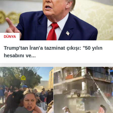
DÜNYA
Trump'tan İran'a tazminat çıkışı: "50 yılın
hesabını ve...