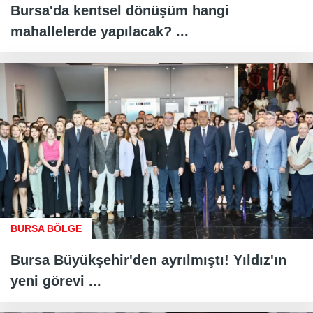
Bursa'da kentsel dönüşüm hangi
mahallelerde yapılacak? ...
BURSA BÖLGE
Bursa Büyükşehir'den ayrılmıştı! Yıldız'ın
yeni görevi ...