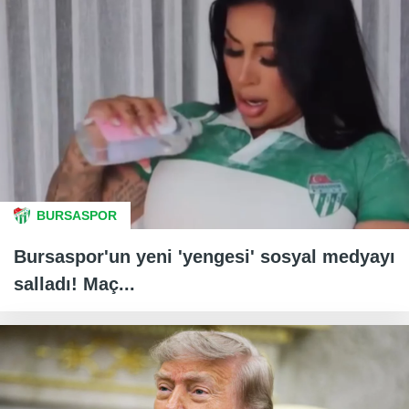
BURSASPOR
Bursaspor'un yeni 'yengesi' sosyal medyayı
salladı! Maç...