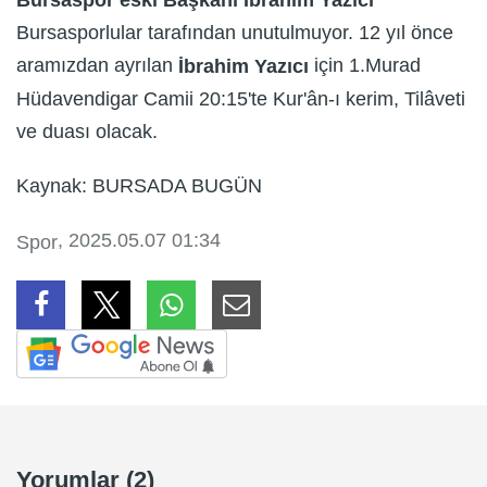
Bursaspor eski Başkanı İbrahim Yazıcı
Bursasporlular tarafından unutulmuyor. 12 yıl önce
aramızdan ayrılan
için 1.Murad
İbrahim Yazıcı
Hüdavendigar Camii 20:15'te Kur'ân-ı kerim, Tilâveti
ve duası olacak.
Kaynak: BURSADA BUGÜN
, 2025.05.07 01:34
Spor
Yorumlar (2)