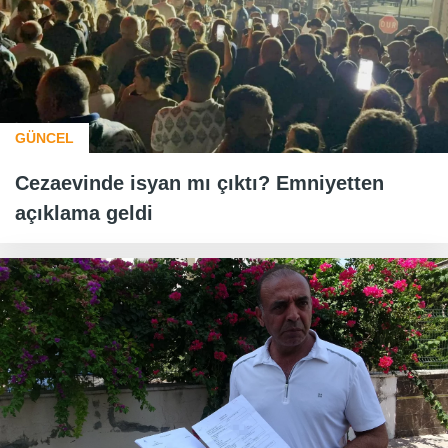
GÜNCEL
Cezaevinde isyan mı çıktı? Emniyetten
açıklama geldi