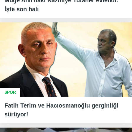
Müge Anlı'daki Nazmiye Tutaner evlendi:
İşte son hali
SPOR
Fatih Terim ve Hacıosmanoğlu gerginliği
sürüyor!