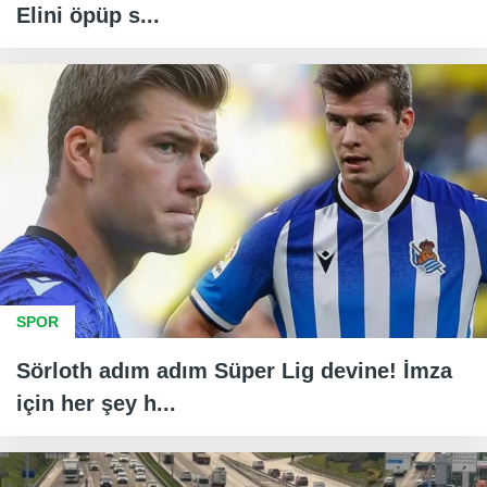
Elini öpüp s...
SPOR
Sörloth adım adım Süper Lig devine! İmza
için her şey h...