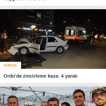
GÜNCEL
Ordu'da zincirleme kaza: 4 yaralı