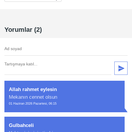
Yorumlar (2)
Allah rahmet eylesin
Mekanın cennet olsun
01 Haziran 2026 Pazartesi, 06:15
Gulbahceli