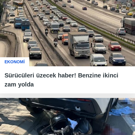
EKONOMİ
Sürücüleri üzecek haber! Benzine ikinci
zam yolda