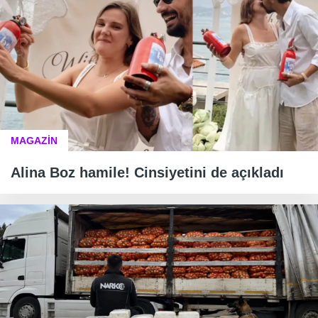
MAGAZİN
Alina Boz hamile! Cinsiyetini de açıkladı