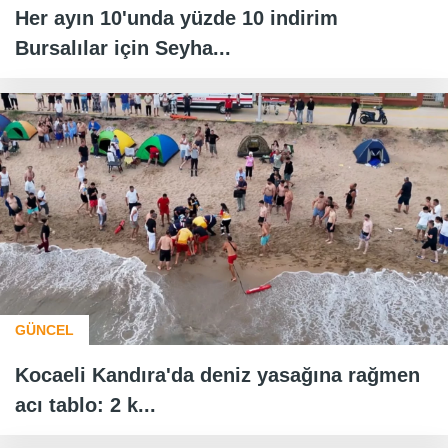
Her ayın 10'unda yüzde 10 indirim
Bursalılar için Seyha...
GÜNCEL
Kocaeli Kandıra'da deniz yasağına rağmen
acı tablo: 2 k...