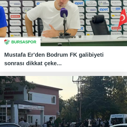
BURSASPOR
Mustafa Er'den Bodrum FK galibiyeti
sonrası dikkat çeke...