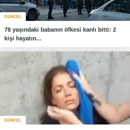
GÜNCEL
78 yaşındaki babanın öfkesi kanlı bitti: 2
kişi hayatın...
GÜNCEL