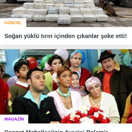
GÜNCEL
Soğan yüklü tırın içinden çıkanlar şoke etti!
MAGAZİN