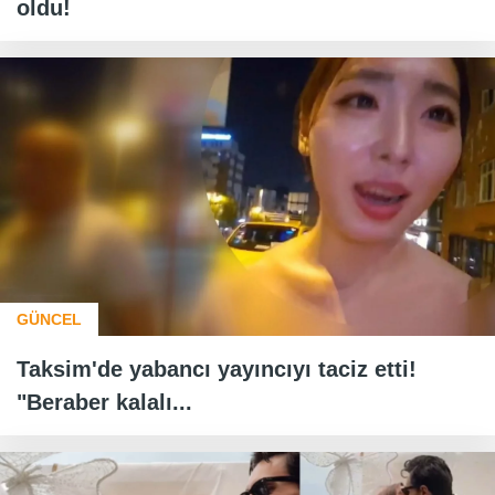
oldu!
GÜNCEL
Taksim'de yabancı yayıncıyı taciz etti!
"Beraber kalalı...