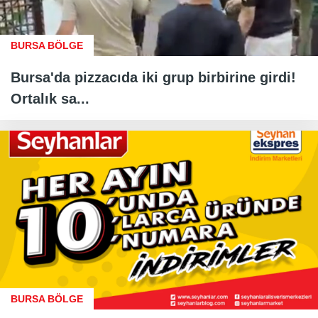
BURSA BÖLGE
Bursa'da pizzacıda iki grup birbirine girdi!
Ortalık sa...
BURSA BÖLGE