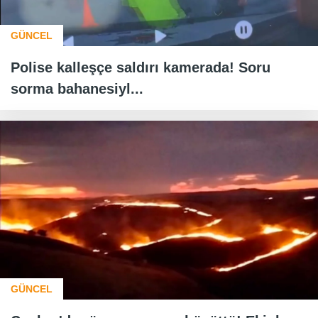
GÜNCEL
Polise kalleşçe saldırı kamerada! Soru
sorma bahanesiyl...
GÜNCEL