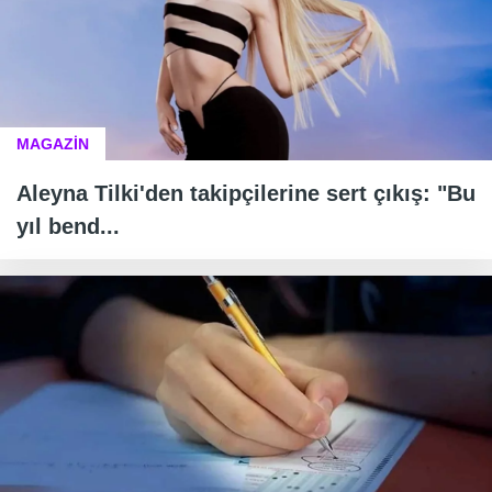
MAGAZİN
Aleyna Tilki'den takipçilerine sert çıkış: "Bu
yıl bend...