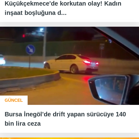
Küçükçekmece'de korkutan olay! Kadın
inşaat boşluğuna d...
GÜNCEL
Bursa İnegöl'de drift yapan sürücüye 140
bin lira ceza