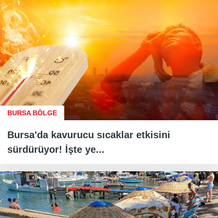
BURSA BÖLGE
Bursa'da kavurucu sıcaklar etkisini
sürdürüyor! İşte ye...