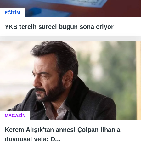
EĞİTİM
YKS tercih süreci bugün sona eriyor
MAGAZİN
Kerem Alışık'tan annesi Çolpan İlhan'a
duygusal vefa: D...