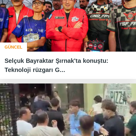
GÜNCEL
Selçuk Bayraktar Şırnak'ta konuştu:
Teknoloji rüzgarı G...