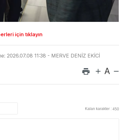
leri için tıklayın
me: 2026.07.08 11:38 - MERVE DENİZ EKİCİ
A
Kalan karakter :
450