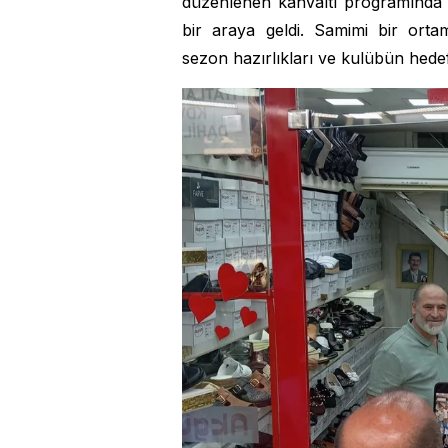
düzenlenen kahvaltı programında 
bir araya geldi. Samimi bir ort
sezon hazırlıkları ve kulübün hedef