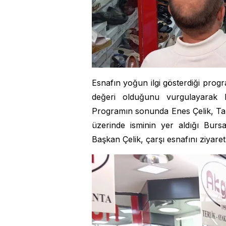
Esnafın yoğun ilgi gösterdiği pro
değeri olduğunu vurgulayarak k
Programın sonunda Enes Çelik, Tari
üzerinde isminin yer aldığı Burs
Başkan Çelik, çarşı esnafını ziyaret 