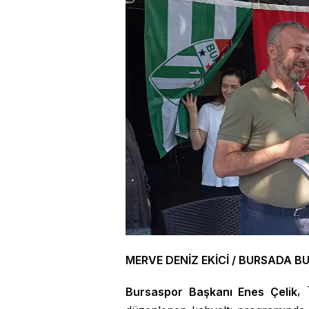
MERVE DENİZ EKİCİ / BURSADA B
, 
Bursaspor Başkanı Enes Çelik