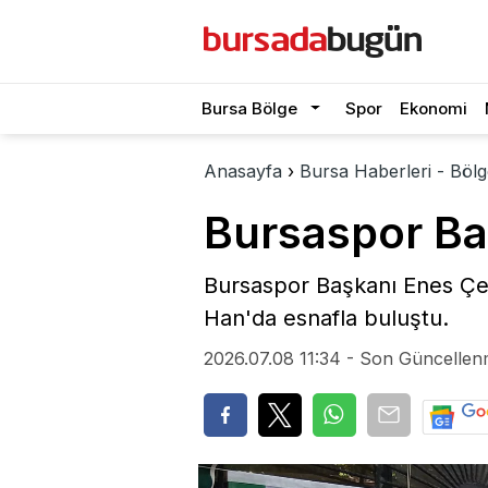
Bursa Bölge
Spor
Ekonomi
Anasayfa
›
Bursa Haberleri - Bölg
Bursaspor Baş
Bursaspor Başkanı Enes Çeli
Han'da esnafla buluştu.
2026.07.08 11:34 - Son Güncellen