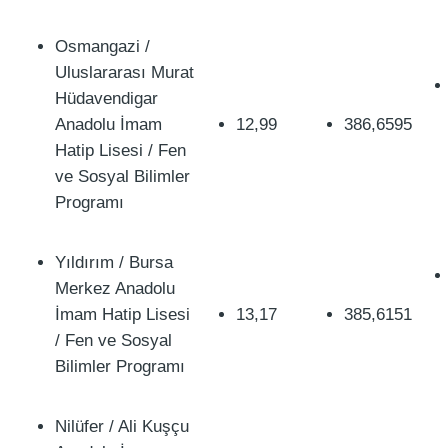
Osmangazi /
Uluslararası Murat
Hüdavendigar
Anadolu İmam
12,99
386,6595
Hatip Lisesi / Fen
ve Sosyal Bilimler
Programı
Yıldırım / Bursa
Merkez Anadolu
İmam Hatip Lisesi
13,17
385,6151
/ Fen ve Sosyal
Bilimler Programı
Nilüfer / Ali Kuşçu