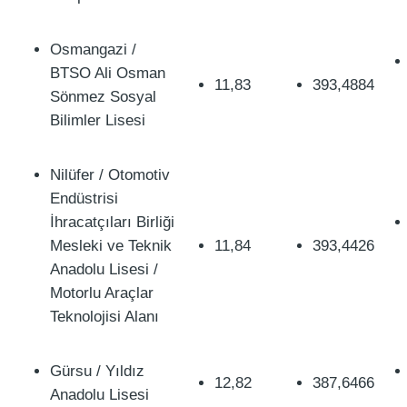
Osmangazi /
BTSO Ali Osman
11,83
393,4884
Sönmez Sosyal
Bilimler Lisesi
Nilüfer / Otomotiv
Endüstrisi
İhracatçıları Birliği
Mesleki ve Teknik
11,84
393,4426
Anadolu Lisesi /
Motorlu Araçlar
Teknolojisi Alanı
Gürsu / Yıldız
12,82
387,6466
Anadolu Lisesi