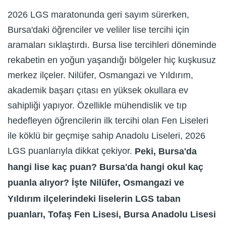
2026 LGS maratonunda geri sayım sürerken,
Bursa'daki öğrenciler ve veliler lise tercihi için
aramaları sıklaştırdı. Bursa lise tercihleri döneminde
rekabetin en yoğun yaşandığı bölgeler hiç kuşkusuz
merkez ilçeler. Nilüfer, Osmangazi ve Yıldırım,
akademik başarı çıtası en yüksek okullara ev
sahipliği yapıyor. Özellikle mühendislik ve tıp
hedefleyen öğrencilerin ilk tercihi olan Fen Liseleri
ile köklü bir geçmişe sahip Anadolu Liseleri, 2026
LGS puanlarıyla dikkat çekiyor.
Peki, Bursa'da
hangi lise kaç puan? Bursa'da hangi okul kaç
puanla alıyor? İşte Nilüfer, Osmangazi ve
Yıldırım ilçelerindeki liselerin LGS taban
puanları, Tofaş Fen Lisesi, Bursa Anadolu Lisesi