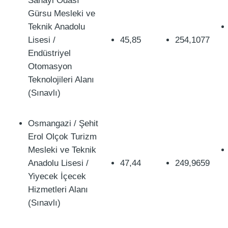
Sanayi Odası
Gürsu Mesleki ve
Teknik Anadolu
Lisesi /
45,85
254,1077
Endüstriyel
Otomasyon
Teknolojileri Alanı
(Sınavlı)
Osmangazi / Şehit
Erol Olçok Turizm
Mesleki ve Teknik
Anadolu Lisesi /
47,44
249,9659
Yiyecek İçecek
Hizmetleri Alanı
(Sınavlı)