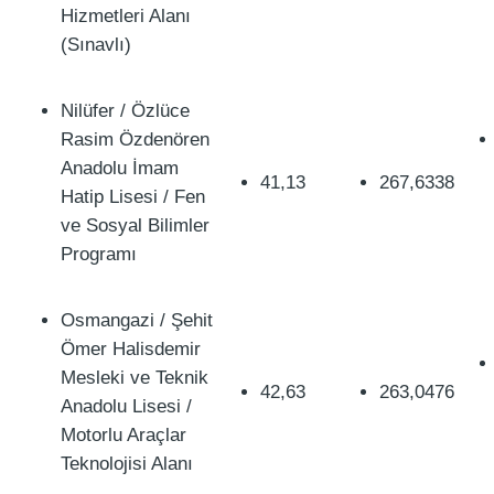
Hizmetleri Alanı
(Sınavlı)
Nilüfer / Özlüce
Rasim Özdenören
Anadolu İmam
41,13
267,6338
Hatip Lisesi / Fen
ve Sosyal Bilimler
Programı
Osmangazi / Şehit
Ömer Halisdemir
Mesleki ve Teknik
42,63
263,0476
Anadolu Lisesi /
Motorlu Araçlar
Teknolojisi Alanı