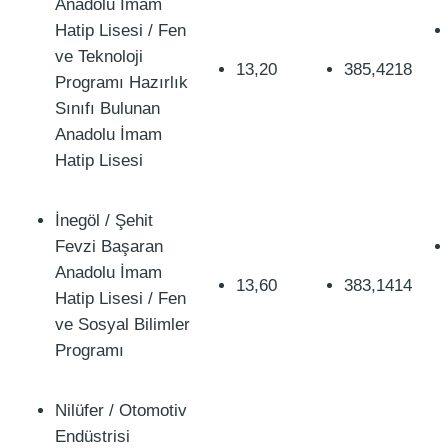
Anadolu İmam
Hatip Lisesi / Fen
ve Teknoloji
13,20
385,4218
Programı Hazırlık
Sınıfı Bulunan
Anadolu İmam
Hatip Lisesi
İnegöl / Şehit
Fevzi Başaran
Anadolu İmam
13,60
383,1414
Hatip Lisesi / Fen
ve Sosyal Bilimler
Programı
Nilüfer / Otomotiv
Endüstrisi