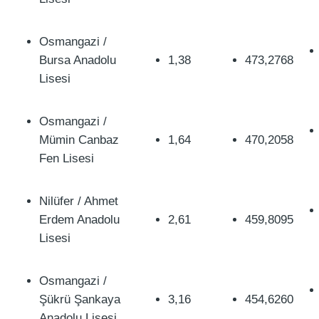
Osmangazi /
Bursa Anadolu
1,38
473,2768
Lisesi
Osmangazi /
Mümin Canbaz
1,64
470,2058
Fen Lisesi
Nilüfer / Ahmet
Erdem Anadolu
2,61
459,8095
Lisesi
Osmangazi /
Şükrü Şankaya
3,16
454,6260
Anadolu Lisesi