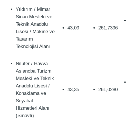
Yıldırım / Mimar
Sinan Mesleki ve
Teknik Anadolu
43,09
261,7396
Lisesi / Makine ve
Tasarım
Teknolojisi Alanı
Nilüfer / Havva
Aslanoba Turizm
Mesleki ve Teknik
Anadolu Lisesi /
43,35
261,0280
Konaklama ve
Seyahat
Hizmetleri Alanı
(Sınavlı)