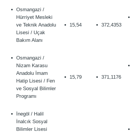
Osmangazi /
Hürriyet Mesleki
ve Teknik Anadolu
15,54
372,4353
Lisesi / Uçak
Bakım Alanı
Osmangazi /
Nizam Karasu
Anadolu İmam
15,79
371,1176
Hatip Lisesi / Fen
ve Sosyal Bilimler
Programı
İnegöl / Halil
İnalcık Sosyal
Bilimler Lisesi