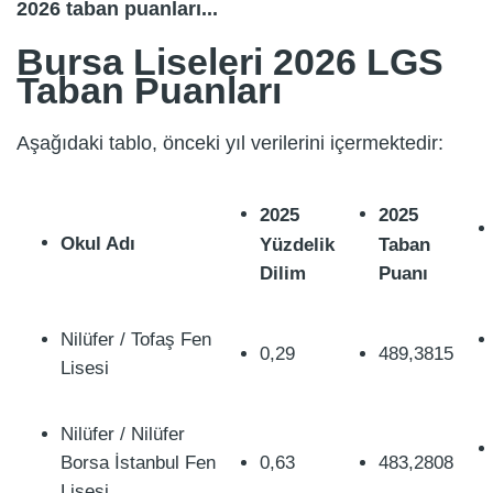
2026 taban puanları...
Bursa Liseleri 2026 LGS
Taban Puanları
Aşağıdaki tablo, önceki yıl verilerini içermektedir:
2025
2025
Okul Adı
Yüzdelik
Taban
Dilim
Puanı
Nilüfer / Tofaş Fen
0,29
489,3815
Lisesi
Nilüfer / Nilüfer
Borsa İstanbul Fen
0,63
483,2808
Lisesi