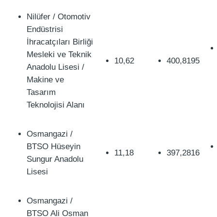
Nilüfer / Otomotiv
Endüstrisi
İhracatçıları Birliği
Mesleki ve Teknik
10,62
400,8195
Anadolu Lisesi /
Makine ve
Tasarım
Teknolojisi Alanı
Osmangazi /
BTSO Hüseyin
11,18
397,2816
Sungur Anadolu
Lisesi
Osmangazi /
BTSO Ali Osman