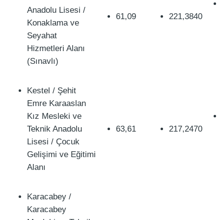
Anadolu Lisesi /
61,09
221,3840
Konaklama ve
Seyahat
Hizmetleri Alanı
(Sınavlı)
Kestel / Şehit
Emre Karaaslan
Kız Mesleki ve
Teknik Anadolu
63,61
217,2470
Lisesi / Çocuk
Gelişimi ve Eğitimi
Alanı
Karacabey /
Karacabey