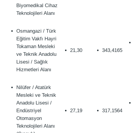
Biyomedikal Cihaz
Teknolojileri Alanı
Osmangazi / Türk
Eğitim Vakfı Hayri
Tokaman Mesleki
21,30
343,4165
ve Teknik Anadolu
Lisesi / Sağlık
Hizmetleri Alanı
Nilüfer / Atatürk
Mesleki ve Teknik
Anadolu Lisesi /
Endüstriyel
27,19
317,1564
Otomasyon
Teknolojileri Alanı