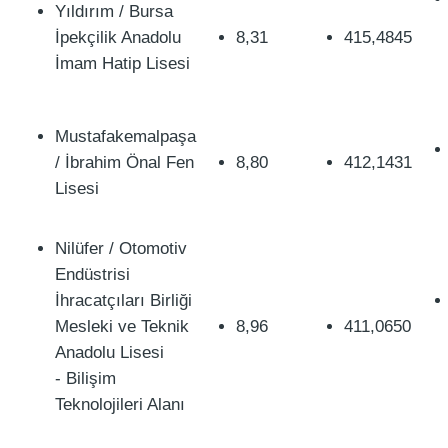
Yıldırım / Bursa
İpekçilik Anadolu
8,31
415,4845
İmam Hatip Lisesi
Mustafakemalpaşa
/ İbrahim Önal Fen
8,80
412,1431
Lisesi
Nilüfer / Otomotiv
Endüstrisi
İhracatçıları Birliği
Mesleki ve Teknik
8,96
411,0650
Anadolu Lisesi
- Bilişim
Teknolojileri Alanı