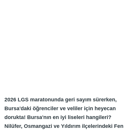
2026 LGS maratonunda geri sayım sürerken,
Bursa'daki öğrenciler ve veliler için heyecan
dorukta! Bursa'nın en iyi liseleri hangileri?
Nilüfer, Osmangazi ve Yıldırım ilçelerindeki Fen