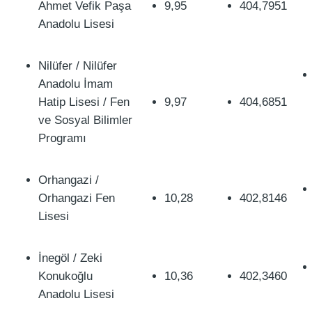
Ahmet Vefik Paşa
9,95
404,7951
Anadolu Lisesi
Nilüfer / Nilüfer
Anadolu İmam
Hatip Lisesi / Fen
9,97
404,6851
ve Sosyal Bilimler
Programı
Orhangazi /
Orhangazi Fen
10,28
402,8146
Lisesi
İnegöl / Zeki
Konukoğlu
10,36
402,3460
Anadolu Lisesi