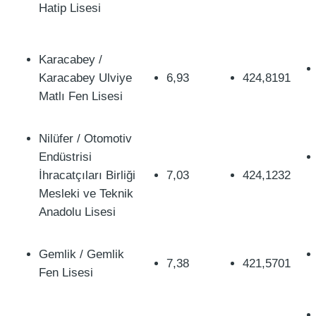
Hatip Lisesi
Karacabey /
Karacabey Ulviye
6,93
424,8191
Matlı Fen Lisesi
Nilüfer / Otomotiv
Endüstrisi
İhracatçıları Birliği
7,03
424,1232
Mesleki ve Teknik
Anadolu Lisesi
Gemlik / Gemlik
7,38
421,5701
Fen Lisesi