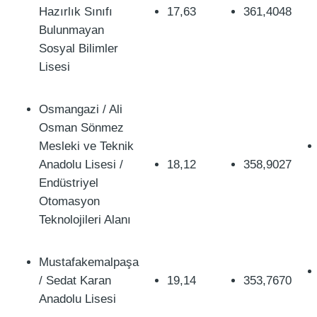
Hazırlık Sınıfı
17,63
361,4048
Bulunmayan
Sosyal Bilimler
Lisesi
Osmangazi / Ali
Osman Sönmez
Mesleki ve Teknik
Anadolu Lisesi /
18,12
358,9027
Endüstriyel
Otomasyon
Teknolojileri Alanı
Mustafakemalpaşa
/ Sedat Karan
19,14
353,7670
Anadolu Lisesi