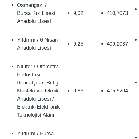
Osmangazi /
Bursa Kız Lisesi
9,02
410,7073
Anadolu Lisesi
Yıldırım / 6 Nisan
9,25
409,2037
Anadolu Lisesi
Nilüfer / Otomotiv
Endüstrisi
İhracatçıları Birliği
Mesleki ve Teknik
9,83
405,5204
Anadolu Lisesi /
Elektrik-Elektronik
Teknolojisi Alanı
Yıldırım / Bursa