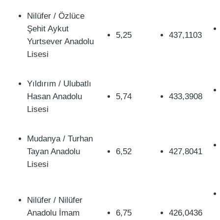
Nilüfer / Özlüce
Şehit Aykut
5,25
437,1103
Yurtsever Anadolu
Lisesi
Yıldırım / Ulubatlı
Hasan Anadolu
5,74
433,3908
Lisesi
Mudanya / Turhan
Tayan Anadolu
6,52
427,8041
Lisesi
Nilüfer / Nilüfer
Anadolu İmam
6,75
426,0436