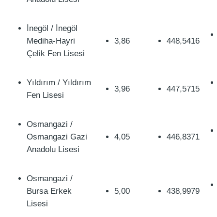
İnegöl / İnegöl
Mediha-Hayri
3,86
448,5416
Çelik Fen Lisesi
Yıldırım / Yıldırım
3,96
447,5715
Fen Lisesi
Osmangazi /
Osmangazi Gazi
4,05
446,8371
Anadolu Lisesi
Osmangazi /
Bursa Erkek
5,00
438,9979
Lisesi