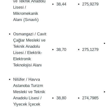
ve Teknik Anadolu
38,44
275,9279
Lisesi /
Mikromekanik
Alanı (Sınavlı)
Osmangazi / Cavit
Çağlar Mesleki ve
Teknik Anadolu
38,70
275,1279
Lisesi / Elektrik-
Elektronik
Teknolojisi Alanı
Nilüfer / Havva
Aslanoba Turizm
Mesleki ve Teknik
Anadolu Lisesi /
38,80
274,7985
Yiyecek İçecek