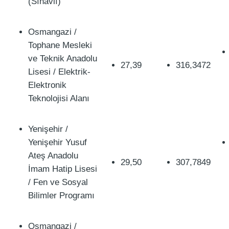
(Sınavlı)
Osmangazi /
Tophane Mesleki
ve Teknik Anadolu
27,39
316,3472
Lisesi / Elektrik-
Elektronik
Teknolojisi Alanı
Yenişehir /
Yenişehir Yusuf
Ateş Anadolu
29,50
307,7849
İmam Hatip Lisesi
/ Fen ve Sosyal
Bilimler Programı
Osmangazi /