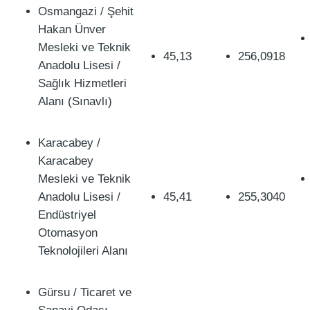
Osmangazi / Şehit
Hakan Ünver
Mesleki ve Teknik
45,13
256,0918
Anadolu Lisesi /
Sağlık Hizmetleri
Alanı (Sınavlı)
Karacabey /
Karacabey
Mesleki ve Teknik
Anadolu Lisesi /
45,41
255,3040
Endüstriyel
Otomasyon
Teknolojileri Alanı
Gürsu / Ticaret ve