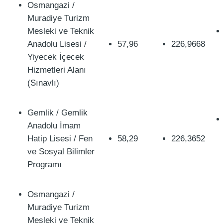
Osmangazi /
Muradiye Turizm
Mesleki ve Teknik
Anadolu Lisesi /
57,96
226,9668
Yiyecek İçecek
Hizmetleri Alanı
(Sınavlı)
Gemlik / Gemlik
Anadolu İmam
Hatip Lisesi / Fen
58,29
226,3652
ve Sosyal Bilimler
Programı
Osmangazi /
Muradiye Turizm
Mesleki ve Teknik