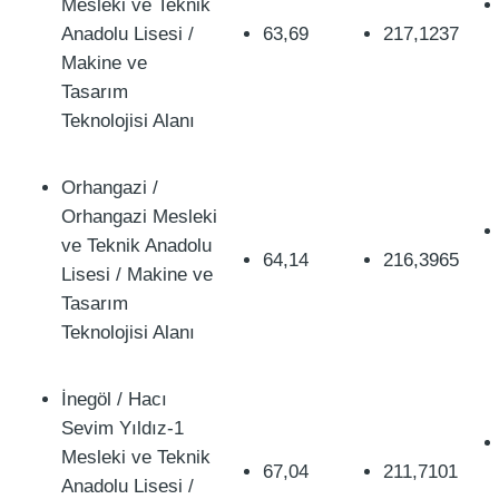
Mesleki ve Teknik
Anadolu Lisesi /
63,69
217,1237
Makine ve
Tasarım
Teknolojisi Alanı
Orhangazi /
Orhangazi Mesleki
ve Teknik Anadolu
64,14
216,3965
Lisesi / Makine ve
Tasarım
Teknolojisi Alanı
İnegöl / Hacı
Sevim Yıldız-1
Mesleki ve Teknik
67,04
211,7101
Anadolu Lisesi /