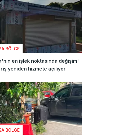
SA BÖLGE
'nın en işlek noktasında değişim!
iriş yeniden hizmete açılıyor
SA BÖLGE