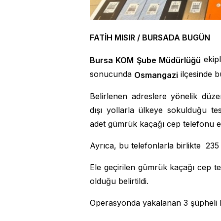
FATİH MISIR / BURSADA BUGÜN
ekipl
Bursa KOM Şube Müdürlüğü
sonucunda
ilçesinde bu
Osmangazi
Belirlenen adreslere yönelik düz
dışı yollarla ülkeye sokulduğu t
adet gümrük kaçağı cep telefonu ele
Ayrıca, bu telefonlarla birlikte 23
Ele geçirilen gümrük kaçağı cep te
olduğu belirtildi.
Operasyonda yakalanan 3 şüpheli ha