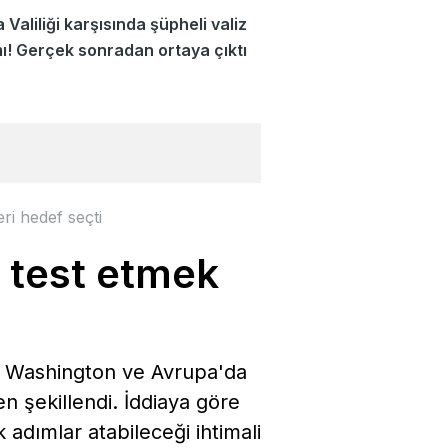
 Valiliği karşısında şüpheli valiz
ı! Gerçek sonradan ortaya çıktı
ri hedef seçti
 test etmek
e, Washington ve Avrupa'da
n şekillendi. İddiaya göre
adımlar atabileceği ihtimali