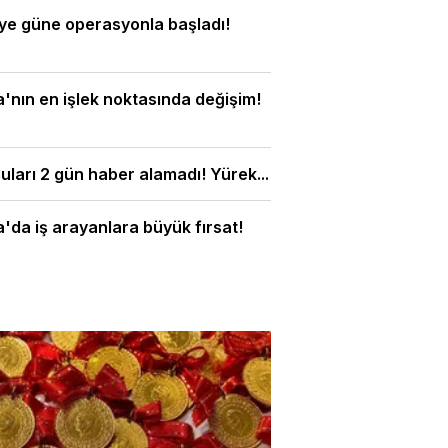
ye güne operasyonla başladı!
.
'nın en işlek noktasında değişim!
ları 2 gün haber alamadı! Yürek...
'da iş arayanlara büyük fırsat!