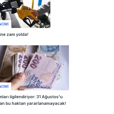
NOMİ
ine zam yolda!
NOMİ
nları ilgilendiriyor: 31 Ağustos'u
ran bu haktan yararlanamayacak!