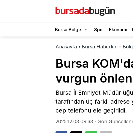
Bursa Bölge
Spor
Ekonomi
Anasayfa
›
Bursa Haberleri - Bölg
Bursa KOM'da
vurgun önlen
Bursa İl Emniyet Müdürlüğü
tarafından üç farklı adrese
cep telefonu ele geçirildi.
2025.12.03 09:33 - Son Güncellen