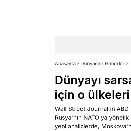
Anasayfa
›
Dünyadan Haberler
›
Dünyayı sars
için o ülkeler
Wall Street Journal'ın ABD 
Rusya'nın NATO'ya yönelik o
yeni analizlerde, Moskova'n