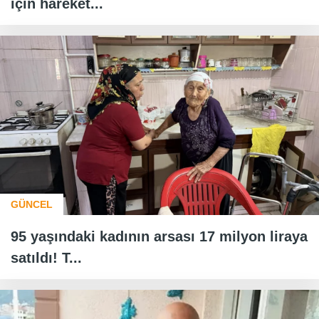
için hareket...
GÜNCEL
95 yaşındaki kadının arsası 17 milyon liraya
satıldı! T...