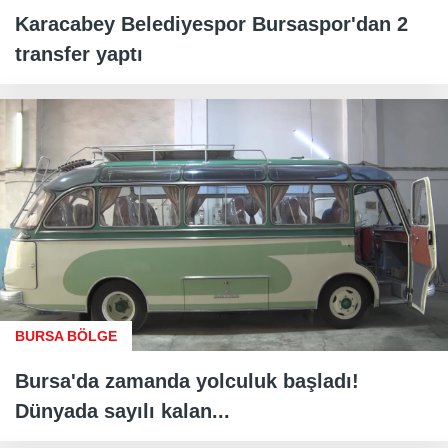
Karacabey Belediyespor Bursaspor'dan 2
transfer yaptı
BURSA BÖLGE
Bursa'da zamanda yolculuk başladı!
Dünyada sayılı kalan...