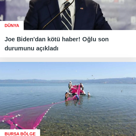
DÜNYA
Joe Biden'dan kötü haber! Oğlu son
durumunu açıkladı
BURSA BÖLGE