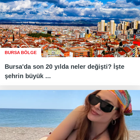
BURSA BÖLGE
Bursa'da son 20 yılda neler değişti? İşte
şehrin büyük ...