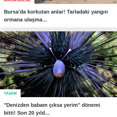
Bursa'da korkutan anlar! Tarladaki yangın
ormana ulaşma...
YAŞAM
"Denizden babam çıksa yerim" dönemi
bitti! Son 20 yıld...