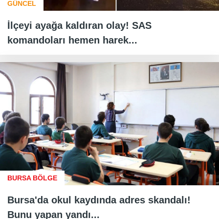
GÜNCEL
İlçeyi ayağa kaldıran olay! SAS
komandoları hemen harek...
BURSA BÖLGE
Bursa'da okul kaydında adres skandalı!
Bunu yapan yandı...