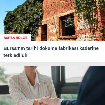
BURSA BÖLGE
Bursa'nın tarihi dokuma fabrikası kaderine
terk edildi!