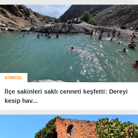
GÜNCEL
İlçe sakinleri saklı cenneti keşfetti: Dereyi
kesip hav...