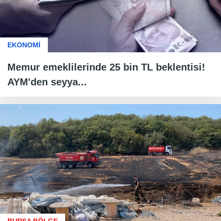
EKONOMİ
Memur emeklilerinde 25 bin TL beklentisi!
AYM'den seyya...
BURSA BÖLGE