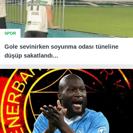
SPOR
Gole sevinirken soyunma odası tüneline
düşüp sakatlandı...