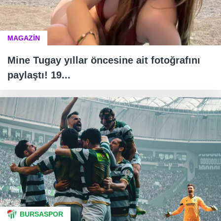
MAGAZİN
Mine Tugay yıllar öncesine ait fotoğrafını
paylaştı! 19...
BURSASPOR