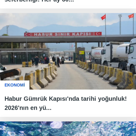
EKONOMİ
Habur Gümrük Kapısı'nda tarihi yoğunluk!
2026'nın en yü...