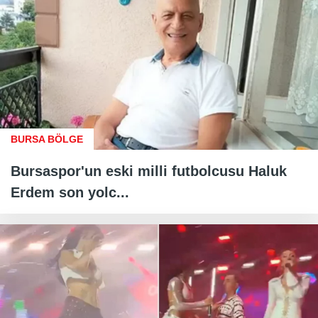
BURSA BÖLGE
Bursaspor'un eski milli futbolcusu Haluk
Erdem son yolc...