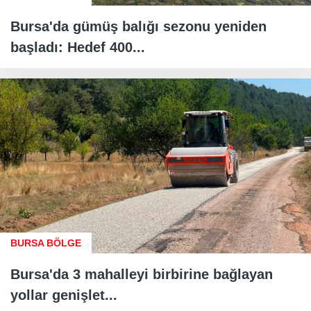
Bursa'da gümüş balığı sezonu yeniden
başladı: Hedef 400...
BURSA BÖLGE
Bursa'da 3 mahalleyi birbirine bağlayan
yollar genişlet...