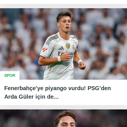
SPOR
Fenerbahçe'ye piyango vurdu! PSG'den
Arda Güler için de...