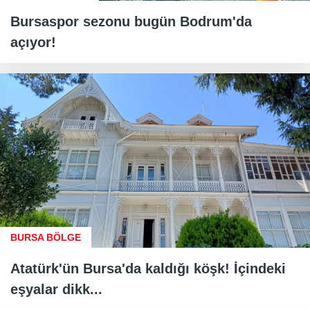
Bursaspor sezonu bugün Bodrum'da
açıyor!
BURSA BÖLGE
Atatürk'ün Bursa'da kaldığı köşk! İçindeki
eşyalar dikk...