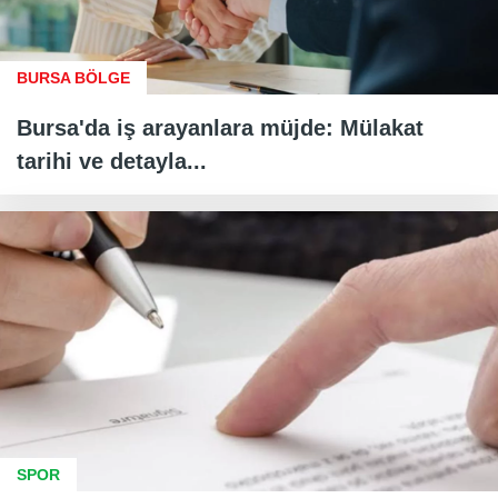
BURSA BÖLGE
Bursa'da iş arayanlara müjde: Mülakat
tarihi ve detayla...
SPOR