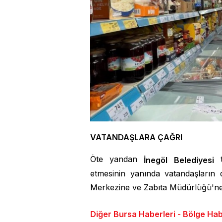
VATANDAŞLARA ÇAĞRI
Öte yandan
t
İnegöl Belediyesi
etmesinin yanında vatandaşların 
Merkezine ve Zabıta Müdürlüğü'ne 
Diğer Bursa Haberleri - Bölge Haber