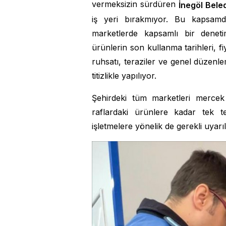
vermeksizin sürdüren
İnegöl Beled
iş yeri bırakmıyor. Bu kapsamd
marketlerde kapsamlı bir denetim
ürünlerin son kullanma tarihleri, f
ruhsatı, teraziler ve genel düzenle
titizlikle yapılıyor.
Şehirdeki tüm marketleri mercek a
raflardaki ürünlere kadar tek t
işletmelere yönelik de gerekli uyarıl