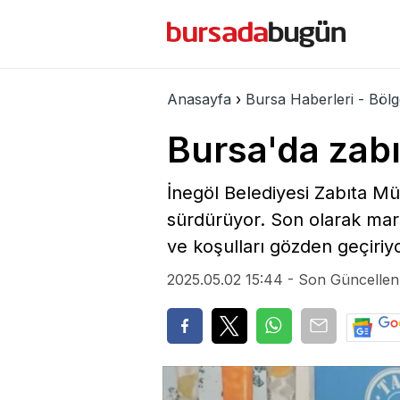
Bursa Bölge
Spor
Ekono
Anasayfa
›
Bursa Haberleri - Bölg
Bursa'da zabı
İnegöl Belediyesi Zabıta Müd
sürdürüyor. Son olarak mark
ve koşulları gözden geçiriyo
2025.05.02 15:44 - Son Güncellen