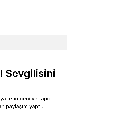
 Sevgilisini
dya fenomeni ve rapçi
an paylaşım yaptı.