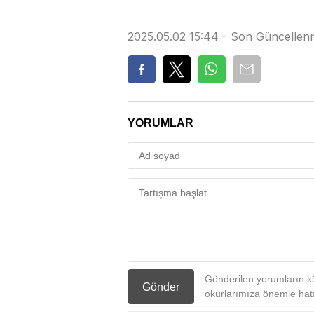
2025.05.02 15:44 - Son Güncellen
YORUMLAR
Gönderilen yorumların kü
Gönder
okurlarımıza önemle hatır