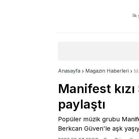
İlk
Anasayfa
›
Magazin Haberleri
›
Ma
Manifest kızı
paylaştı
Popüler müzik grubu Manife
Berkcan Güven'le aşk yaşıyo