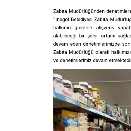
Zabıta Müdürlüğünden denetimlere i
"İnegöl Belediyesi Zabıta Müdürlü
halkının güvenle alışveriş yapab
alabileceği bir şehir ortamı sağl
devam eden denetimlerimizde son 
Zabıta Müdürlüğü olarak halkımızın
ve denetimlerimiz devam etmektedir