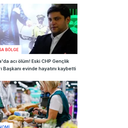
SA BÖLGE
'da acı ölüm! Eski CHP Gençlik
rı Başkanı evinde hayatını kaybetti
NOMİ