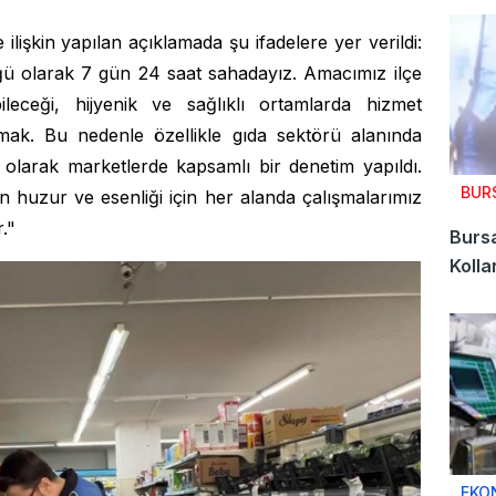
lişkin yapılan açıklamada şu ifadelere yer verildi:
ğü olarak 7 gün 24 saat sahadayız. Amacımız ilçe
ileceği, hijyenik ve sağlıklı ortamlarda hizmet
amak. Bu nedenle özellikle gıda sektörü alanında
olarak marketlerde kapsamlı bir denetim yapıldı.
BUR
 huzur ve esenliği için her alanda çalışmalarımız
."
Bursa
Kolla
EKO