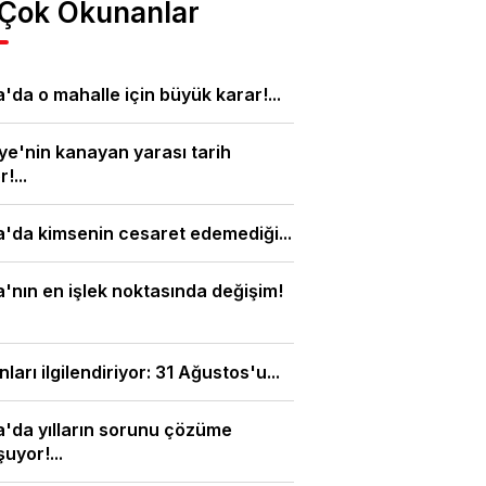
 Çok Okunanlar
'da o mahalle için büyük karar!...
ye'nin kanayan yarası tarih
!...
'da kimsenin cesaret edemediği...
'nın en işlek noktasında değişim!
nları ilgilendiriyor: 31 Ağustos'u...
'da yılların sorunu çözüme
uyor!...