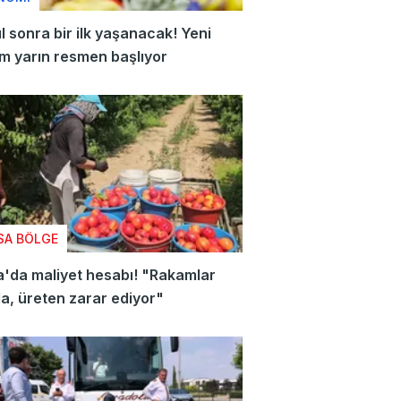
ıl sonra bir ilk yaşanacak! Yeni
m yarın resmen başlıyor
SA BÖLGE
'da maliyet hesabı! "Rakamlar
a, üreten zarar ediyor"