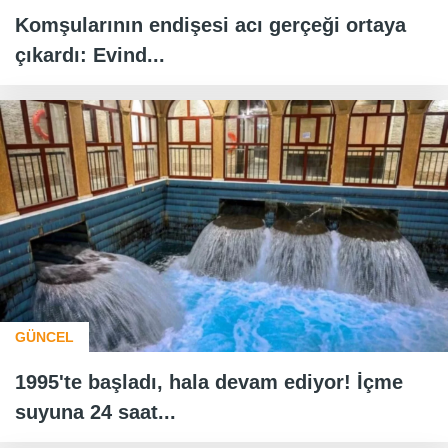
Komşularının endişesi acı gerçeği ortaya
çıkardı: Evind...
GÜNCEL
1995'te başladı, hala devam ediyor! İçme
suyuna 24 saat...