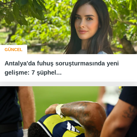
GÜNCEL
Antalya'da fuhuş soruşturmasında yeni
gelişme: 7 şüphel...