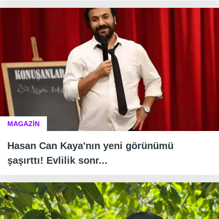
MAGAZİN
Hasan Can Kaya'nın yeni görünümü
şaşırttı! Evlilik sonr...