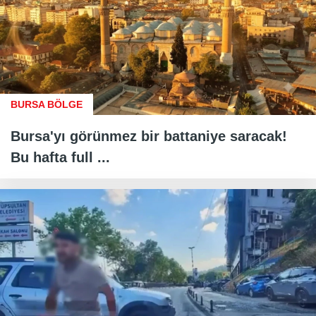
BURSA BÖLGE
Bursa'yı görünmez bir battaniye saracak!
Bu hafta full ...