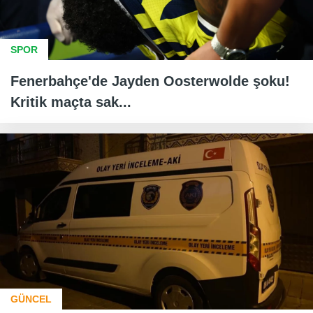
SPOR
Fenerbahçe'de Jayden Oosterwolde şoku!
Kritik maçta sak...
GÜNCEL