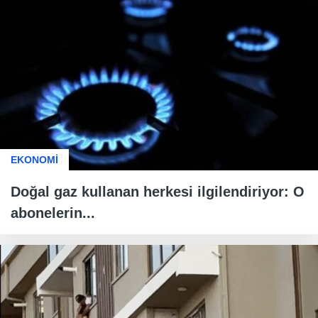
EKONOMİ
Doğal gaz kullanan herkesi ilgilendiriyor: O
abonelerin...