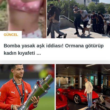
GÜNCEL
Bomba yasak aşk iddiası! Ormana götürüp
kadın kıyafeti ...