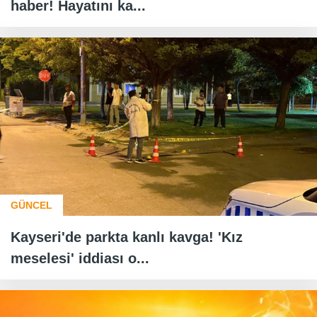
haber! Hayatını ka...
GÜNCEL
Kayseri'de parkta kanlı kavga! 'Kız
meselesi' iddiası o...