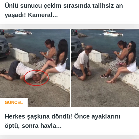
Ünlü sunucu çekim sırasında talihsiz an
yaşadı! Kameral...
GÜNCEL
Herkes şaşkına döndü! Önce ayaklarını
öptü, sonra havla...