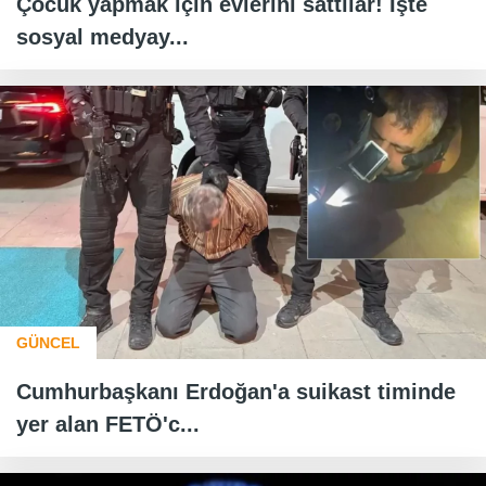
Çocuk yapmak için evlerini sattılar! İşte
sosyal medyay...
GÜNCEL
Cumhurbaşkanı Erdoğan'a suikast timinde
yer alan FETÖ'c...