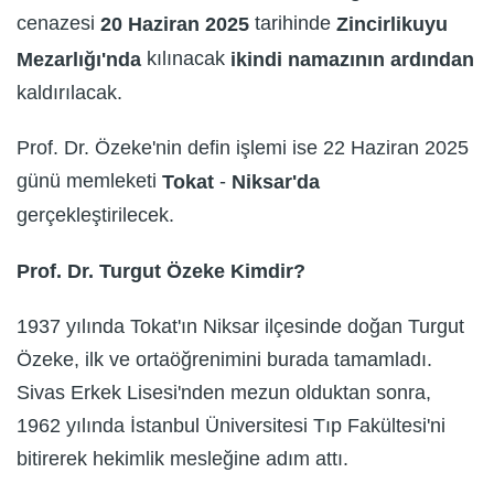
cenazesi
tarihinde
20 Haziran 2025
Zincirlikuyu
kılınacak
Mezarlığı'nda
ikindi namazının ardından
kaldırılacak.
Prof. Dr. Özeke'nin defin işlemi ise 22 Haziran 2025
günü memleketi
-
Tokat
Niksar'da
gerçekleştirilecek.
Prof. Dr. Turgut Özeke Kimdir?
1937 yılında Tokat'ın Niksar ilçesinde doğan Turgut
Özeke, ilk ve ortaöğrenimini burada tamamladı.
Sivas Erkek Lisesi'nden mezun olduktan sonra,
1962 yılında İstanbul Üniversitesi Tıp Fakültesi'ni
bitirerek hekimlik mesleğine adım attı.