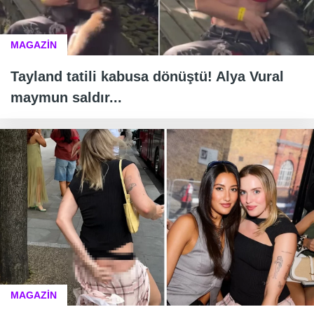
MAGAZİN
Tayland tatili kabusa dönüştü! Alya Vural
maymun saldır...
MAGAZİN