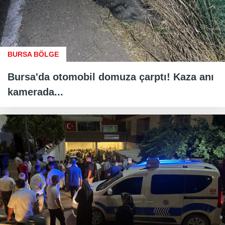
BURSA BÖLGE
Bursa'da otomobil domuza çarptı! Kaza anı
kamerada...