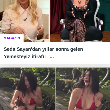
MAGAZİN
Seda Sayan'dan yıllar sonra gelen
Yemekteyiz itirafı! "...