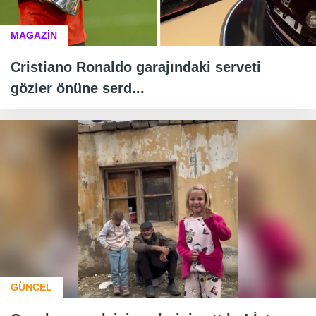
MAGAZİN
Cristiano Ronaldo garajındaki serveti
gözler önüne serd...
GÜNCEL