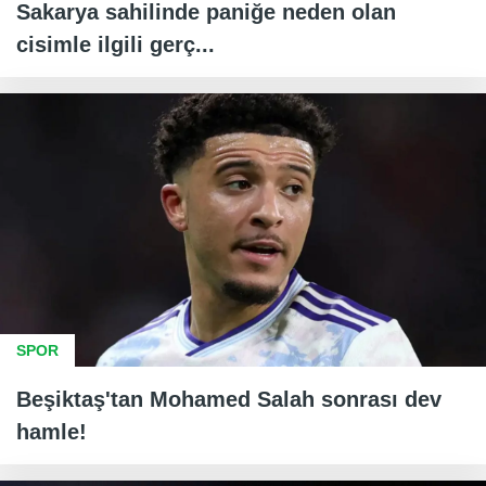
Sakarya sahilinde paniğe neden olan
cisimle ilgili gerç...
SPOR
Beşiktaş'tan Mohamed Salah sonrası dev
hamle!