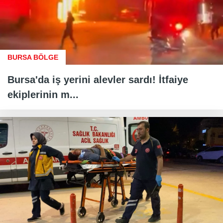
BURSA BÖLGE
Bursa'da iş yerini alevler sardı! İtfaiye
ekiplerinin m...