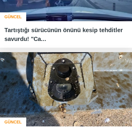
GÜNCEL
Tartıştığı sürücünün önünü kesip tehditler
savurdu! "Ca...
GÜNCEL