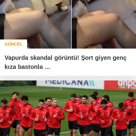
GÜNCEL
Vapurda skandal görüntü! Şort giyen genç
kıza bastonla ...