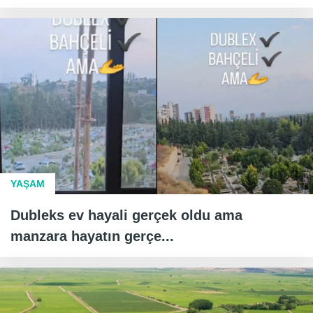
YAŞAM
Dubleks ev hayali gerçek oldu ama
manzara hayatın gerçe...