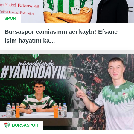
SPOR
Bursaspor camiasının acı kaybı! Efsane
isim hayatını ka...
BURSASPOR