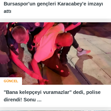
Bursaspor'un gençleri Karacabey'e imzayı
attı
GÜNCEL
"Bana kelepçeyi vuramazlar" dedi, polise
direndi! Sonu ...