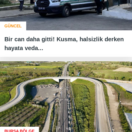
GÜNCEL
Bir can daha gitti! Kusma, halsizlik derken
hayata veda...
BURSA BÖLGE