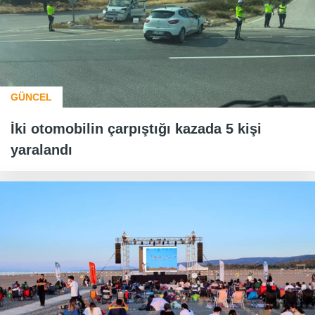
GÜNCEL
İki otomobilin çarpıştığı kazada 5 kişi
yaralandı