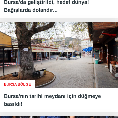
Bursa'da geliştirildi, hedef dünya!
Bağışlarda dolandır...
BURSA BÖLGE
Bursa'nın tarihi meydanı için düğmeye
basıldı!