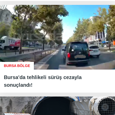
BURSA BÖLGE
Bursa'da tehlikeli sürüş cezayla
sonuçlandı!