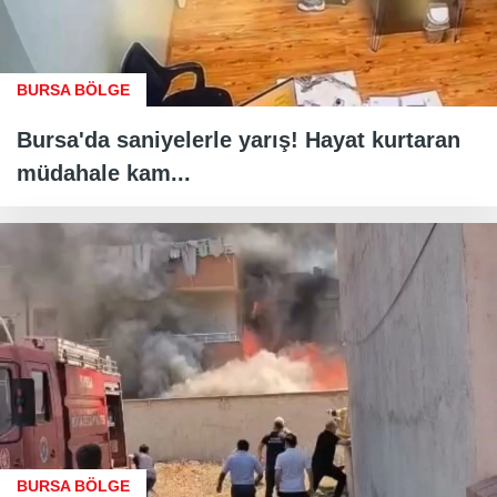
BURSA BÖLGE
Bursa'da saniyelerle yarış! Hayat kurtaran
müdahale kam...
BURSA BÖLGE