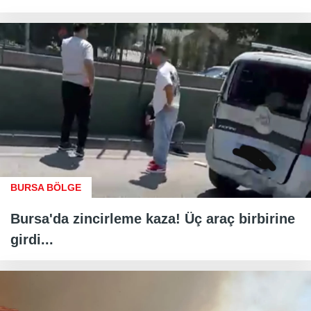
BURSA BÖLGE
Bursa'da zincirleme kaza! Üç araç birbirine
girdi...