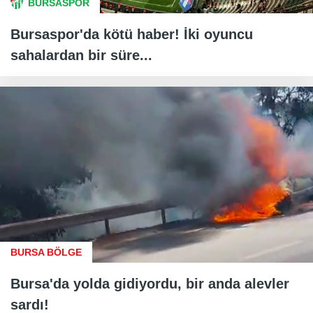
BURSASPOR
Bursaspor'da kötü haber! İki oyuncu
sahalardan bir süre...
BURSA BÖLGE
Bursa'da yolda gidiyordu, bir anda alevler
sardı!