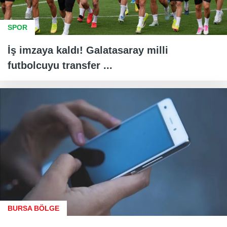
SPOR
İş imzaya kaldı! Galatasaray milli
futbolcuyu transfer ...
BURSA BÖLGE