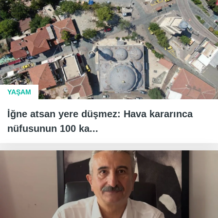
YAŞAM
İğne atsan yere düşmez: Hava kararınca
nüfusunun 100 ka...