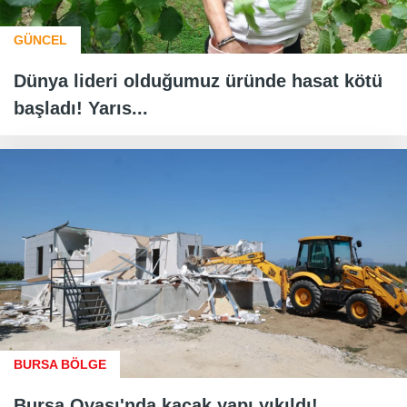
GÜNCEL
Dünya lideri olduğumuz üründe hasat kötü
başladı! Yarıs...
BURSA BÖLGE
Bursa Ovası'nda kaçak yapı yıkıldı!