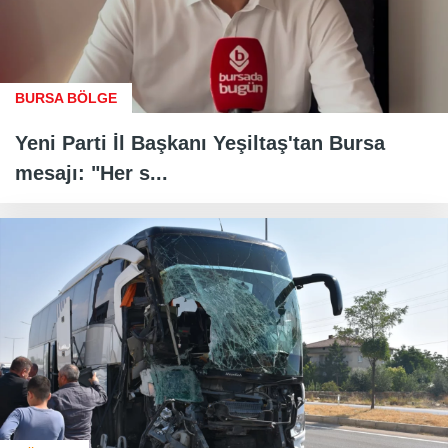
BURSA BÖLGE
Yeni Parti İl Başkanı Yeşiltaş'tan Bursa
mesajı: "Her s...