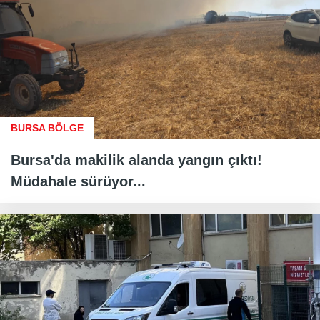
BURSA BÖLGE
Bursa'da makilik alanda yangın çıktı!
Müdahale sürüyor...