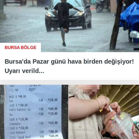
BURSA BÖLGE
Bursa'da Pazar günü hava birden değişiyor!
Uyarı verild...