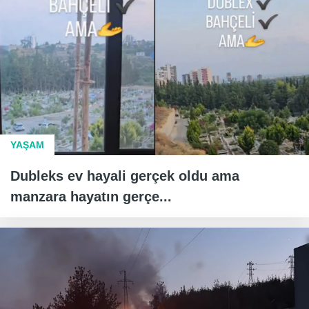
YAŞAM
Dubleks ev hayali gerçek oldu ama
manzara hayatın gerçe...