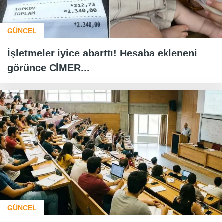
GÜNCEL
İşletmeler iyice abarttı! Hesaba ekleneni
görünce CİMER...
GÜNCEL