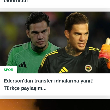
öldürüldü!
SPOR
Ederson'dan transfer iddialarına yanıt!
Türkçe paylaşım...