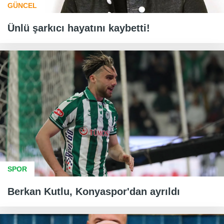
GÜNCEL
Ünlü şarkıcı hayatını kaybetti!
SPOR
Berkan Kutlu, Konyaspor'dan ayrıldı