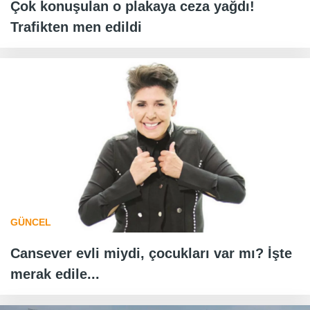
Çok konuşulan o plakaya ceza yağdı!
Trafikten men edildi
GÜNCEL
Cansever evli miydi, çocukları var mı? İşte
merak edile...