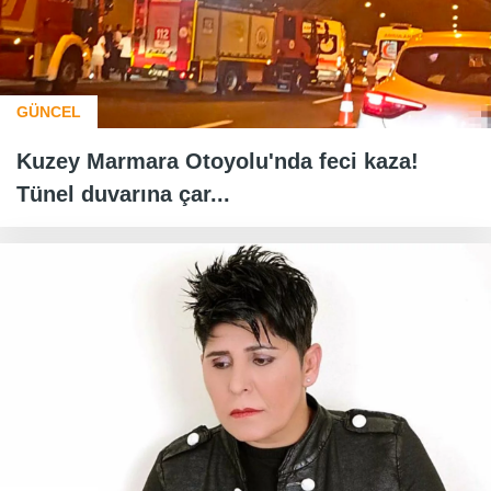
GÜNCEL
Kuzey Marmara Otoyolu'nda feci kaza!
Tünel duvarına çar...