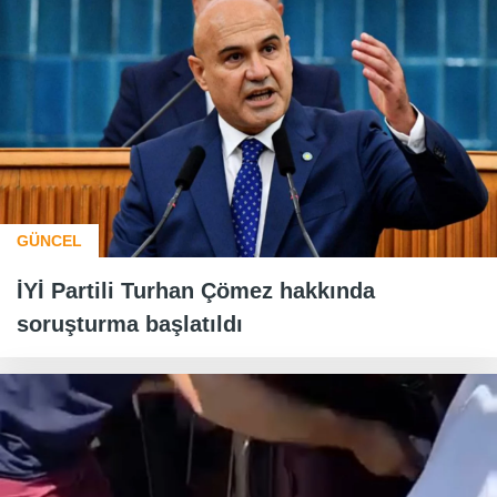
GÜNCEL
İYİ Partili Turhan Çömez hakkında
soruşturma başlatıldı