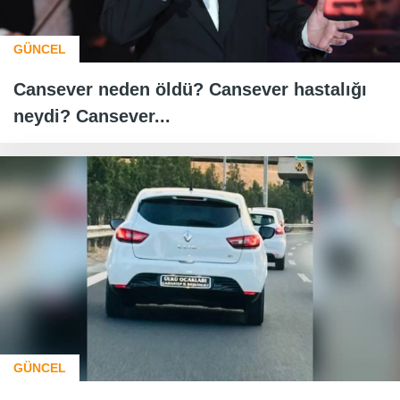
GÜNCEL
Cansever neden öldü? Cansever hastalığı
neydi? Cansever...
GÜNCEL