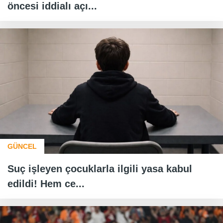
öncesi iddialı açı...
GÜNCEL
Suç işleyen çocuklarla ilgili yasa kabul
edildi! Hem ce...