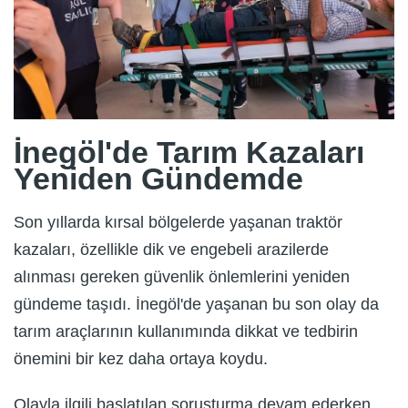
İnegöl'de Tarım Kazaları
Yeniden Gündemde
Son yıllarda kırsal bölgelerde yaşanan traktör
kazaları, özellikle dik ve engebeli arazilerde
alınması gereken güvenlik önlemlerini yeniden
gündeme taşıdı. İnegöl'de yaşanan bu son olay da
tarım araçlarının kullanımında dikkat ve tedbirin
önemini bir kez daha ortaya koydu.
Olayla ilgili başlatılan soruşturma devam ederken,