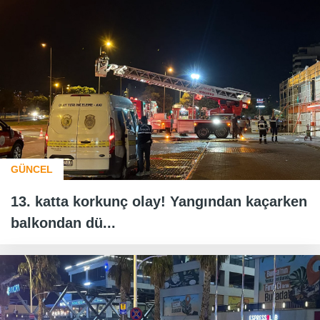
GÜNCEL
13. katta korkunç olay! Yangından kaçarken
balkondan dü...