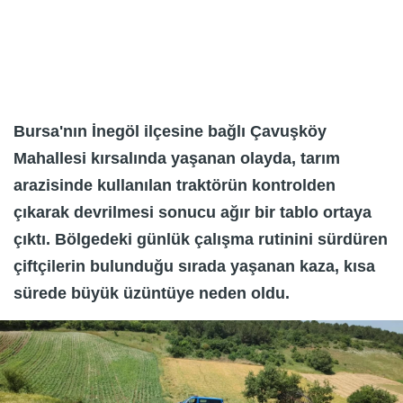
Bursa'nın İnegöl ilçesine bağlı Çavuşköy
Mahallesi kırsalında yaşanan olayda, tarım
arazisinde kullanılan traktörün kontrolden
çıkarak devrilmesi sonucu ağır bir tablo ortaya
çıktı. Bölgedeki günlük çalışma rutinini sürdüren
çiftçilerin bulunduğu sırada yaşanan kaza, kısa
sürede büyük üzüntüye neden oldu.