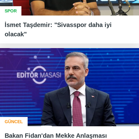
SPOR
İsmet Taşdemir: "Sivasspor daha iyi
olacak"
GÜNCEL
Bakan Fidan'dan Mekke Anlaşması