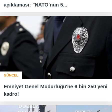
açıklaması: "NATO'nun 5...
GÜNCEL
Emniyet Genel Müdürlüğü'ne 6 bin 250 yeni
kadro!