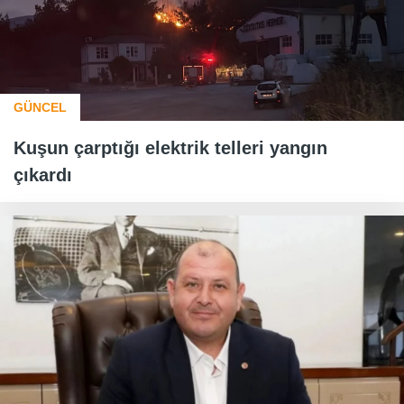
GÜNCEL
Kuşun çarptığı elektrik telleri yangın
çıkardı