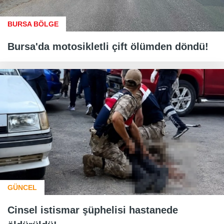
BURSA BÖLGE
Bursa'da motosikletli çift ölümden döndü!
GÜNCEL
Cinsel istismar şüphelisi hastanede