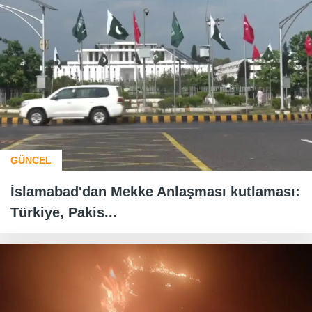
GÜNCEL
İslamabad'dan Mekke Anlaşması kutlaması:
Türkiye, Pakis...