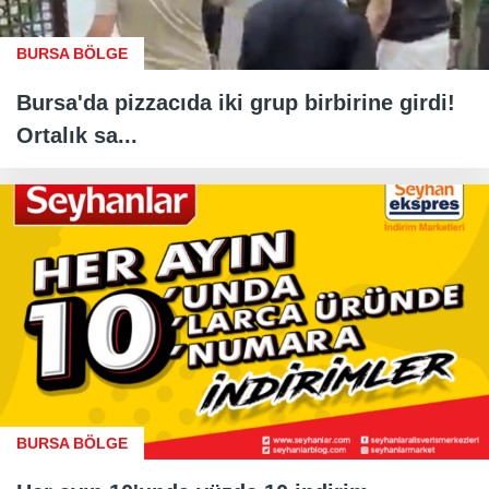
BURSA BÖLGE
Bursa'da pizzacıda iki grup birbirine girdi!
Ortalık sa...
BURSA BÖLGE