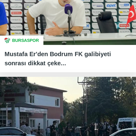
BURSASPOR
Mustafa Er'den Bodrum FK galibiyeti
sonrası dikkat çeke...