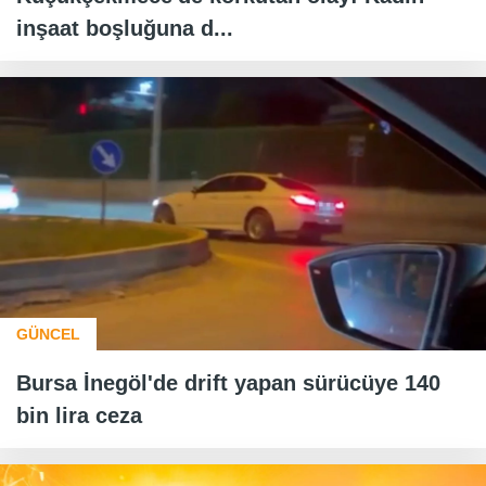
inşaat boşluğuna d...
GÜNCEL
Bursa İnegöl'de drift yapan sürücüye 140
bin lira ceza