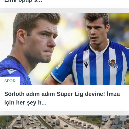
SPOR
Sörloth adım adım Süper Lig devine! İmza
için her şey h...