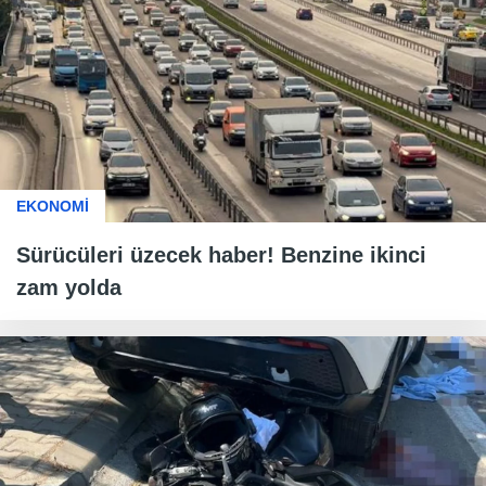
EKONOMİ
Sürücüleri üzecek haber! Benzine ikinci
zam yolda