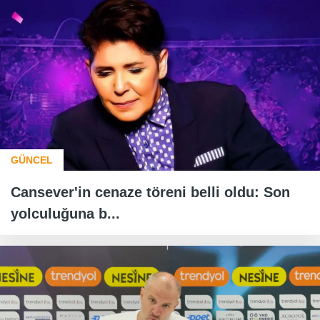
GÜNCEL
Cansever'in cenaze töreni belli oldu: Son
yolculuğuna b...