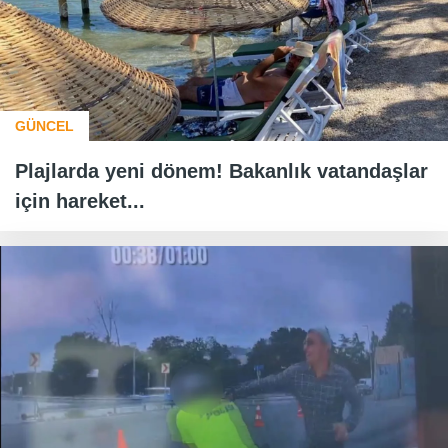
GÜNCEL
Plajlarda yeni dönem! Bakanlık vatandaşlar
için hareket...