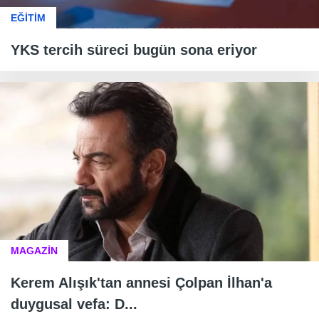
EĞİTİM
YKS tercih süreci bugün sona eriyor
MAGAZİN
Kerem Alışık'tan annesi Çolpan İlhan'a
duygusal vefa: D...