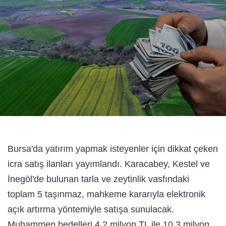
Bursa'da yatırım yapmak isteyenler için dikkat çeken
icra satış ilanları yayımlandı. Karacabey, Kestel ve
İnegöl'de bulunan tarla ve zeytinlik vasfındaki
toplam 5 taşınmaz, mahkeme kararıyla elektronik
açık artırma yöntemiyle satışa sunulacak.
Muhammen bedelleri 4,2 milyon TL ile 10,3 milyon