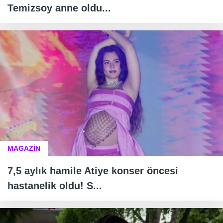
Temizsoy anne oldu...
MAGAZİN
7,5 aylık hamile Atiye konser öncesi
hastanelik oldu! S...