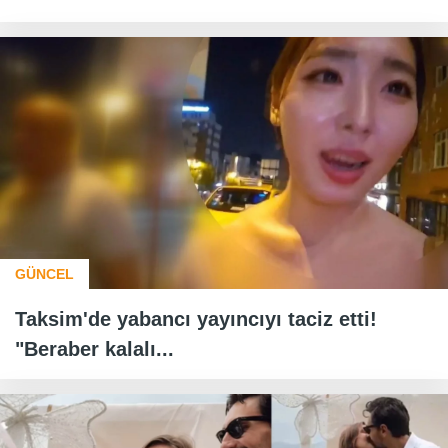
GÜNCEL
Taksim'de yabancı yayıncıyı taciz etti!
"Beraber kalalı...