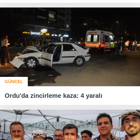
GÜNCEL
Ordu'da zincirleme kaza: 4 yaralı