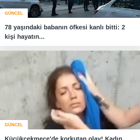
GÜNCEL
78 yaşındaki babanın öfkesi kanlı bitti: 2
kişi hayatın...
GÜNCEL
Küçükçekmece'de korkutan olay! Kadın