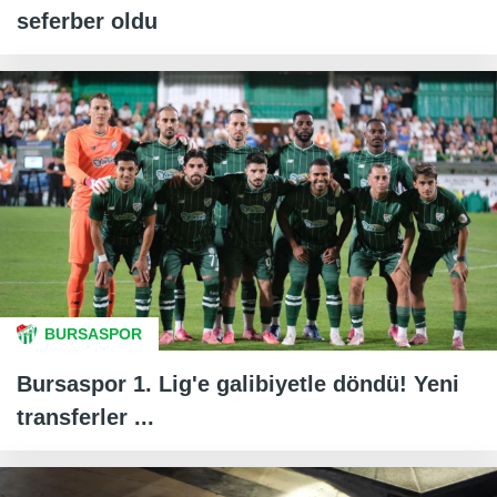
seferber oldu
BURSASPOR
Bursaspor 1. Lig'e galibiyetle döndü! Yeni
transferler ...