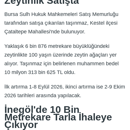
Zeytinlik Satışta
Bursa Sulh Hukuk Mahkemeleri Satış Memurluğu
tarafından satışa çıkarılan taşınmaz, Kestel ilçesi
Çataltepe Mahallesi'nde bulunuyor.
Yaklaşık 6 bin 876 metrekare büyüklüğündeki
zeytinlikte 100 yaşın üzerinde zeytin ağaçları yer
alıyor. Taşınmaz için belirlenen muhammen bedel
10 milyon 313 bin 625 TL oldu.
İlk artırma 1-8 Eylül 2026, ikinci artırma ise 2-9 Ekim
2026 tarihleri arasında yapılacak.
İnegöl'de 10 Bin
Metrekare Tarla İhaleye
Çıkıyor