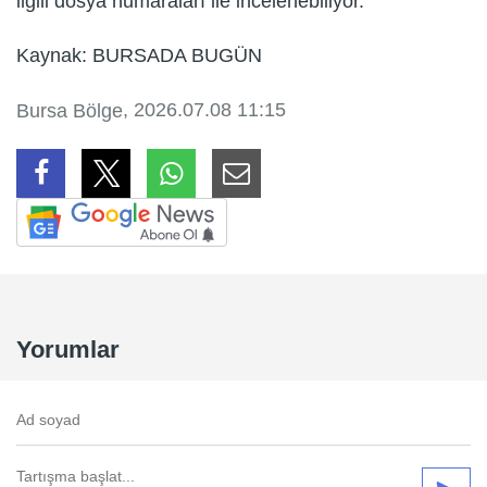
ilgili dosya numaraları ile incelenebiliyor.
Kaynak: BURSADA BUGÜN
, 2026.07.08 11:15
Bursa Bölge
Yorumlar