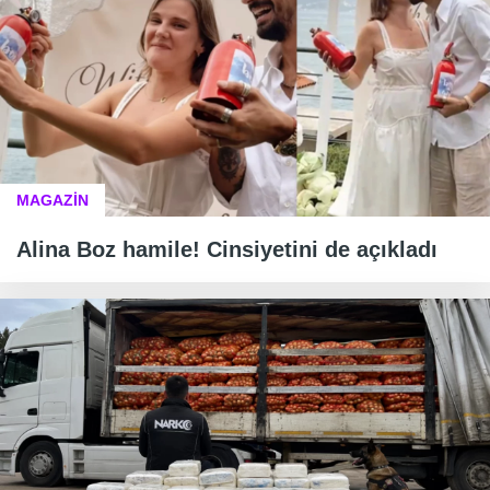
MAGAZİN
Alina Boz hamile! Cinsiyetini de açıkladı