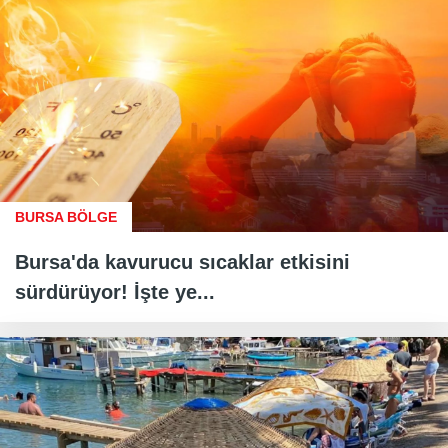
BURSA BÖLGE
Bursa'da kavurucu sıcaklar etkisini
sürdürüyor! İşte ye...