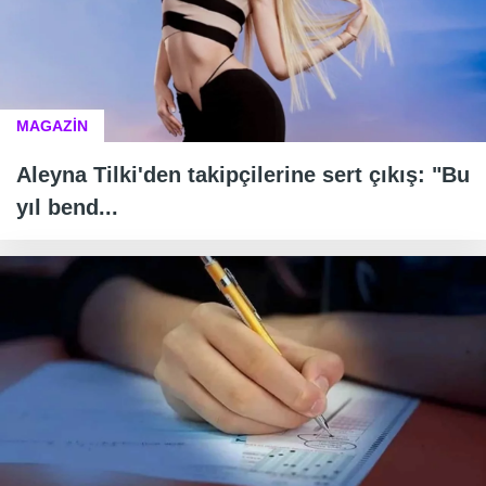
MAGAZİN
Aleyna Tilki'den takipçilerine sert çıkış: "Bu
yıl bend...