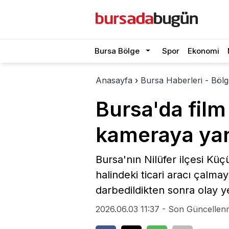
Bursa Bölge
Spor
Ekonomi
Anasayfa
›
Bursa Haberleri - Bölg
Bursa'da film
kameraya yan
Bursa'nın Nilüfer ilçesi Küç
halindeki ticari aracı çalm
darbedildikten sonra olay y
2026.06.03 11:37 - Son Güncellen