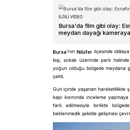
İLGİLİ VİDEO
Bursa'da film gibi olay: Es
meydan dayağı kameraya
'nın
ilçesinde iddiay
Bursa
Nilüfer
kişi, sokak üzerinde park halinde 
yoğun olduğu bölgede meydana gel
çekti.
Gün içinde yaşanan hareketlilikte 
kapı kısmında inceleme yapmaya b
fark edilmesiyle birlikte bölg
beklenmedik şekilde gelişmesi çevr