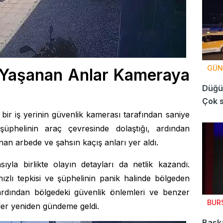
GÜN
 Yaşanan Anlar Kameraya
Düğün
Çok s
ir iş yerinin güvenlik kamerası tarafından saniye
şüphelinin araç çevresinde dolaştığı, ardından
nan arbede ve şahsın kaçış anları yer aldı.
ıyla birlikte olayın detayları da netlik kazandı.
ızlı tepkisi ve şüphelinin panik halinde bölgeden
 ardından bölgedeki güvenlik önlemleri ve benzer
BUR
rler yeniden gündeme geldi.
Başka