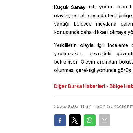
gibi yoğun ticari 
Küçük Sanayi
olaylar, esnaf arasında tedirginliğe
yaptığı bölgede meydana gelen hı
konusunda daha dikkatli olmaya yön
Yetkililerin olayla ilgili incelem
yapılmazken, çevredeki güvenlik
bekleniyor. Olayın ardından bölge
olunması gerektiği yönünde görüş bil
Diğer Bursa Haberleri - Bölge Haber
2026.06.03 11:37 - Son Güncellenm