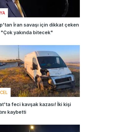
YA
'tan İran savaşı için dikkat çeken
: "Çok yakında bitecek"
CEL
t'ta feci kavşak kazası! İki kişi
ını kaybetti