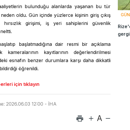
faaliyetlerin bulunduğu alanlarda yaşanan bu tür
 neden oldu. Gün içinde yüzlerce kişinin giriş çıkış
GÜN
rsızlık girişimi, iş yeri sahiplerini güvenlik
Rize'
eltti.
gergi
kavga
e başlatıp başlatmadığına dair resmi bir açıklama
 kameralarının kayıtlarının değerlendirilmesi
deki esnafın benzer durumlara karşı daha dikkatli
dirdiği öğrenildi.
leri için tıklayın
e: 2026.06.03 12:00 - İHA
A