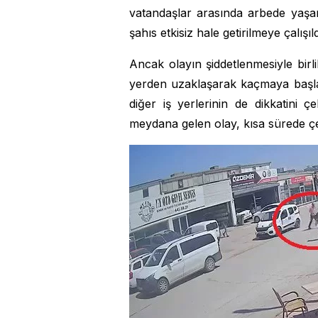
vatandaşlar arasında arbede yaşa
şahıs etkisiz hale getirilmeye çalışıld
Ancak olayın şiddetlenmesiyle birl
yerden uzaklaşarak kaçmaya başla
diğer iş yerlerinin de dikkatini 
meydana gelen olay, kısa sürede çe