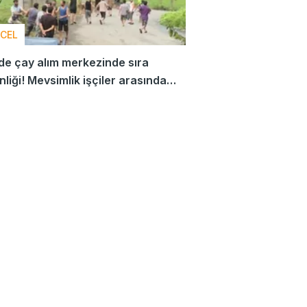
CEL
de çay alım merkezinde sıra
nliği! Mevsimlik işçiler arasında
 çıktı