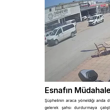
Esnafın Müdahales
Şüphelinin araca yöneldiği anda 
gelerek şahsı durdurmaya çalışt