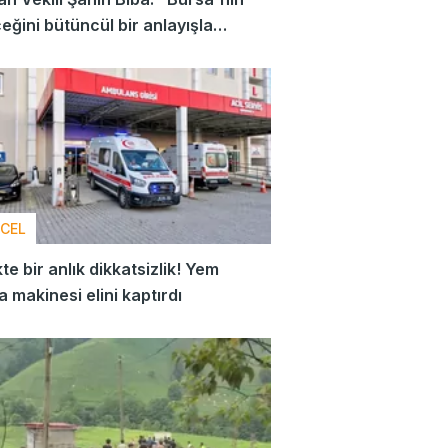
eğini bütüncül bir anlayışla
ıyoruz"
CEL
kte bir anlık dikkatsizlik! Yem
 makinesi elini kaptırdı