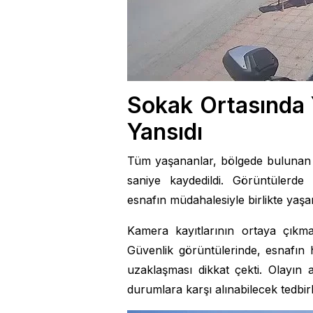
Sokak Ortasında
Yansıdı
Tüm yaşananlar, bölgede bulunan b
saniye kaydedildi. Görüntülerde 
esnafın müdahalesiyle birlikte yaşa
Kamera kayıtlarının ortaya çıkmas
Güvenlik görüntülerinde, esnafın h
uzaklaşması dikkat çekti. Olayın
durumlara karşı alınabilecek tedbi