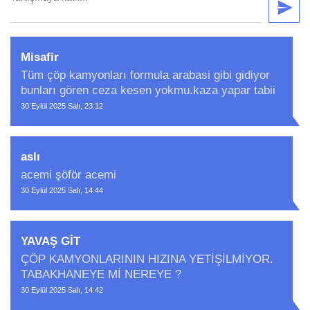
Misafir
Tüm çöp kamyonları formula arabasi gibi gidiyor
bunları gören ceza kesen yokmu.kaza yapar tabii
30 Eylül 2025 Salı, 23:12
aslı
acemi şöför acemi
30 Eylül 2025 Salı, 14:44
YAVAŞ GİT
ÇÖP KAMYONLARININ HIZINA YETİŞİLMİYOR.
TABAKHANEYE Mİ NEREYE ?
30 Eylül 2025 Salı, 14:42