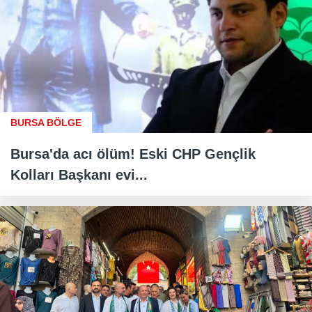
BURSA BÖLGE
Bursa'da acı ölüm! Eski CHP Gençlik
Kolları Başkanı evi...