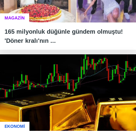
MAGAZİN
165 milyonluk düğünle gündem olmuştu!
'Döner kralı'nın ...
EKONOMİ