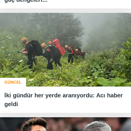
GÜNCEL
İki gündür her yerde aranıyordu: Acı haber
geldi