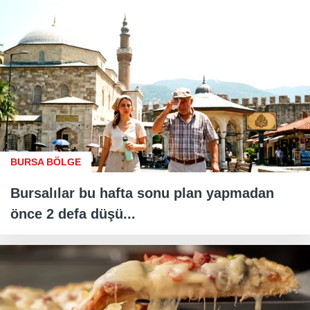
BURSA BÖLGE
Bursalılar bu hafta sonu plan yapmadan
önce 2 defa düşü...