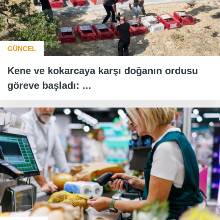
GÜNCEL
Kene ve kokarcaya karşı doğanın ordusu
göreve başladı: ...