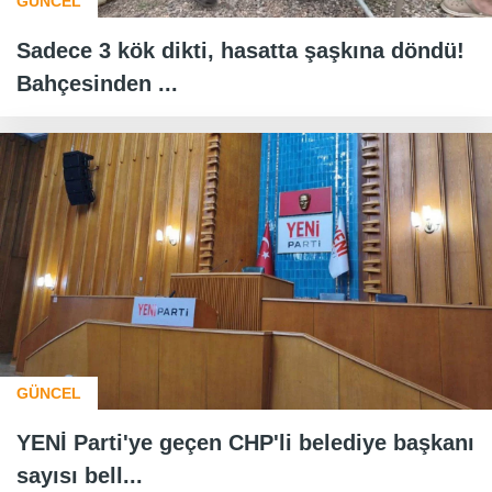
GÜNCEL
Sadece 3 kök dikti, hasatta şaşkına döndü!
Bahçesinden ...
GÜNCEL
YENİ Parti'ye geçen CHP'li belediye başkanı
sayısı bell...