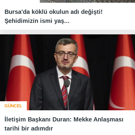
Bursa'da köklü okulun adı değişti!
Şehidimizin ismi yaş...
GÜNCEL
İletişim Başkanı Duran: Mekke Anlaşması
tarihi bir adımdır