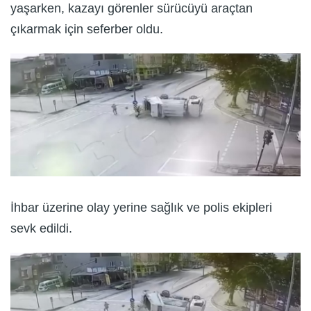
yaşarken, kazayı görenler sürücüyü araçtan
çıkarmak için seferber oldu.
İhbar üzerine olay yerine sağlık ve polis ekipleri
sevk edildi.