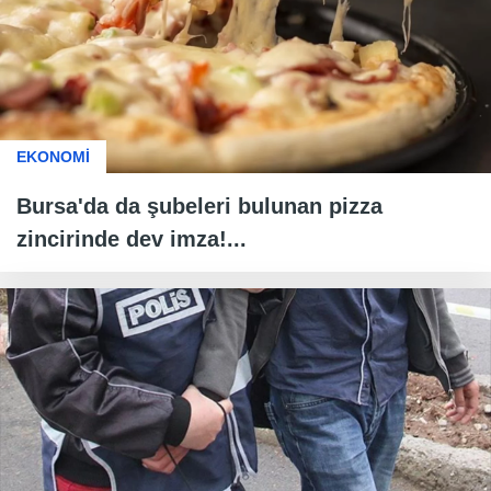
EKONOMİ
Bursa'da da şubeleri bulunan pizza
zincirinde dev imza!...