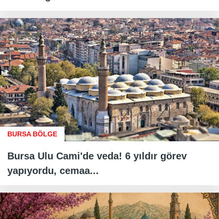
BURSA BÖLGE
Bursa Ulu Cami'de veda! 6 yıldır görev
yapıyordu, cemaa...