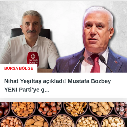
BURSA BÖLGE
Nihat Yeşiltaş açıkladı! Mustafa Bozbey
YENİ Parti'ye g...