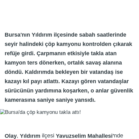
Bursa'nın Yıldırım ilçesinde sabah saatlerinde
seyir halindeki çöp kamyonu kontrolden çıkarak
refüje girdi. Çarpmanın etkisiyle takla atan
kamyon ters dönerken, ortalık savaş alanına
döndü. Kaldırımda bekleyen bir vatandaş ise
kazayı kıl payı atlattı. Kazayı gören vatandaşlar
sürücünün yardımına koşarken, o anlar güvenlik
kamerasına saniye saniye yansıdı.
,
ilçesi
nde
Olay
Yıldırım
Yavuzselim Mahallesi'