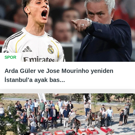
SPOR
Arda Güler ve Jose Mourinho yeniden
İstanbul'a ayak bas...