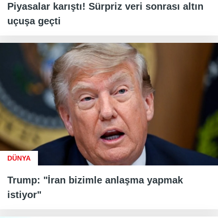
Piyasalar karıştı! Sürpriz veri sonrası altın
uçuşa geçti
DÜNYA
Trump: "İran bizimle anlaşma yapmak
istiyor"