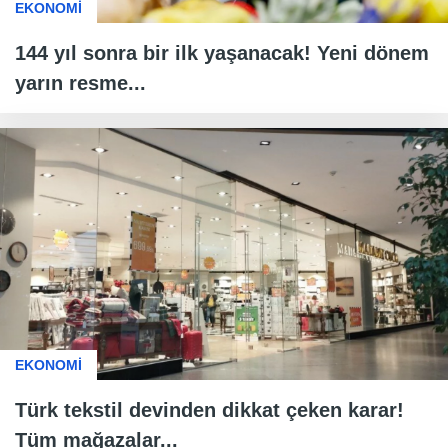
EKONOMİ
144 yıl sonra bir ilk yaşanacak! Yeni dönem
yarın resme...
EKONOMİ
Türk tekstil devinden dikkat çeken karar!
Tüm mağazalar...