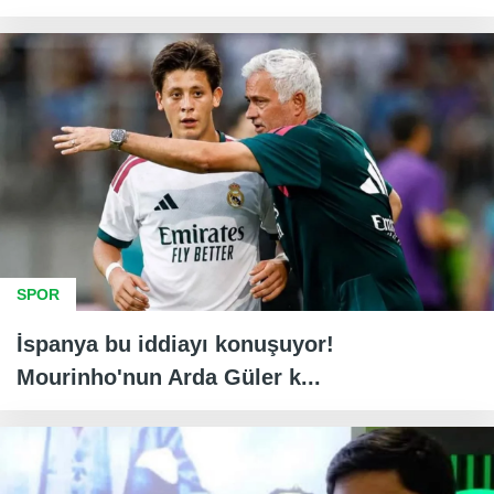
SPOR
İspanya bu iddiayı konuşuyor!
Mourinho'nun Arda Güler k...