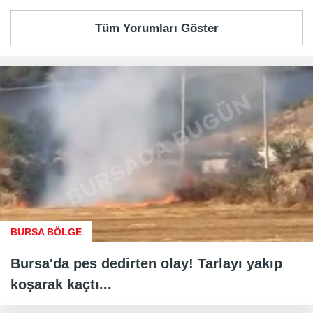
Tüm Yorumları Göster
BURSA BÖLGE
Bursa'da pes dedirten olay! Tarlayı yakıp
koşarak kaçtı...