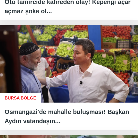
Oto tamircide kahreden olay! Kepengi açar
açmaz şoke ol...
BURSA BÖLGE
Osmangazi'de mahalle buluşması! Başkan
Aydın vatandaşın...