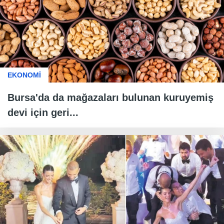
EKONOMİ
Bursa'da da mağazaları bulunan kuruyemiş
devi için geri...