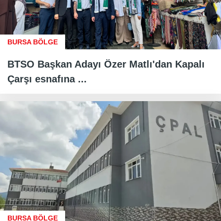
BURSA BÖLGE
BTSO Başkan Adayı Özer Matlı'dan Kapalı
Çarşı esnafına ...
BURSA BÖLGE