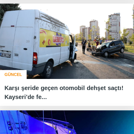
GÜNCEL
Karşı şeride geçen otomobil dehşet saçtı!
Kayseri'de fe...