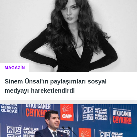
MAGAZİN
Sinem Ünsal'ın paylaşımları sosyal
medyayı hareketlendirdi