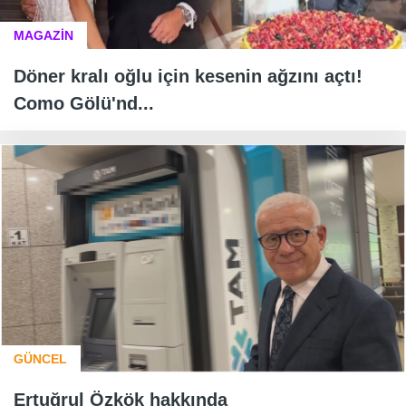
MAGAZİN
Döner kralı oğlu için kesenin ağzını açtı!
Como Gölü'nd...
GÜNCEL
Ertuğrul Özkök hakkında