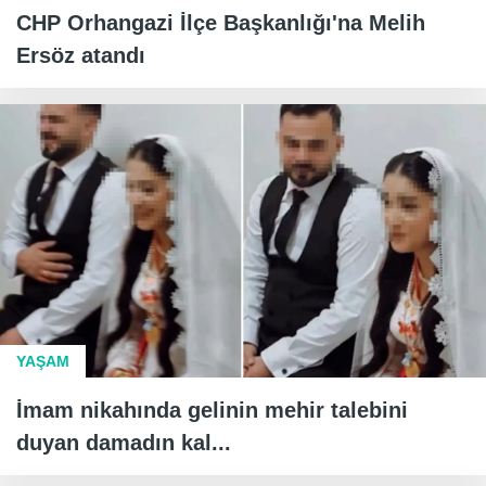
CHP Orhangazi İlçe Başkanlığı'na Melih
Ersöz atandı
YAŞAM
İmam nikahında gelinin mehir talebini
duyan damadın kal...