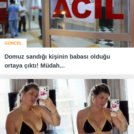
GÜNCEL
Domuz sandığı kişinin babası olduğu
ortaya çıktı! Müdah...