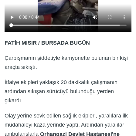
FATİH MISIR / BURSADA BUGÜN
Çarpışmanın şiddetiyle kamyonette bulunan bir kişi
araçta sıkıştı.
İtfaiye ekipleri yaklaşık 20 dakikalık çalışmanın
ardından sıkışan sürücüyü bulunduğu yerden
çıkardı.
Olay yerine sevk edilen sağlık ekipleri, yaralılara ilk
müdahaleyi kaza yerinde yaptı. Ardından yaralılar
ambulanslarla
Orhangazi Devlet Hastanesi'ne