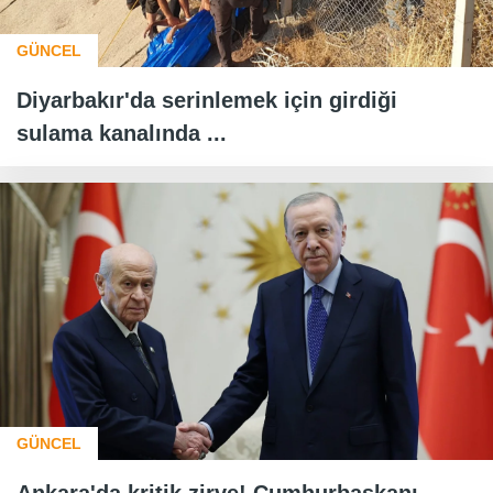
GÜNCEL
Diyarbakır'da serinlemek için girdiği
sulama kanalında ...
GÜNCEL
Ankara'da kritik zirve! Cumhurbaşkanı