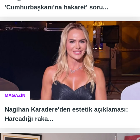
'Cumhurbaşkanı'na hakaret' soru...
MAGAZİN
Nagihan Karadere'den estetik açıklaması:
Harcadığı raka...