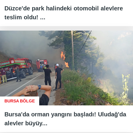
Düzce'de park halindeki otomobil alevlere
teslim oldu! ...
BURSA BÖLGE
Bursa'da orman yangını başladı! Uludağ'da
alevler büyüy...