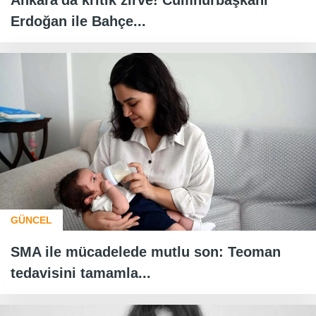
Erdoğan ile Bahçe...
GÜNCEL
SMA ile mücadelede mutlu son: Teoman
tedavisini tamamla...