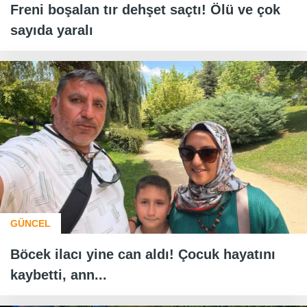
Freni boşalan tır dehşet saçtı! Ölü ve çok
sayıda yaralı
GÜNCEL
Böcek ilacı yine can aldı! Çocuk hayatını
kaybetti, ann...