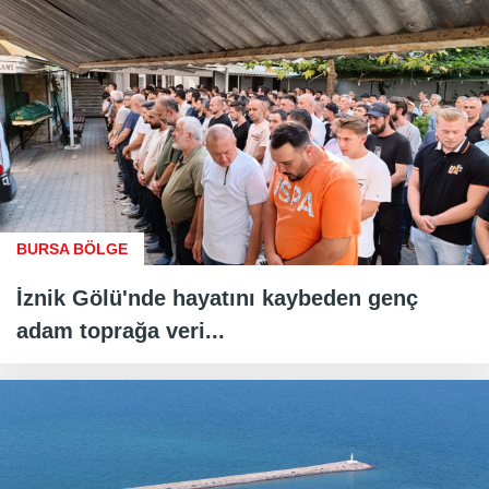
BURSA BÖLGE
İznik Gölü'nde hayatını kaybeden genç
adam toprağa veri...