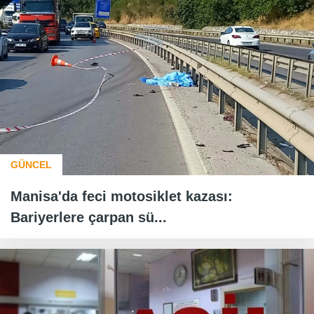
GÜNCEL
Manisa'da feci motosiklet kazası:
Bariyerlere çarpan sü...