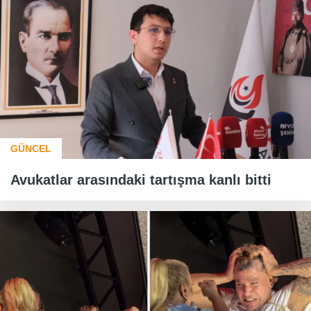
GÜNCEL
Avukatlar arasındaki tartışma kanlı bitti