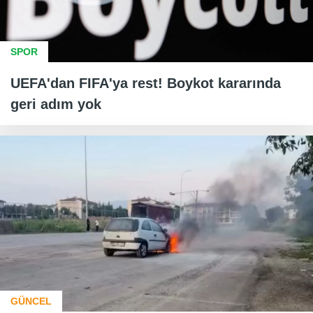
SPOR
UEFA'dan FIFA'ya rest! Boykot kararında
geri adım yok
GÜNCEL