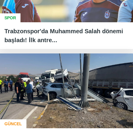
SPOR
Trabzonspor'da Muhammed Salah dönemi
başladı! İlk antre...
GÜNCEL