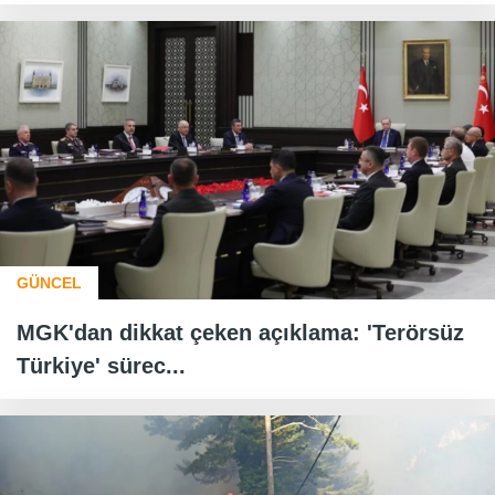
GÜNCEL
MGK'dan dikkat çeken açıklama: 'Terörsüz
Türkiye' sürec...