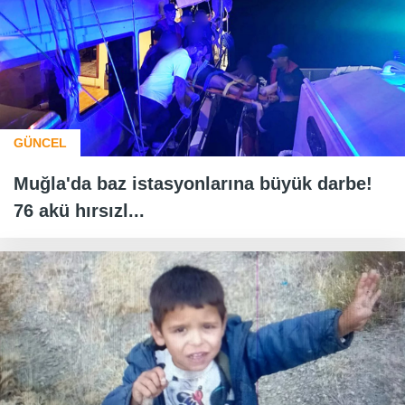
GÜNCEL
Muğla'da baz istasyonlarına büyük darbe!
76 akü hırsızl...