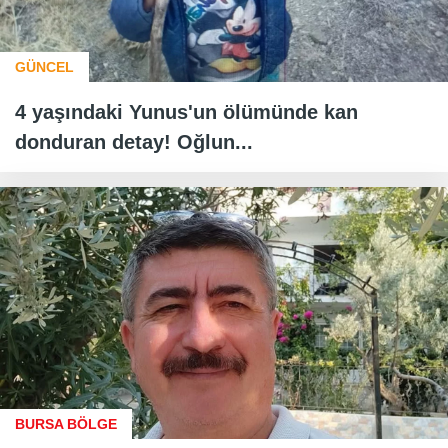
GÜNCEL
4 yaşındaki Yunus'un ölümünde kan
donduran detay! Oğlun...
BURSA BÖLGE