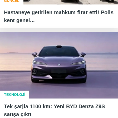
GÜNCEL
Hastaneye getirilen mahkum firar etti! Polis
kent genel...
TEKNOLOJİ
Tek şarjla 1100 km: Yeni BYD Denza Z9S
satışa çıktı