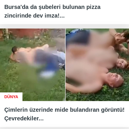
Bursa'da da şubeleri bulunan pizza
zincirinde dev imza!...
DÜNYA
Çimlerin üzerinde mide bulandıran görüntü!
Çevredekiler...