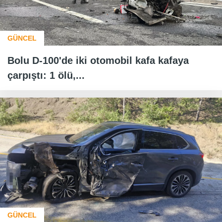
GÜNCEL
Bolu D-100'de iki otomobil kafa kafaya
çarpıştı: 1 ölü,...
GÜNCEL