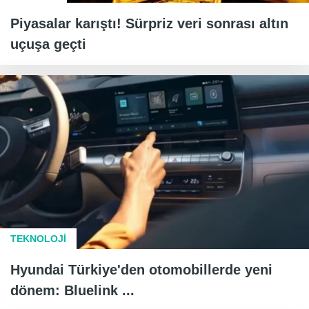
Piyasalar karıştı! Sürpriz veri sonrası altın
uçuşa geçti
TEKNOLOJİ
Hyundai Türkiye'den otomobillerde yeni
dönem: Bluelink ...