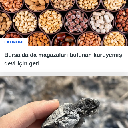
EKONOMİ
Bursa'da da mağazaları bulunan kuruyemiş
devi için geri...