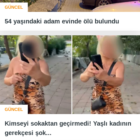
GÜNCEL
54 yaşındaki adam evinde ölü bulundu
GÜNCEL
Kimseyi sokaktan geçirmedi! Yaşlı kadının
gerekçesi şok...