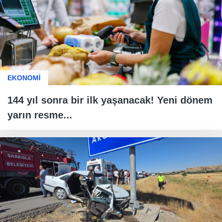
EKONOMİ
144 yıl sonra bir ilk yaşanacak! Yeni dönem
yarın resme...