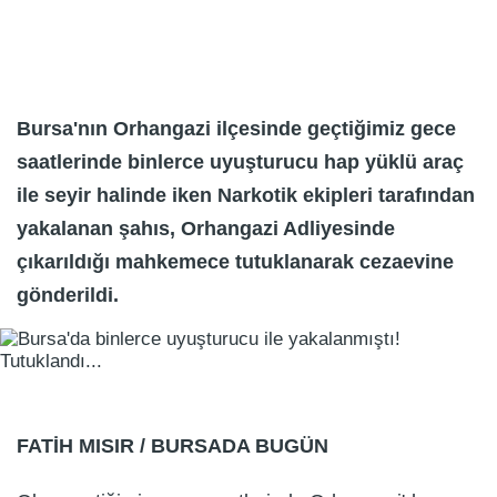
Bursa'nın Orhangazi ilçesinde geçtiğimiz gece
saatlerinde binlerce uyuşturucu hap yüklü araç
ile seyir halinde iken Narkotik ekipleri tarafından
yakalanan şahıs, Orhangazi Adliyesinde
çıkarıldığı mahkemece tutuklanarak cezaevine
gönderildi.
FATİH MISIR / BURSADA BUGÜN