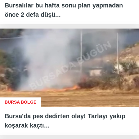
Bursalılar bu hafta sonu plan yapmadan
önce 2 defa düşü...
BURSA BÖLGE
Bursa'da pes dedirten olay! Tarlayı yakıp
koşarak kaçtı...