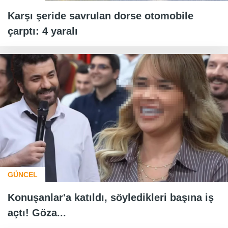
Karşı şeride savrulan dorse otomobile
çarptı: 4 yaralı
GÜNCEL
Konuşanlar'a katıldı, söyledikleri başına iş
açtı! Göza...