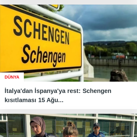
DÜNYA
İtalya'dan İspanya'ya rest: Schengen
kısıtlaması 15 Ağu...