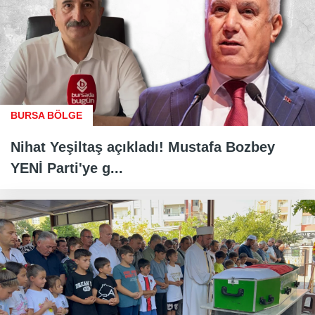
BURSA BÖLGE
Nihat Yeşiltaş açıkladı! Mustafa Bozbey
YENİ Parti'ye g...