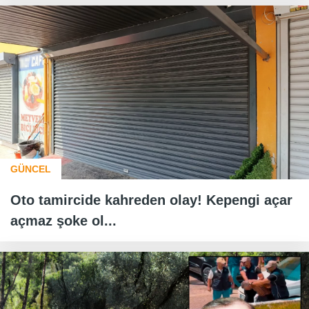
GÜNCEL
Oto tamircide kahreden olay! Kepengi açar
açmaz şoke ol...