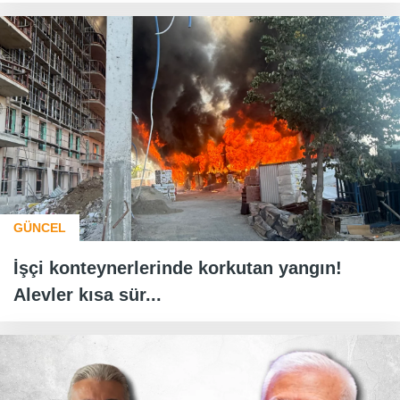
GÜNCEL
İşçi konteynerlerinde korkutan yangın!
Alevler kısa sür...