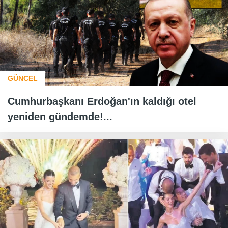
GÜNCEL
Cumhurbaşkanı Erdoğan'ın kaldığı otel
yeniden gündemde!...