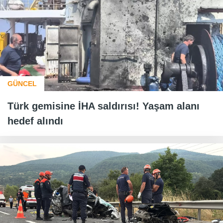
GÜNCEL
Türk gemisine İHA saldırısı! Yaşam alanı
hedef alındı