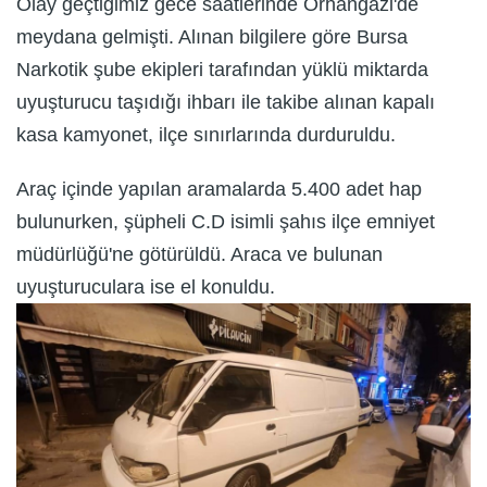
Olay geçtiğimiz gece saatlerinde Orhangazi'de
meydana gelmişti. Alınan bilgilere göre Bursa
Narkotik şube ekipleri tarafından yüklü miktarda
uyuşturucu taşıdığı ihbarı ile takibe alınan kapalı
kasa kamyonet, ilçe sınırlarında durduruldu.
Araç içinde yapılan aramalarda 5.400 adet hap
bulunurken, şüpheli C.D isimli şahıs ilçe emniyet
müdürlüğü'ne götürüldü. Araca ve bulunan
uyuşturuculara ise el konuldu.