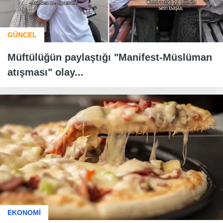
GÜNCEL
Müftülüğün paylaştığı "Manifest-Müslüman
atışması" olay...
EKONOMİ