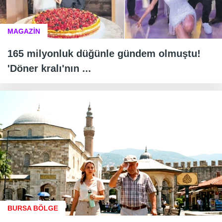
MAGAZİN
165 milyonluk düğünle gündem olmuştu!
'Döner kralı'nın ...
BURSA BÖLGE