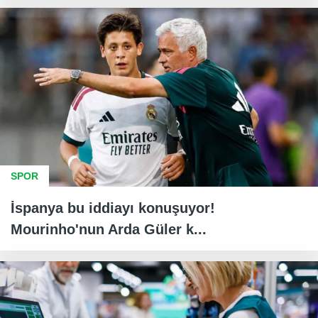
SPOR
İspanya bu iddiayı konuşuyor!
Mourinho'nun Arda Güler k...