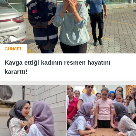
GÜNCEL
Kavga ettiği kadının resmen hayatını
kararttı!