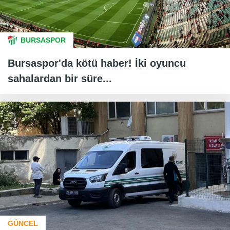
BURSASPOR
Bursaspor'da kötü haber! İki oyuncu
sahalardan bir süre...
GÜNCEL