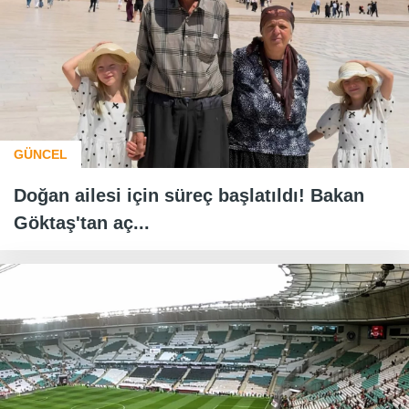
GÜNCEL
Doğan ailesi için süreç başlatıldı! Bakan
Göktaş'tan aç...