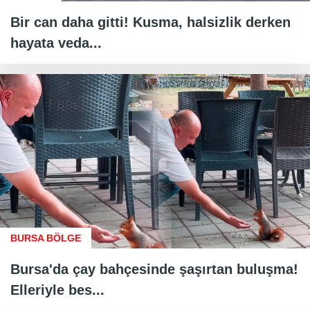
Bir can daha gitti! Kusma, halsizlik derken
hayata veda...
BURSA BÖLGE
Bursa'da çay bahçesinde şaşırtan buluşma!
Elleriyle bes...