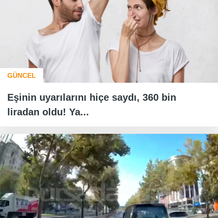
GÜNCEL
Eşinin uyarılarını hiçe saydı, 360 bin
liradan oldu! Ya...