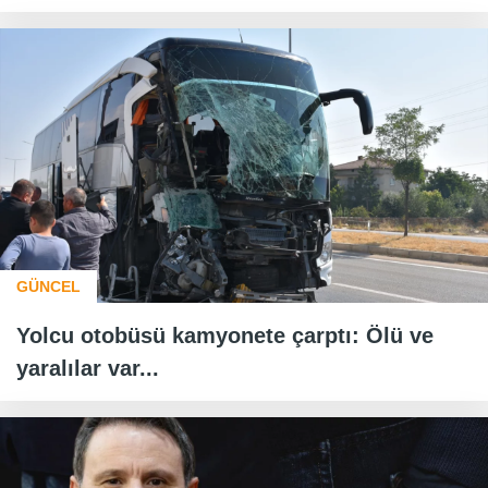
GÜNCEL
Yolcu otobüsü kamyonete çarptı: Ölü ve
yaralılar var...