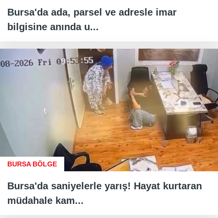
Bursa'da ada, parsel ve adresle imar
bilgisine anında u...
BURSA BÖLGE
Bursa'da saniyelerle yarış! Hayat kurtaran
müdahale kam...