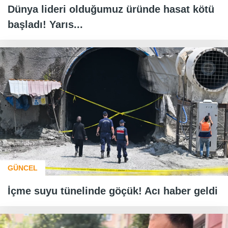
Dünya lideri olduğumuz üründe hasat kötü
başladı! Yarıs...
GÜNCEL
İçme suyu tünelinde göçük! Acı haber geldi