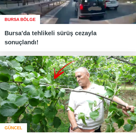
BURSA BÖLGE
Bursa'da tehlikeli sürüş cezayla
sonuçlandı!
GÜNCEL