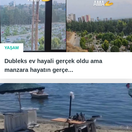
YAŞAM
Dubleks ev hayali gerçek oldu ama
manzara hayatın gerçe...