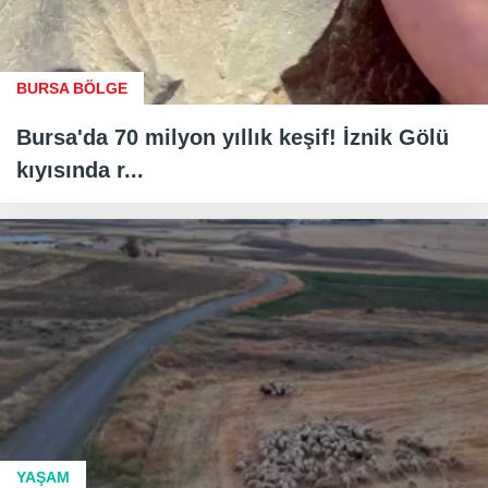
BURSA BÖLGE
Bursa'da 70 milyon yıllık keşif! İznik Gölü
kıyısında r...
YAŞAM