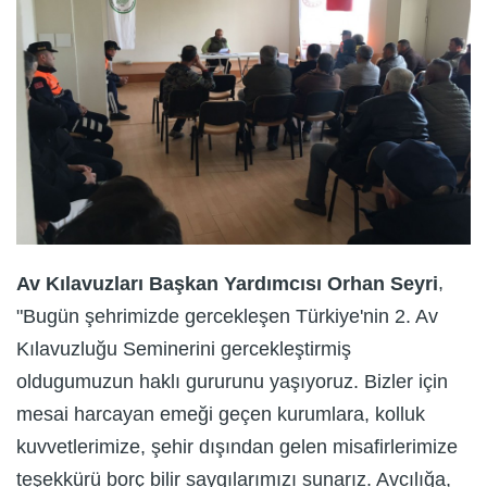
,
Av Kılavuzları Başkan Yardımcısı Orhan Seyri
"Bugün şehrimizde gercekleşen Türkiye'nin 2. Av
Kılavuzluğu Seminerini gercekleştirmiş
oldugumuzun haklı gururunu yaşıyoruz. Bizler için
mesai harcayan emeği geçen kurumlara, kolluk
kuvvetlerimize, şehir dışından gelen misafirlerimize
teşekkürü borç bilir saygılarımızı sunarız. Avcılığa,