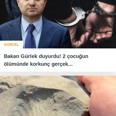
GÜNCEL
Bakan Gürlek duyurdu! 2 çocuğun
ölümünde korkunç gerçek...