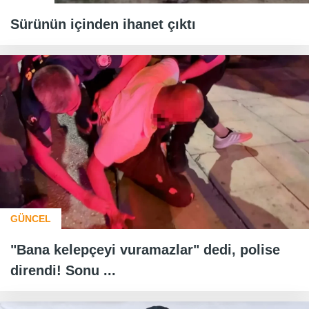
Sürünün içinden ihanet çıktı
GÜNCEL
"Bana kelepçeyi vuramazlar" dedi, polise
direndi! Sonu ...