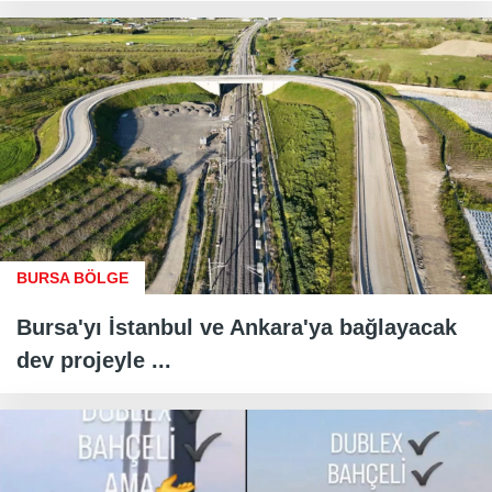
BURSA BÖLGE
Bursa'yı İstanbul ve Ankara'ya bağlayacak
dev projeyle ...