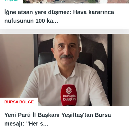
İğne atsan yere düşmez: Hava kararınca
nüfusunun 100 ka...
BURSA BÖLGE
Yeni Parti İl Başkanı Yeşiltaş'tan Bursa
mesajı: "Her s...