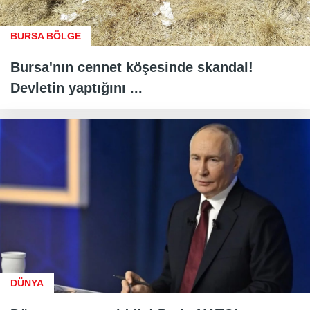
BURSA BÖLGE
Bursa'nın cennet köşesinde skandal!
Devletin yaptığını ...
DÜNYA