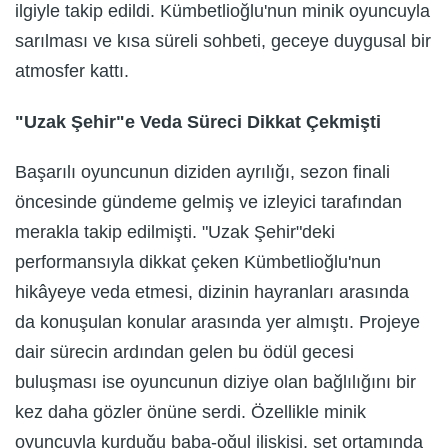
ilgiyle takip edildi. Kümbetlioğlu'nun minik oyuncuyla
sarılması ve kısa süreli sohbeti, geceye duygusal bir
atmosfer kattı.
"Uzak Şehir"e Veda Süreci Dikkat Çekmişti
Başarılı oyuncunun diziden ayrılığı, sezon finali
öncesinde gündeme gelmiş ve izleyici tarafından
merakla takip edilmişti. "Uzak Şehir"deki
performansıyla dikkat çeken Kümbetlioğlu'nun
hikâyeye veda etmesi, dizinin hayranları arasında
da konuşulan konular arasında yer almıştı. Projeye
dair sürecin ardından gelen bu ödül gecesi
buluşması ise oyuncunun diziye olan bağlılığını bir
kez daha gözler önüne serdi. Özellikle minik
oyuncuyla kurduğu baba-oğul ilişkisi, set ortamında