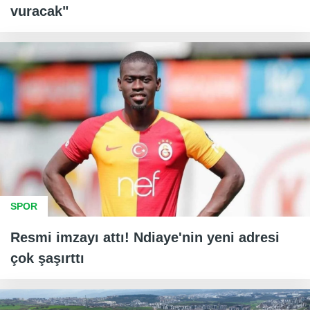
vuracak"
SPOR
Resmi imzayı attı! Ndiaye'nin yeni adresi
çok şaşırttı