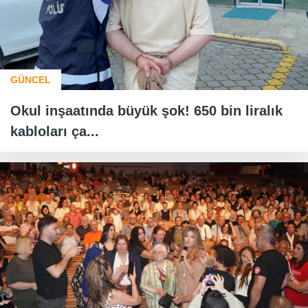
GÜNCEL
Okul inşaatında büyük şok! 650 bin liralık
kabloları ça...