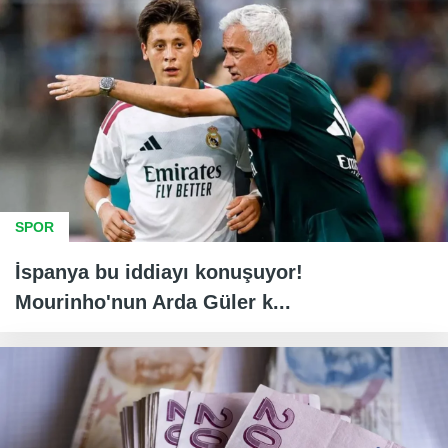
SPOR
İspanya bu iddiayı konuşuyor!
Mourinho'nun Arda Güler k...