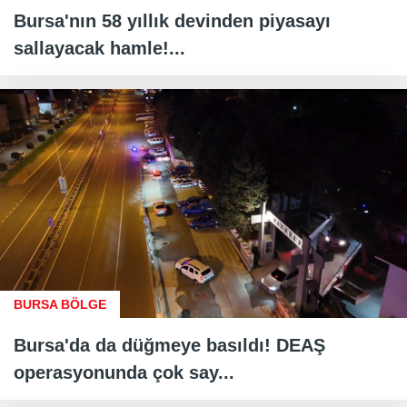
Bursa'nın 58 yıllık devinden piyasayı
sallayacak hamle!...
BURSA BÖLGE
Bursa'da da düğmeye basıldı! DEAŞ
operasyonunda çok say...