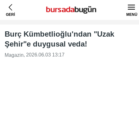
GERİ
MENÜ
Burç Kümbetlioğlu'ndan "Uzak
Şehir"e duygusal veda!
, 2026.06.03 13:17
Magazin