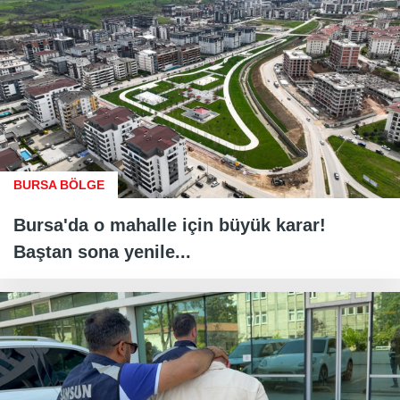
BURSA BÖLGE
Bursa'da o mahalle için büyük karar!
Baştan sona yenile...