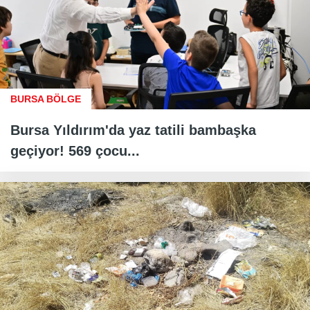
BURSA BÖLGE
Bursa Yıldırım'da yaz tatili bambaşka
geçiyor! 569 çocu...