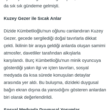
da sık sık gündeme gelmişti.
Kuzey Gezer ile Sıcak Anlar
Dizide Kümbetlioğlu'nun oğlunu canlandıran Kuzey
Gezer, gecede sergilediği doğal tavırlarla dikkat
çekti. İkilinin bir araya geldiği anlarda oluşan samimi
atmosfer, davetliler tarafından alkışlarla
karşılandı. Burç Kümbetlioğlu'nun minik oyuncuya
gösterdiği yakın ilgi ve içten tavırları, sosyal
medyada da kısa sürede konuşulan detaylar
arasında yer aldı. Bu buluşma, dizideki duygusal
bağın ekran dışına da yansıdığını gösteren anlardan
biri olarak değerlendirildi.
Sosyal Medyada Duygusal Yorumlar