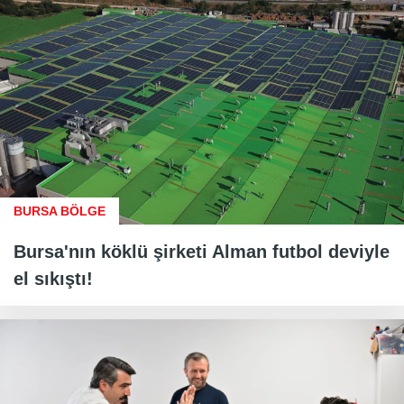
BURSA BÖLGE
Bursa'nın köklü şirketi Alman futbol deviyle
el sıkıştı!