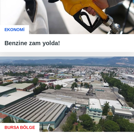
EKONOMİ
Benzine zam yolda!
BURSA BÖLGE