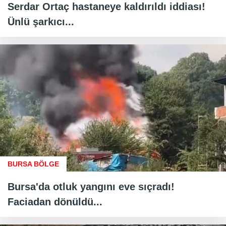
Serdar Ortaç hastaneye kaldırıldı iddiası!
Ünlü şarkıcı...
BURSA BÖLGE
Bursa'da otluk yangını eve sıçradı!
Faciadan dönüldü...