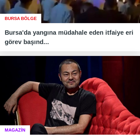
BURSA BÖLGE
Bursa'da yangına müdahale eden itfaiye eri
görev başınd...
MAGAZİN