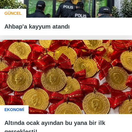
GÜNCEL
Ahbap'a kayyum atandı
EKONOMİ
Altında ocak ayından bu yana bir ilk
gerçekleşti!