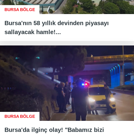
BURSA BÖLGE
Bursa'nın 58 yıllık devinden piyasayı
sallayacak hamle!...
BURSA BÖLGE
Bursa'da ilginç olay! "Babamız bizi