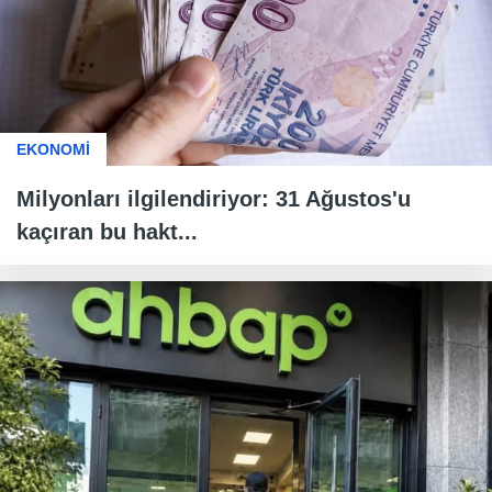
EKONOMİ
Milyonları ilgilendiriyor: 31 Ağustos'u
kaçıran bu hakt...