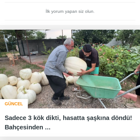
İlk yorum yapan siz olun.
GÜNCEL
Sadece 3 kök dikti, hasatta şaşkına döndü!
Bahçesinden ...