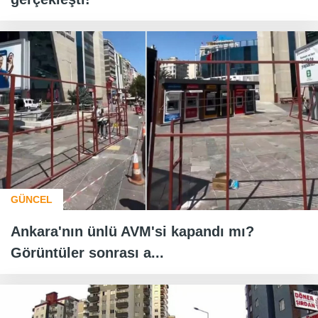
GÜNCEL
Ankara'nın ünlü AVM'si kapandı mı?
Görüntüler sonrası a...