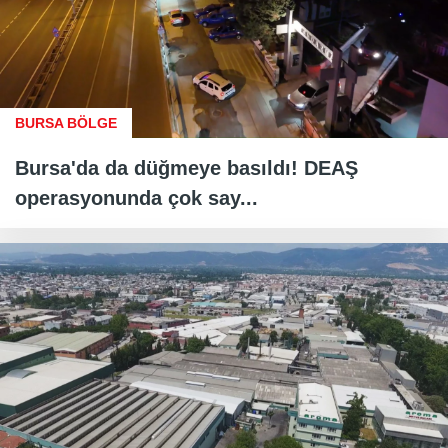
BURSA BÖLGE
Bursa'da da düğmeye basıldı! DEAŞ
operasyonunda çok say...