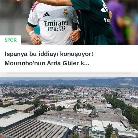
SPOR
İspanya bu iddiayı konuşuyor!
Mourinho'nun Arda Güler k...