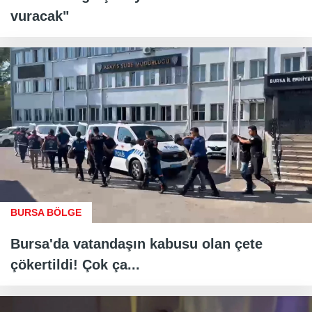
vuracak"
BURSA BÖLGE
Bursa'da vatandaşın kabusu olan çete
çökertildi! Çok ça...