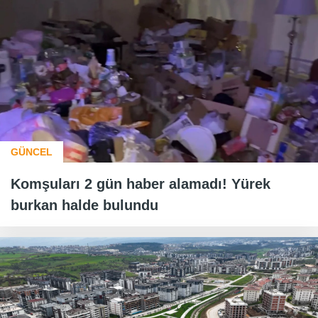
GÜNCEL
Komşuları 2 gün haber alamadı! Yürek
burkan halde bulundu