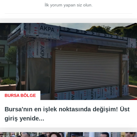
İlk yorum yapan siz olun.
BURSA BÖLGE
Bursa'nın en işlek noktasında değişim! Üst
giriş yenide...