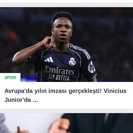
SPOR
Avrupa'da yılın imzası gerçekleşti! Vinicius
Junior'da ...