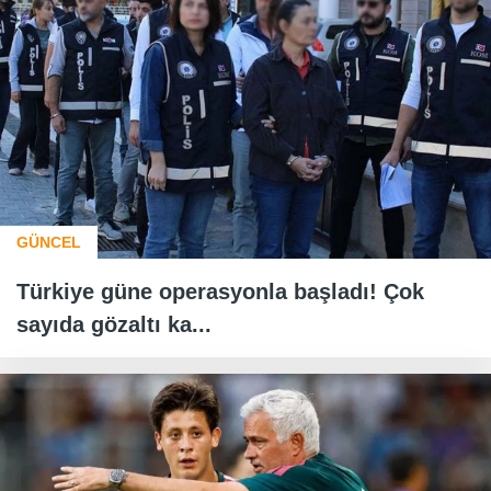
GÜNCEL
Türkiye güne operasyonla başladı! Çok
sayıda gözaltı ka...