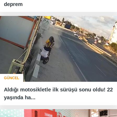
deprem
GÜNCEL
Aldığı motosikletle ilk sürüşü sonu oldu! 22
yaşında ha...