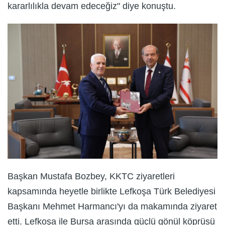
kararlılıkla devam edeceğiz" diye konuştu.
Başkan Mustafa Bozbey, KKTC ziyaretleri
kapsamında heyetle birlikte Lefkoşa Türk Belediyesi
Başkanı Mehmet Harmancı'yı da makamında ziyaret
etti. Lefkoşa ile Bursa arasında güçlü gönül köprüsü