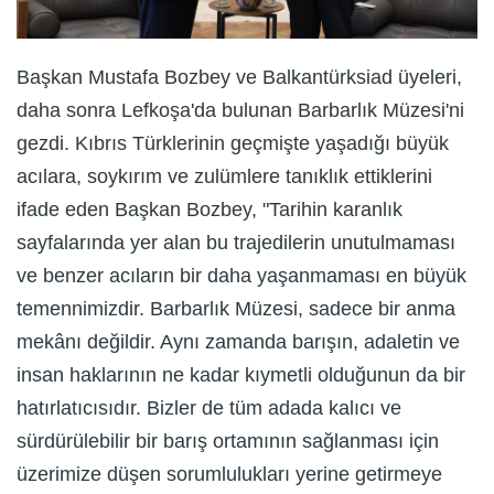
Başkan Mustafa Bozbey ve Balkantürksiad üyeleri,
daha sonra Lefkoşa'da bulunan Barbarlık Müzesi'ni
gezdi. Kıbrıs Türklerinin geçmişte yaşadığı büyük
acılara, soykırım ve zulümlere tanıklık ettiklerini
ifade eden Başkan Bozbey, "Tarihin karanlık
sayfalarında yer alan bu trajedilerin unutulmaması
ve benzer acıların bir daha yaşanmaması en büyük
temennimizdir. Barbarlık Müzesi, sadece bir anma
mekânı değildir. Aynı zamanda barışın, adaletin ve
insan haklarının ne kadar kıymetli olduğunun da bir
hatırlatıcısıdır. Bizler de tüm adada kalıcı ve
sürdürülebilir bir barış ortamının sağlanması için
üzerimize düşen sorumlulukları yerine getirmeye