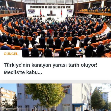
GÜNCEL
Türkiye'nin kanayan yarası tarih oluyor!
Meclis'te kabu...