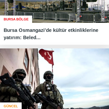
BURSA BÖLGE
Bursa Osmangazi'de kültür etkinliklerine
yatırım: Beled...
GÜNCEL