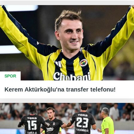
SPOR
Kerem Aktürkoğlu'na transfer telefonu!