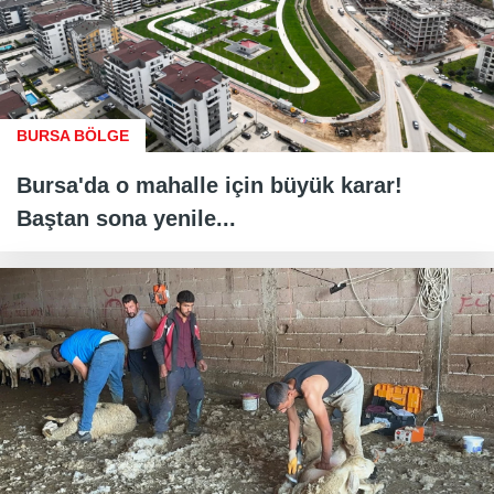
BURSA BÖLGE
Bursa'da o mahalle için büyük karar!
Baştan sona yenile...