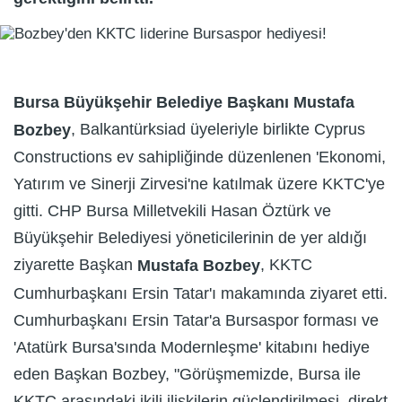
Bursa Büyükşehir Belediye Başkanı Mustafa
, Balkantürksiad üyeleriyle birlikte Cyprus
Bozbey
Constructions ev sahipliğinde düzenlenen 'Ekonomi,
Yatırım ve Sinerji Zirvesi'ne katılmak üzere KKTC'ye
gitti. CHP Bursa Milletvekili Hasan Öztürk ve
Büyükşehir Belediyesi yöneticilerinin de yer aldığı
ziyarette Başkan
, KKTC
Mustafa Bozbey
Cumhurbaşkanı Ersin Tatar'ı makamında ziyaret etti.
Cumhurbaşkanı Ersin Tatar'a Bursaspor forması ve
'Atatürk Bursa'sında Modernleşme' kitabını hediye
eden Başkan Bozbey, "Görüşmemizde, Bursa ile
KKTC arasındaki ikili ilişkilerin güçlendirilmesi, direkt