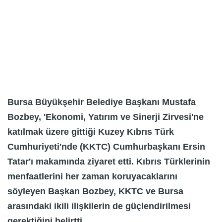
Bursa Büyükşehir Belediye Başkanı Mustafa
Bozbey, 'Ekonomi, Yatırım ve Sinerji Zirvesi'ne
katılmak üzere gittiği Kuzey Kıbrıs Türk
Cumhuriyeti'nde (KKTC) Cumhurbaşkanı Ersin
Tatar'ı makamında ziyaret etti. Kıbrıs Türklerinin
menfaatlerini her zaman koruyacaklarını
söyleyen Başkan Bozbey, KKTC ve Bursa
arasındaki ikili ilişkilerin de güçlendirilmesi
gerektiğini belirtti.