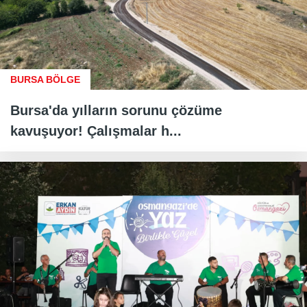
BURSA BÖLGE
Bursa'da yılların sorunu çözüme
kavuşuyor! Çalışmalar h...