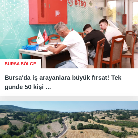
BURSA BÖLGE
Bursa'da iş arayanlara büyük fırsat! Tek
günde 50 kişi ...