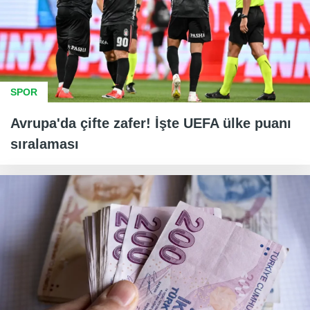
SPOR
Avrupa'da çifte zafer! İşte UEFA ülke puanı
sıralaması