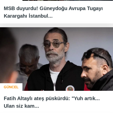
MSB duyurdu! Güneydoğu Avrupa Tugayı
Karargahı İstanbul...
GÜNCEL
Fatih Altaylı ateş püskürdü: "Yuh artık...
Ulan siz kam...