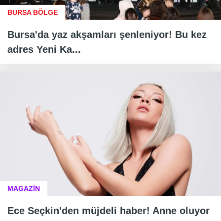
BURSA BÖLGE
Bursa'da yaz akşamları şenleniyor! Bu kez
adres Yeni Ka...
MAGAZİN
Ece Seçkin'den müjdeli haber! Anne oluyor