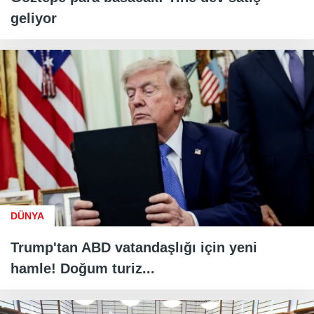
geliyor
DÜNYA
Trump'tan ABD vatandaşlığı için yeni
hamle! Doğum turiz...