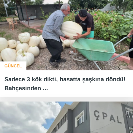
GÜNCEL
Sadece 3 kök dikti, hasatta şaşkına döndü!
Bahçesinden ...