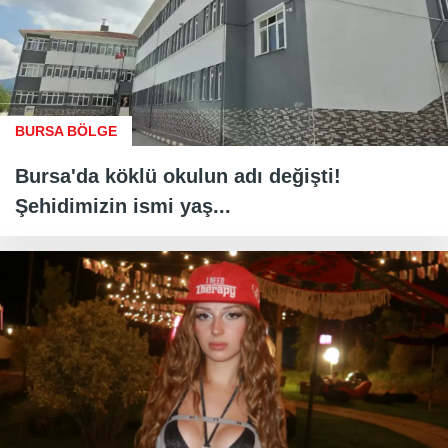
BURSA BÖLGE
Bursa'da köklü okulun adı değişti!
Şehidimizin ismi yaş...