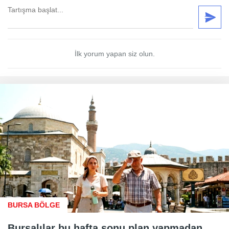
İlk yorum yapan siz olun.
BURSA BÖLGE
Bursalılar bu hafta sonu plan yapmadan