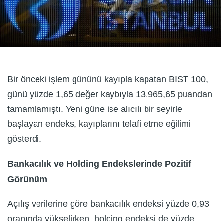
Bir önceki işlem gününü kayıpla kapatan BIST 100,
günü yüzde 1,65 değer kaybıyla 13.965,65 puandan
tamamlamıştı. Yeni güne ise alıcılı bir seyirle
başlayan endeks, kayıplarını telafi etme eğilimi
gösterdi.
Bankacılık ve Holding Endekslerinde Pozitif
Görünüm
Açılış verilerine göre bankacılık endeksi yüzde 0,93
oranında yükselirken, holding endeksi de yüzde