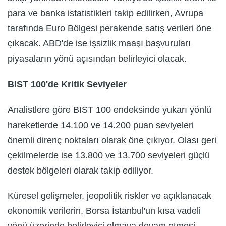
para ve banka istatistikleri takip edilirken, Avrupa
tarafında Euro Bölgesi perakende satış verileri öne
çıkacak. ABD'de ise işsizlik maaşı başvuruları
piyasaların yönü açısından belirleyici olacak.
BIST 100'de Kritik Seviyeler
Analistlere göre BIST 100 endeksinde yukarı yönlü
hareketlerde 14.100 ve 14.200 puan seviyeleri
önemli direnç noktaları olarak öne çıkıyor. Olası geri
çekilmelerde ise 13.800 ve 13.700 seviyeleri güçlü
destek bölgeleri olarak takip ediliyor.
Küresel gelişmeler, jeopolitik riskler ve açıklanacak
ekonomik verilerin, Borsa İstanbul'un kısa vadeli
yönü üzerinde belirleyici olmaya devam etmesi