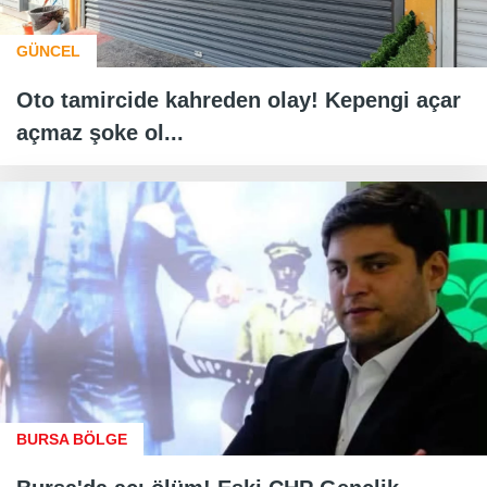
GÜNCEL
Oto tamircide kahreden olay! Kepengi açar
açmaz şoke ol...
BURSA BÖLGE