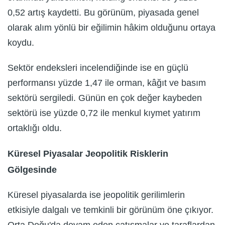
0,52 artış kaydetti. Bu görünüm, piyasada genel
olarak alım yönlü bir eğilimin hâkim olduğunu ortaya
koydu.
Sektör endeksleri incelendiğinde ise en güçlü
performansı yüzde 1,47 ile orman, kâğıt ve basım
sektörü sergiledi. Günün en çok değer kaybeden
sektörü ise yüzde 0,72 ile menkul kıymet yatırım
ortaklığı oldu.
Küresel Piyasalar Jeopolitik Risklerin
Gölgesinde
Küresel piyasalarda ise jeopolitik gerilimlerin
etkisiyle dalgalı ve temkinli bir görünüm öne çıkıyor.
Orta Doğu'da devam eden çatışmalar ve taraflardan