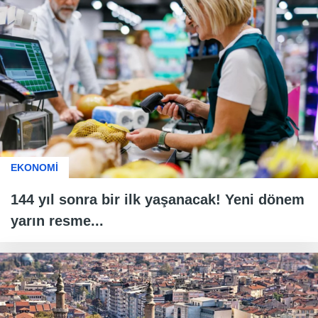
EKONOMİ
144 yıl sonra bir ilk yaşanacak! Yeni dönem
yarın resme...