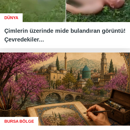
DÜNYA
Çimlerin üzerinde mide bulandıran görüntü!
Çevredekiler...
BURSA BÖLGE