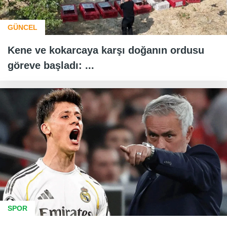
GÜNCEL
Kene ve kokarcaya karşı doğanın ordusu
göreve başladı: ...
SPOR