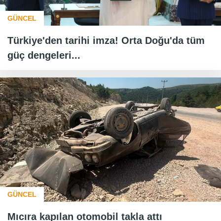
GÜNCEL
Türkiye'den tarihi imza! Orta Doğu'da tüm
güç dengeleri...
GÜNCEL
Mıcıra kapılan otomobil takla attı