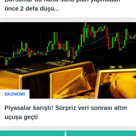
önce 2 defa düşü...
EKONOMİ
Piyasalar karıştı! Sürpriz veri sonrası altın
uçuşa geçti