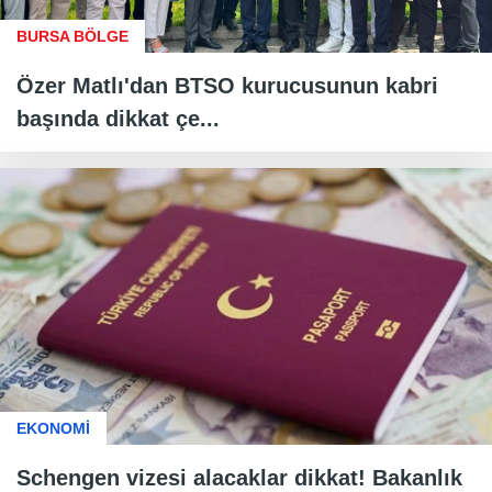
BURSA BÖLGE
Özer Matlı'dan BTSO kurucusunun kabri
başında dikkat çe...
EKONOMİ
Schengen vizesi alacaklar dikkat! Bakanlık