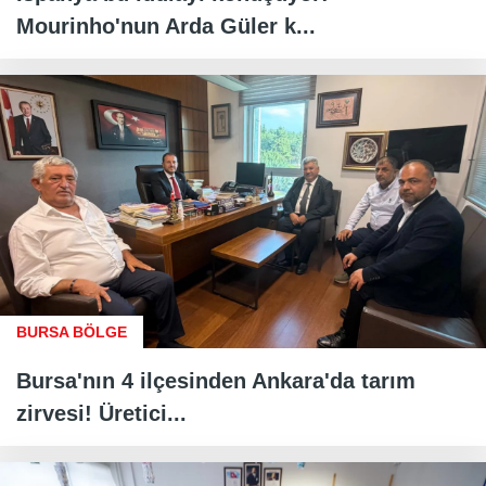
Mourinho'nun Arda Güler k...
BURSA BÖLGE
Bursa'nın 4 ilçesinden Ankara'da tarım
zirvesi! Üretici...