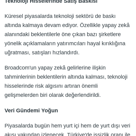
Teknoloji Hisselerinde Satış Baskısı
Küresel piyasalarda teknoloji sektörü de baskı
altında kalmaya devam ediyor. Özellikle yapay zekâ
alanındaki beklentilerle öne çıkan bazı şirketlere
yönelik açıklamaların yatırımcıları hayal kırıklığına
uğratması, satışları hızlandırdı.
Broadcom'un yapay zekâ gelirlerine ilişkin
tahminlerinin beklentilerin altında kalması, teknoloji
hisselerinde risk algısını artıran önemli
gelişmelerden biri olarak değerlendirildi.
Veri Gündemi Yoğun
Piyasalarda bugün hem yurt içi hem de yurt dışı veri
akışı yakından izlenecek. Türkiye'de işsizlik oranı ile