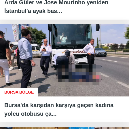
Arda Güler ve Jose Mourinho yeniden
İstanbul'a ayak bas...
BURSA BÖLGE
Bursa'da karşıdan karşıya geçen kadına
yolcu otobüsü ça...