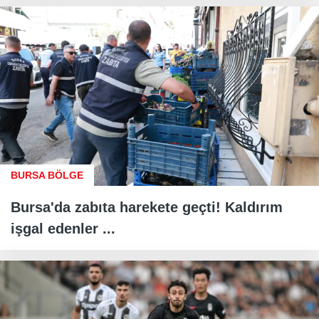
BURSA BÖLGE
Bursa'da zabıta harekete geçti! Kaldırım
işgal edenler ...