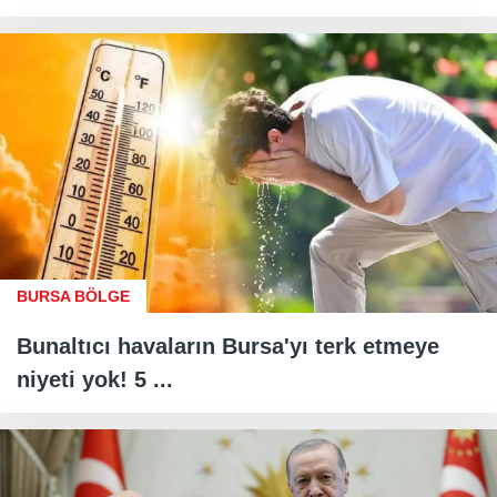
BURSA BÖLGE
Bunaltıcı havaların Bursa'yı terk etmeye
niyeti yok! 5 ...