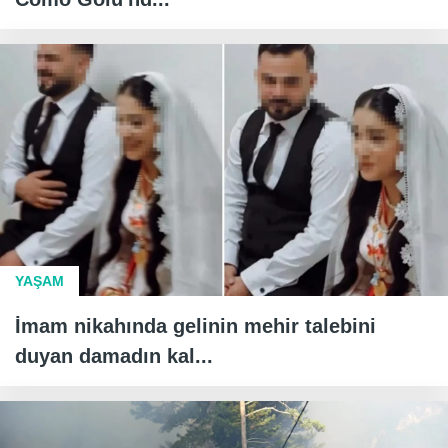
YAŞAM
İmam nikahında gelinin mehir talebini
duyan damadın kal...