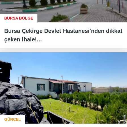
BURSA BÖLGE
Bursa Çekirge Devlet Hastanesi'nden dikkat
çeken ihale!...
GÜNCEL