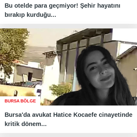
Bu otelde para geçmiyor! Şehir hayatını
bırakıp kurduğu...
BURSA BÖLGE
Bursa'da avukat Hatice Kocaefe cinayetinde
kritik dönem...