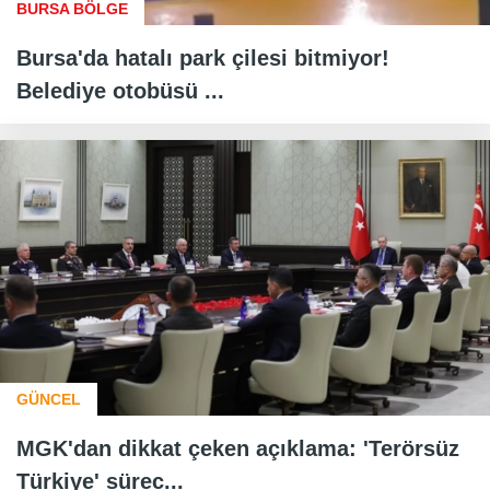
BURSA BÖLGE
Bursa'da hatalı park çilesi bitmiyor!
Belediye otobüsü ...
GÜNCEL
MGK'dan dikkat çeken açıklama: 'Terörsüz
Türkiye' sürec...