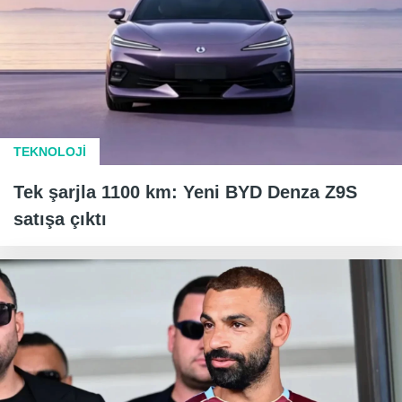
TEKNOLOJİ
Tek şarjla 1100 km: Yeni BYD Denza Z9S
satışa çıktı