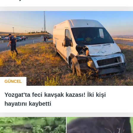
GÜNCEL
Yozgat'ta feci kavşak kazası! İki kişi
hayatını kaybetti