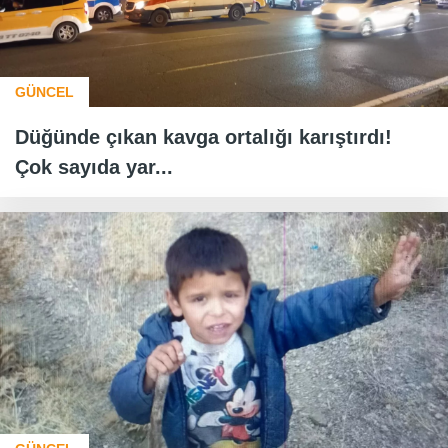
GÜNCEL
Düğünde çıkan kavga ortalığı karıştırdı!
Çok sayıda yar...