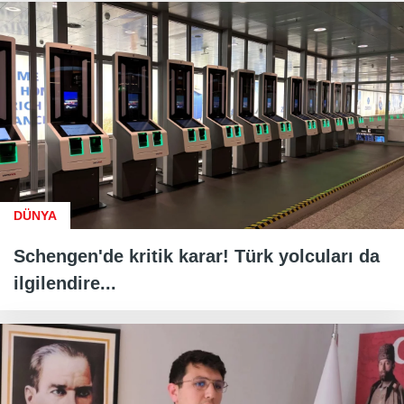
DÜNYA
Schengen'de kritik karar! Türk yolcuları da
ilgilendire...