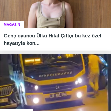
MAGAZİN
Genç oyuncu Ülkü Hilal Çiftçi bu kez özel
hayatıyla kon...