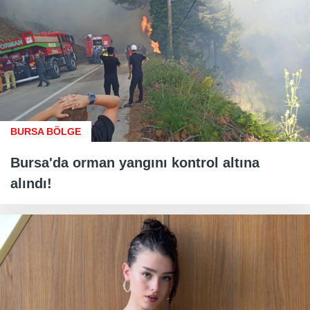
BURSA BÖLGE
Bursa'da orman yangını kontrol altına
alındı!