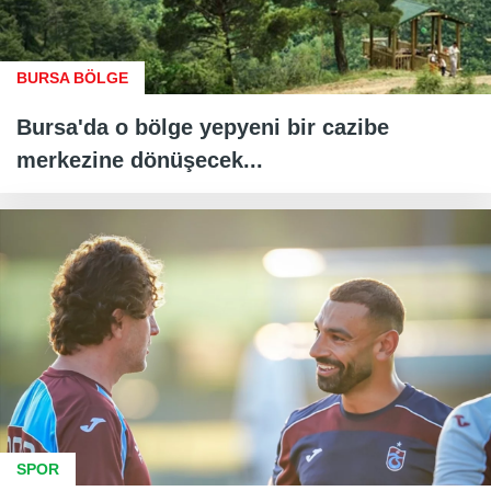
BURSA BÖLGE
Bursa'da o bölge yepyeni bir cazibe
merkezine dönüşecek...
SPOR