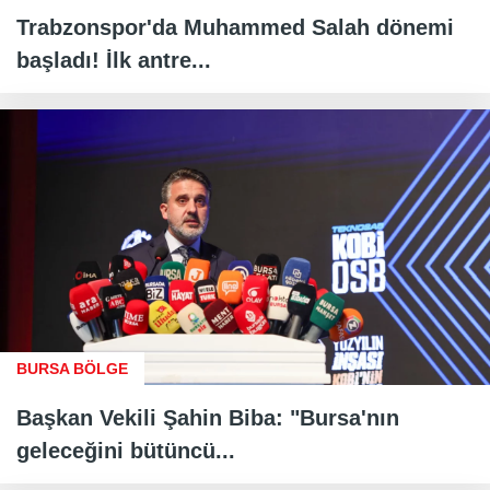
Trabzonspor'da Muhammed Salah dönemi
başladı! İlk antre...
BURSA BÖLGE
Başkan Vekili Şahin Biba: "Bursa'nın
geleceğini bütüncü...