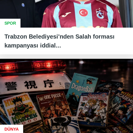
SPOR
Trabzon Belediyesi'nden Salah forması
kampanyası iddial...
DÜNYA