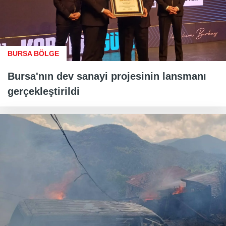
BURSA BÖLGE
Bursa'nın dev sanayi projesinin lansmanı
gerçekleştirildi