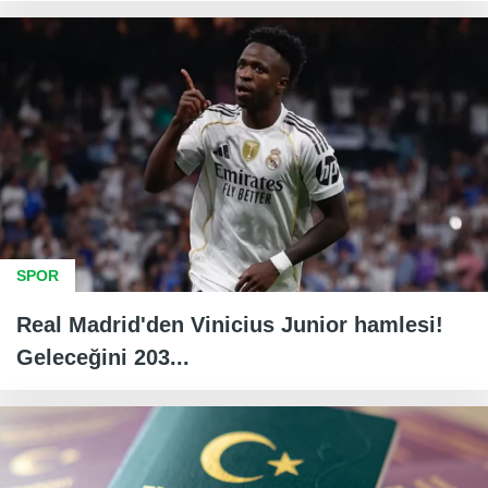
SPOR
Real Madrid'den Vinicius Junior hamlesi!
Geleceğini 203...