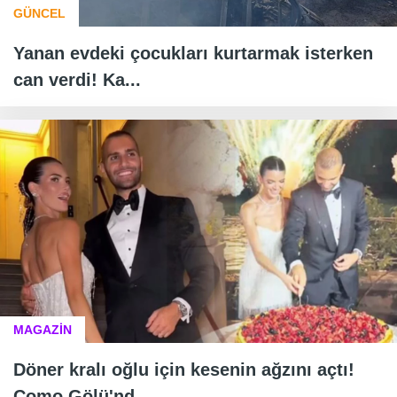
GÜNCEL
Yanan evdeki çocukları kurtarmak isterken
can verdi! Ka...
MAGAZİN
Döner kralı oğlu için kesenin ağzını açtı!
Como Gölü'nd...