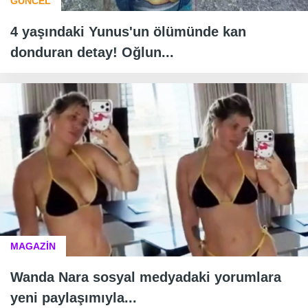
GÜNCEL
4 yaşındaki Yunus'un ölümünde kan
donduran detay! Oğlun...
MAGAZİN
Wanda Nara sosyal medyadaki yorumlara
yeni paylaşımıyla...