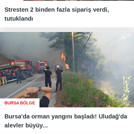
Stresten 2 binden fazla sipariş verdi,
tutuklandı
BURSA BÖLGE
Bursa'da orman yangını başladı! Uludağ'da
alevler büyüy...