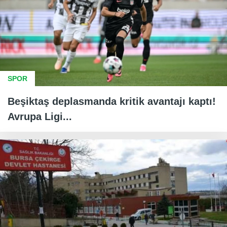
SPOR
Beşiktaş deplasmanda kritik avantajı kaptı!
Avrupa Ligi...