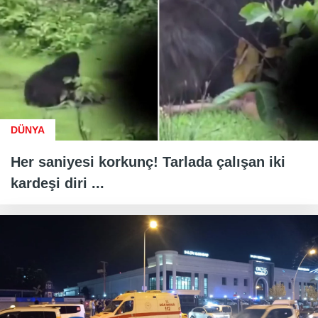
DÜNYA
Her saniyesi korkunç! Tarlada çalışan iki
kardeşi diri ...